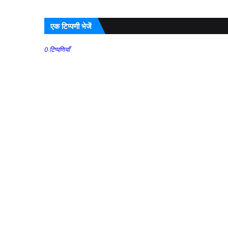
एक टिप्पणी भेजें
0 टिप्पणियाँ