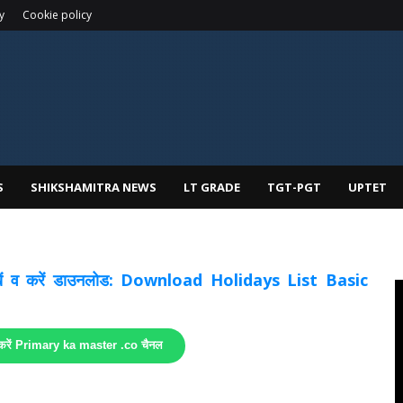
y
Cookie policy
S
SHIKSHAMITRA NEWS
LT GRADE
TGT-PGT
UPTET
 देखें व करें डाउनलोड: Download Holidays List Basic
 करें Primary ka master .co चैनल