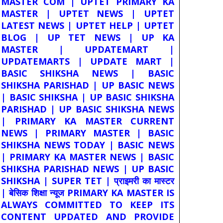
MASTER COM | UPTET PRIMARY KA
MASTER | UPTET NEWS | UPTET
LATEST NEWS | UPTET HELP | UPTET
BLOG | UP TET NEWS | UP KA
MASTER | UPDATEMART |
UPDATEMARTS | UPDATE MART |
BASIC SHIKSHA NEWS | BASIC
SHIKSHA PARISHAD | UP BASIC NEWS
| BASIC SHIKSHA | UP BASIC SHIKSHA
PARISHAD | UP BASIC SHIKSHA NEWS
| PRIMARY KA MASTER CURRENT
NEWS | PRIMARY MASTER | BASIC
SHIKSHA NEWS TODAY | BASIC NEWS
| PRIMARY KA MASTER NEWS | BASIC
SHIKSHA PARISHAD NEWS | UP BASIC
SHIKSHA | SUPER TET | प्राइमरी का मास्टर
| बेसिक शिक्षा न्यूज PRIMARY KA MASTER IS
ALWAYS COMMITTED TO KEEP ITS
CONTENT UPDATED AND PROVIDE