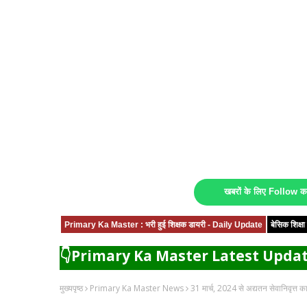
खबरों के लिए Follow 
Primary Ka Master : भरी हुई शिक्षक डायरी - Daily Update
बेसिक शिक्
👇Primary Ka Master Latest Updat
मुख्यपृष्ठ
Primary Ka Master News
31 मार्च, 2024 से अद्यतन सेवानिवृत्त का