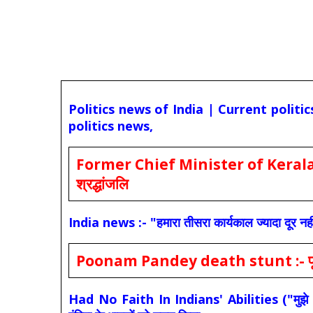
Politics news of India | Current politi
politics news,
Former Chief Minister of Kerala 
श्रद्धांजलि
India news :- "हमारा तीसरा कार्यकाल ज्यादा दूर नही
Poonam Pandey death stunt :- पूनम पांडे
Had No Faith In Indians' Abilities ("मुझे भारती