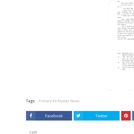
Tags:
Primary Ka Master News
Facebook
Twitter
पुराने