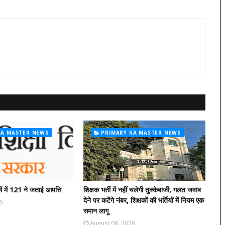
KA MASTER NEWS
PRIMARY KA MASTER NEWS
ं में 121 ने जताई आपत्ति
शिक्षक भर्ती में नहीं चलेगी तुक्केबाजी, गलत जवाब
देने पर कटेंगे नंबर, शिक्षकों की भर्तियों में नियम एक
6
समान लागू
August 06, 2026