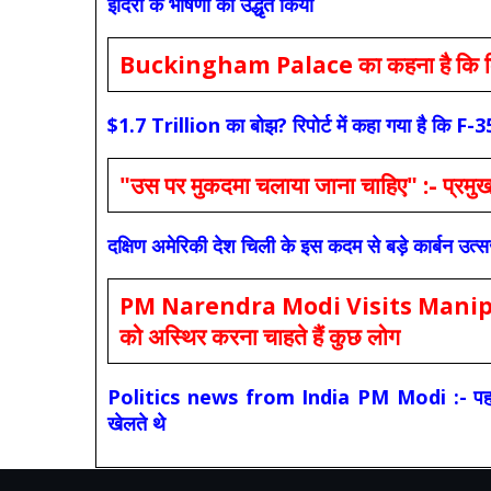
इंदिरा के भाषणों को उद्धृत किया
Buckingham Palace का कहना है कि किंग च
$1.7 Trillion का बोझ? रिपोर्ट में कहा गया है 
"उस पर मुकदमा चलाया जाना चाहिए" :- प्रमुख च
दक्षिण अमेरिकी देश चिली के इस कदम से बड़े कार्बन उत्
PM Narendra Modi Visits Manipur: मोदी
को अस्थिर करना चाहते हैं कुछ लोग
Politics news from India PM Modi :- पहले की स
खेलते थे