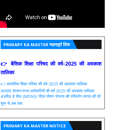
PRIMARY KA MASTER महत्वपूर्ण लिंक
👉 बेसिक शिक्षा परिषद की वर्ष-2025 की अवकाश
तालिका
👉 माध्यमिक शिक्षा परिषद की वर्ष-2025 की अवकाश तालिका
उ0प्र0 शासन/राज्य कर्मचारियों की वर्ष 2025 की अवकाश तालिका
✍️मिड डे मील (MDM)/ पीएम पोषण योजना की परिवर्तन लागत की दरें
शुरू से अब तक
PRIMARY KA MASTER NOTICE