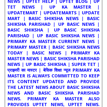
NEWS | UPTET HELP | UPTET BLOG | UP
TET NEWS | UP KA MASTER |
UPDATEMART | UPDATEMARTS | UPDATE
MART | BASIC SHIKSHA NEWS | BASIC
SHIKSHA PARISHAD | UP BASIC NEWS |
BASIC SHIKSHA | UP BASIC SHIKSHA
PARISHAD | UP BASIC SHIKSHA NEWS |
PRIMARY KA MASTER CURRENT NEWS |
PRIMARY MASTER | BASIC SHIKSHA NEWS
TODAY | BASIC NEWS | PRIMARY KA
MASTER NEWS | BASIC SHIKSHA PARISHAD
NEWS | UP BASIC SHIKSHA | SUPER TET |
प्राइमरी का मास्टर | बेसिक शिक्षा न्यूज PRIMARY KA
MASTER IS ALWAYS COMMITTED TO KEEP
ITS CONTENT UPDATED AND PROVIDE
THE LATEST NEWS ABOUT BASIC SHIKSHA
NEWS AND BASIC SHIKSHA PARISHAD
NEWS. PRIMARY KA MASTER ALSO
PROVIDES UPTET NEWS, UPTET NEWS.