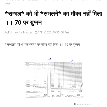
युग्मन
*सम्भल* को भी *संभलने* का मौका नहीं मिला
।। 70 पर युग्मन
Primary ka Master
7/11/2025 06:35:00 Pm
*सम्भल* को भी *संभलने* का मौका नहीं मिला ।। 70 पर युग्मन