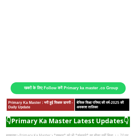
खबरों के लिए Follow करें Primary ka master .co Group
Primary Ka Master : भरी हुई शिक्षक डायरी -
बेसिक शिक्षा परिषद की वर्ष-2025 की
Daily Update
अवकाश तालिका
👇Primary Ka Master Latest Updates👇
मुख्यपृष्ठ
Primary Ka Master
*सम्भल* को भी *संभलने* का मौका नहीं मिला ।। 70 पर