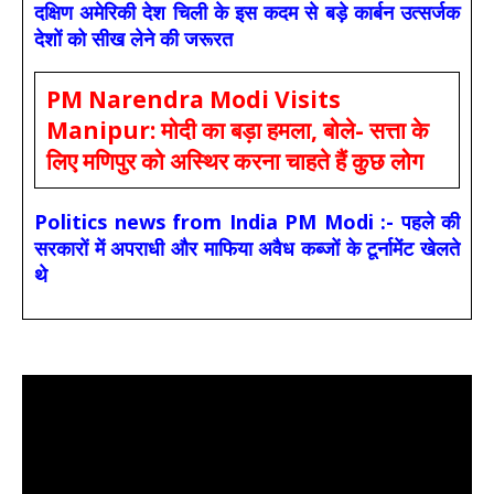
दक्षिण अमेरिकी देश चिली के इस कदम से बड़े कार्बन उत्सर्जक
देशों को सीख लेने की जरूरत
PM Narendra Modi Visits
Manipur: मोदी का बड़ा हमला, बोले- सत्ता के
लिए मणिपुर को अस्थिर करना चाहते हैं कुछ लोग
Politics news from India PM Modi :- पहले की
सरकारों में अपराधी और माफिया अवैध कब्जों के टूर्नामेंट खेलते
थे