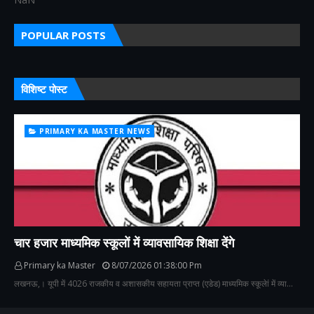
POPULAR POSTS
विशिष्ट पोस्ट
PRIMARY KA MASTER NEWS
चार हजार माध्यमिक स्कूलों में व्यावसायिक शिक्षा देंगे
Primary ka Master
8/07/2026 01:38:00 Pm
लखनऊ,। यूपी में 4026 राजकीय व अशासकीय सहायता प्राप्त (एडेड) माध्यमिक स्कूलेां में व्या…