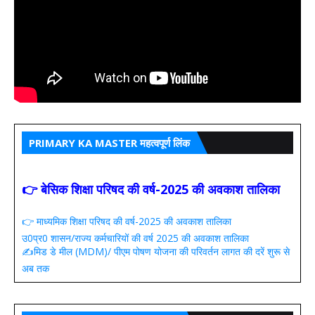
PRIMARY KA MASTER महत्वपूर्ण लिंक
👉 बेसिक शिक्षा परिषद की वर्ष-2025 की अवकाश तालिका
👉 माध्यमिक शिक्षा परिषद की वर्ष-2025 की अवकाश तालिका
उ0प्र0 शासन/राज्य कर्मचारियों की वर्ष 2025 की अवकाश तालिका
✍️मिड डे मील (MDM)/ पीएम पोषण योजना की परिवर्तन लागत की दरें शुरू से
अब तक