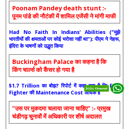
Poonam Pandey death stunt :-
पूनम पांडे की नौटंकी में शामिल एजेंसी ने मांगी माफी
Had No Faith In Indians' Abilities ("मुझे
भारतीयों की क्षमताओं पर कोई भरोसा नहीं था"): पीएम ने नेहरू,
इंदिरा के भाषणों को उद्धृत किया
Buckingham Palace का कहना है कि
किंग चार्ल्स को कैंसर हो गया है
$1.7 Trillion का बोझ? रिपोर्ट में कहा गया है कि F-35
Fighter की Maintenance Cost अधिक है
"उस पर मुकदमा चलाया जाना चाहिए" :- प्रमुख
चंडीगढ़ चुनावों में अधिकारी पर शीर्ष अदालत