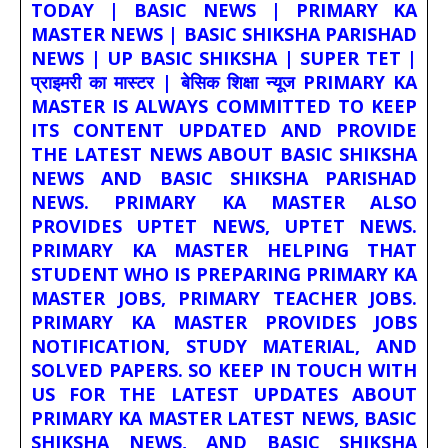
TODAY | BASIC NEWS | PRIMARY KA
MASTER NEWS | BASIC SHIKSHA PARISHAD
NEWS | UP BASIC SHIKSHA | SUPER TET |
प्राइमरी का मास्टर | बेसिक शिक्षा न्यूज PRIMARY KA
MASTER IS ALWAYS COMMITTED TO KEEP
ITS CONTENT UPDATED AND PROVIDE
THE LATEST NEWS ABOUT BASIC SHIKSHA
NEWS AND BASIC SHIKSHA PARISHAD
NEWS. PRIMARY KA MASTER ALSO
PROVIDES UPTET NEWS, UPTET NEWS.
PRIMARY KA MASTER HELPING THAT
STUDENT WHO IS PREPARING PRIMARY KA
MASTER JOBS, PRIMARY TEACHER JOBS.
PRIMARY KA MASTER PROVIDES JOBS
NOTIFICATION, STUDY MATERIAL, AND
SOLVED PAPERS. SO KEEP IN TOUCH WITH
US FOR THE LATEST UPDATES ABOUT
PRIMARY KA MASTER LATEST NEWS, BASIC
SHIKSHA NEWS, AND BASIC SHIKSHA