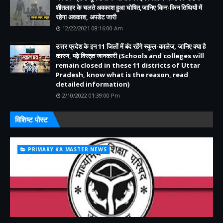
शीतलहर के चलते अवकाश हुआ घोषित,जानिए किन-किन तिथियों में
रहेगा अवकाश, अपडेट जारी
12/22/2021 08:16:00 Am
उत्तर प्रदेश के इन 11 जिलों में बंद रहेंगे स्कूल-कालेज, जानिए क्या है
कारण, पढ़े विस्तृत जानकारी (Schools and colleges will
remain closed in these 11 districts of Uttar
Pradesh, know what is the reason, read
detailed information)
2/10/2022 01:39:00 Pm
विशिष्ट पोस्ट
PRIMARY KA MASTER NEWS