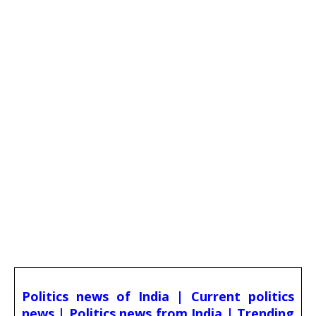
Politics news of India | Current politics
news | Politics news from India | Trending