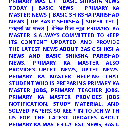
PRIMARY MASTER | BASIC SHIKSHA NEWS
TODAY | BASIC NEWS | PRIMARY KA
MASTER NEWS | BASIC SHIKSHA PARISHAD
NEWS | UP BASIC SHIKSHA | SUPER TET |
प्राइमरी का मास्टर | बेसिक शिक्षा न्यूज PRIMARY KA
MASTER IS ALWAYS COMMITTED TO KEEP
ITS CONTENT UPDATED AND PROVIDE
THE LATEST NEWS ABOUT BASIC SHIKSHA
NEWS AND BASIC SHIKSHA PARISHAD
NEWS. PRIMARY KA MASTER ALSO
PROVIDES UPTET NEWS, UPTET NEWS.
PRIMARY KA MASTER HELPING THAT
STUDENT WHO IS PREPARING PRIMARY KA
MASTER JOBS, PRIMARY TEACHER JOBS.
PRIMARY KA MASTER PROVIDES JOBS
NOTIFICATION, STUDY MATERIAL, AND
SOLVED PAPERS. SO KEEP IN TOUCH WITH
US FOR THE LATEST UPDATES ABOUT
PRIMARY KA MASTER LATEST NEWS, BASIC