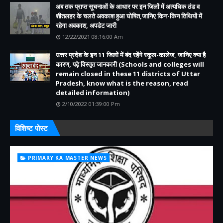
अब तक प्राप्त सूचनाओं के आधार पर इन जिलों में अत्यधिक ठंड व
शीतलहर के चलते अवकाश हुआ घोषित,जानिए किन-किन तिथियों में
रहेगा अवकाश, अपडेट जारी
12/22/2021 08:16:00 Am
उत्तर प्रदेश के इन 11 जिलों में बंद रहेंगे स्कूल-कालेज, जानिए क्या है
कारण, पढ़े विस्तृत जानकारी (Schools and colleges will
remain closed in these 11 districts of Uttar
Pradesh, know what is the reason, read
detailed information)
2/10/2022 01:39:00 Pm
विशिष्ट पोस्ट
PRIMARY KA MASTER NEWS