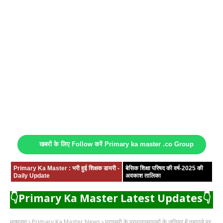
खबरों के लिए Follow करें Primary ka master .co Group
Primary Ka Master : भरी हुई शिक्षक डायरी -
बेसिक शिक्षा परिषद की वर्ष-2025 की
Daily Update
अवकाश तालिका
👇Primary Ka Master Latest Updates👇
मुख्यपृष्ठ
Primary Ka Master News
प्राइमरी के प्रधानाध्यापकों के जूनियर में तबादले पर