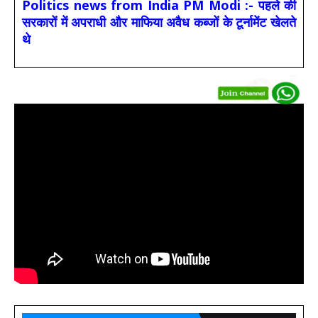
Politics news from India PM Modi :- पहले की
सरकारों में अपराधी और माफिया अवैध कब्जों के टूर्नामेंट खेलते
थे