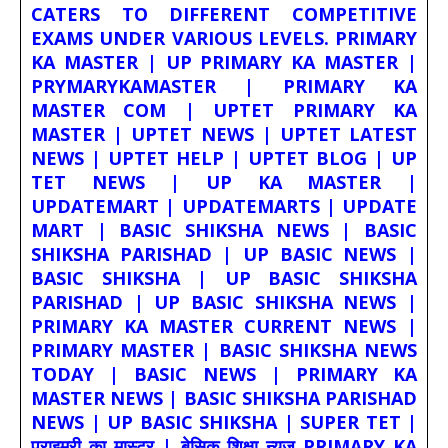
CATERS TO DIFFERENT COMPETITIVE
EXAMS UNDER VARIOUS LEVELS. PRIMARY
KA MASTER | UP PRIMARY KA MASTER |
PRYMARYKAMASTER | PRIMARY KA
MASTER COM | UPTET PRIMARY KA
MASTER | UPTET NEWS | UPTET LATEST
NEWS | UPTET HELP | UPTET BLOG | UP
TET NEWS | UP KA MASTER |
UPDATEMART | UPDATEMARTS | UPDATE
MART | BASIC SHIKSHA NEWS | BASIC
SHIKSHA PARISHAD | UP BASIC NEWS |
BASIC SHIKSHA | UP BASIC SHIKSHA
PARISHAD | UP BASIC SHIKSHA NEWS |
PRIMARY KA MASTER CURRENT NEWS |
PRIMARY MASTER | BASIC SHIKSHA NEWS
TODAY | BASIC NEWS | PRIMARY KA
MASTER NEWS | BASIC SHIKSHA PARISHAD
NEWS | UP BASIC SHIKSHA | SUPER TET |
प्राइमरी का मास्टर | बेसिक शिक्षा न्यूज PRIMARY KA