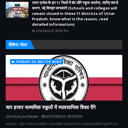
उत्तर प्रदेश के इन 11 जिलों में बंद रहेंगे स्कूल-कालेज, जानिए क्या है
कारण, पढ़े विस्तृत जानकारी (Schools and colleges will
remain closed in these 11 districts of Uttar
Pradesh, know what is the reason, read
detailed information)
2/10/2022 01:39:00 Pm
विशिष्ट पोस्ट
PRIMARY KA MASTER NEWS
चार हजार माध्यमिक स्कूलों में व्यावसायिक शिक्षा देंगे
Primary ka Master
8/07/2026 01:38:00 Pm
लखनऊ,। यूपी में 4026 राजकीय व अशासकीय सहायता प्राप्त (एडेड) माध्यमिक स्कूलेां में व्या…