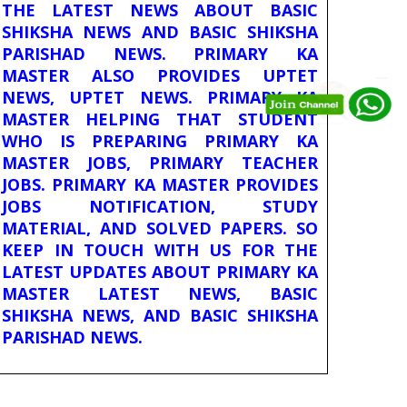
THE LATEST NEWS ABOUT BASIC
SHIKSHA NEWS AND BASIC SHIKSHA
PARISHAD NEWS. PRIMARY KA
MASTER ALSO PROVIDES UPTET
NEWS, UPTET NEWS. PRIMARY KA
MASTER HELPING THAT STUDENT
WHO IS PREPARING PRIMARY KA
MASTER JOBS, PRIMARY TEACHER
JOBS. PRIMARY KA MASTER PROVIDES
JOBS NOTIFICATION, STUDY
MATERIAL, AND SOLVED PAPERS. SO
KEEP IN TOUCH WITH US FOR THE
LATEST UPDATES ABOUT PRIMARY KA
MASTER LATEST NEWS, BASIC
SHIKSHA NEWS, AND BASIC SHIKSHA
PARISHAD NEWS.