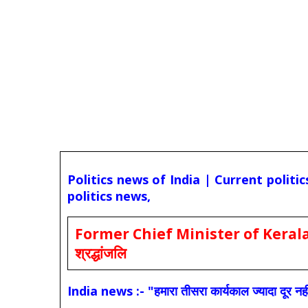
Politics news of India | Current politi
politics news,
Former Chief Minister of Kerala 
श्रद्धांजलि
India news :- "हमारा तीसरा कार्यकाल ज्यादा दूर नही