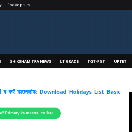
y
Cookie policy
S
SHIKSHAMITRA NEWS
LT GRADE
TGT-PGT
UPTET
 देखें व करें डाउनलोड: Download Holidays List Basic
 करें Primary ka master .co चैनल