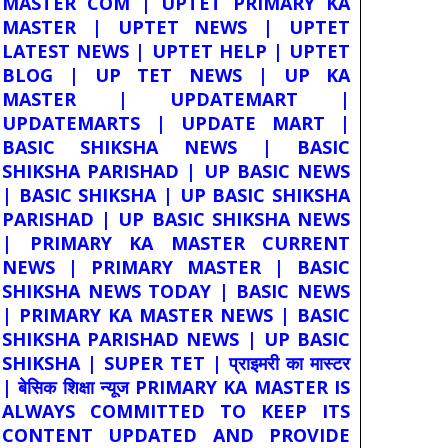
MASTER COM | UPTET PRIMARY KA
MASTER | UPTET NEWS | UPTET
LATEST NEWS | UPTET HELP | UPTET
BLOG | UP TET NEWS | UP KA
MASTER | UPDATEMART |
UPDATEMARTS | UPDATE MART |
BASIC SHIKSHA NEWS | BASIC
SHIKSHA PARISHAD | UP BASIC NEWS
| BASIC SHIKSHA | UP BASIC SHIKSHA
PARISHAD | UP BASIC SHIKSHA NEWS
| PRIMARY KA MASTER CURRENT
NEWS | PRIMARY MASTER | BASIC
SHIKSHA NEWS TODAY | BASIC NEWS
| PRIMARY KA MASTER NEWS | BASIC
SHIKSHA PARISHAD NEWS | UP BASIC
SHIKSHA | SUPER TET | प्राइमरी का मास्टर
| बेसिक शिक्षा न्यूज PRIMARY KA MASTER IS
ALWAYS COMMITTED TO KEEP ITS
CONTENT UPDATED AND PROVIDE