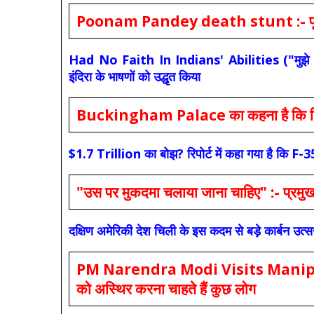
Poonam Pandey death stunt :- पूनम पांडे
Had No Faith In Indians' Abilities ("मुझे भारती
इंदिरा के भाषणों को उद्धृत किया
Buckingham Palace का कहना है कि किंग च
$1.7 Trillion का बोझ? रिपोर्ट में कहा गया है 
"उस पर मुकदमा चलाया जाना चाहिए" :- प्रमुख च
दक्षिण अमेरिकी देश चिली के इस कदम से बड़े कार्बन उत्
PM Narendra Modi Visits Manipur: मोदी
को अस्थिर करना चाहते हैं कुछ लोग