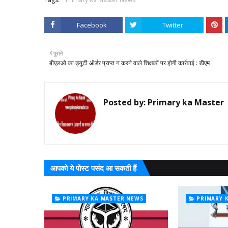
Facebook
Twitter
पुराने
बीएलओ का ड्यूटी ऑर्डर प्राप्त न करने वाले शिक्षकों पर होगी कार्रवाई : डीएम
Posted by:
Primary ka Master
आपको ये पोस्ट पसंद आ सकती हैं
PRIMARY KA MASTER NEWS
PRIMARY 