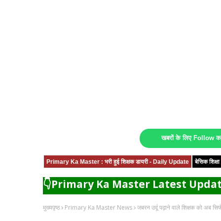
खबरों के लिए Follow 
Primary Ka Master : भरी हुई शिक्षक डायरी - Daily Update
बेसिक शिक्
👇Primary Ka Master Latest Updat
मुख्यपृष्ठ
Primary Ka Master News
जबरन उर्दू पढ़ाने वाले शिक्षक को अब सि