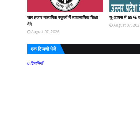
चार हजार माध्यमिक स्कूलों में व्यावसायिक शिक्षा
यू-डायस में 65% क
देंगे
August 07, 202
August 07, 2026
एक टिप्पणी भेजें
0 टिप्पणियाँ