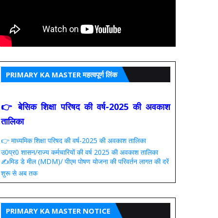
PRIMARY KA MASTER महत्वपूर्ण लिंक
👉 बेसिक शिक्षा परिषद की वर्ष-2025 की अवकाश
तालिका
👉 माध्यमिक शिक्षा परिषद की वर्ष-2025 की अवकाश तालिका
उ0प्र0 शासन/राज्य कर्मचारियों की वर्ष 2025 की अवकाश तालिका
✍️मिड डे मील (MDM)/ पीएम पोषण योजना की परिवर्तन लागत की दरें
शुरू से अब तक
PRIMARY KA MASTER NOTICE