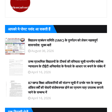
आपको ये पोस्ट पसंद आ सकती हैं
विद्यालय प्रबंधन समिति (SMC) के पुनर्गठन को लेकर महत्वपूर्ण
शासनादेश: मुख्य बातें
August 06, 2026
उच्च प्राथमिक विद्यालयों के टीचर्स की वरिष्ठता सूची माननीय सर्वोच्च
न्यायालय के टीईटी अनिवार्यता के फैसले के आधार पर बनाने के संबंध में
April 16, 2026
87 खण्ड शिक्षा अधिकारियों की संलग्न सूची में उनके नाम के सम्मुख
अंकित वर्षों की सेवायें संतोषजनक होने का प्रमाण पत्र उपलब्ध कराये
जाने के सम्बन्ध में
April 16, 2026
एक टिप्पणी भेजें