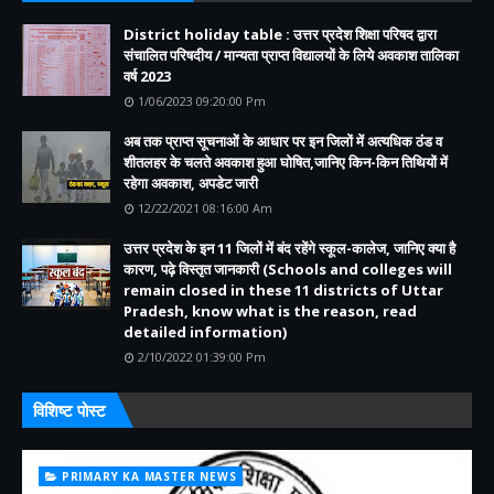
District holiday table : उत्तर प्रदेश शिक्षा परिषद द्वारा
संचालित परिषदीय / मान्यता प्राप्त विद्यालयों के लिये अवकाश तालिका
वर्ष 2023
1/06/2023 09:20:00 Pm
अब तक प्राप्त सूचनाओं के आधार पर इन जिलों में अत्यधिक ठंड व
शीतलहर के चलते अवकाश हुआ घोषित,जानिए किन-किन तिथियों में
रहेगा अवकाश, अपडेट जारी
12/22/2021 08:16:00 Am
उत्तर प्रदेश के इन 11 जिलों में बंद रहेंगे स्कूल-कालेज, जानिए क्या है
कारण, पढ़े विस्तृत जानकारी (Schools and colleges will
remain closed in these 11 districts of Uttar
Pradesh, know what is the reason, read
detailed information)
2/10/2022 01:39:00 Pm
विशिष्ट पोस्ट
PRIMARY KA MASTER NEWS