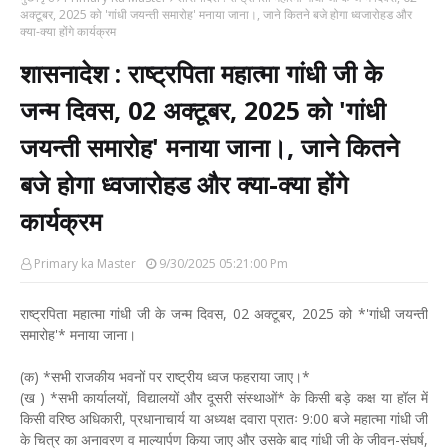
अक्टूबर, 2025 को 'गांधी जयन्ती समारोह' मनाया जाना।, जाने कितने बजे होगा ध्वजारोहड और
क्या-क्या होंगे कार्यक्रम
शासनादेश : राष्ट्रपिता महात्मा गांधी जी के
जन्म दिवस, 02 अक्टूबर, 2025 को 'गांधी
जयन्ती समारोह' मनाया जाना।, जाने कितने
बजे होगा ध्वजारोहड और क्या-क्या होंगे
कार्यक्रम
Primary ka Master
9/30/2025 05:21:00 Pm
राष्ट्रपिता महात्मा गांधी जी के जन्म दिवस, 02 अक्टूबर, 2025 को *'गांधी जयन्ती
समारोह'* मनाया जाना।
(क) *सभी राजकीय भवनों पर राष्ट्रीय ध्वज फहराया जाए।*
(ख ) *सभी कार्यालयों, वि‌द्यालयों और दूसरी संस्थाओं* के किसी बड़े कक्ष या हॉल में
किसी वरिष्ठ अधिकारी, प्रधानाचार्य या अध्यक्ष दवारा प्रातः 9:00 बजे महात्मा गांधी जी
के चित्र का अनावरण व माल्यार्पण किया जाए और उसके बाद गांधी जी के जीवन-संघर्ष,