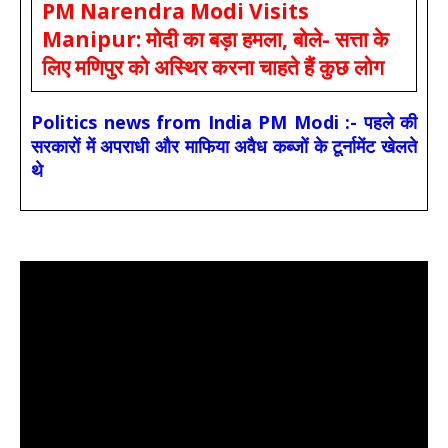
PM Narendra Modi Visits
Manipur: मोदी का बड़ा हमला, बोले- सत्ता के
लिए मणिपुर को अस्थिर करना चाहते हैं कुछ लोग
Politics news from India PM Modi :- पहले की
सरकारों में अपराधी और माफिया अवैध कब्जों के टूर्नामेंट खेलते
थे