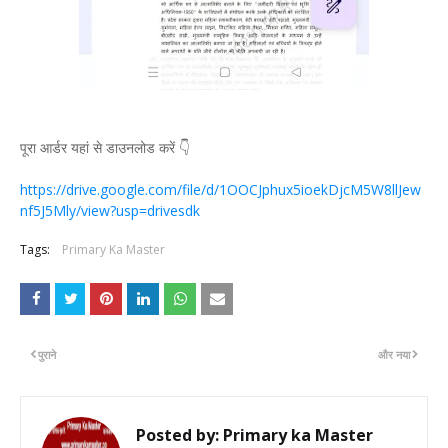
पूरा आर्डर यहां से डाउनलोड करें 👇
https://drive.google.com/file/d/1OOCJphux5ioekDjcM5W8llJew
nf5J5Mly/view?usp=drivesdk
Tags:
Primary Ka Master
पुराने
और नया
Posted by:
Primary ka Master