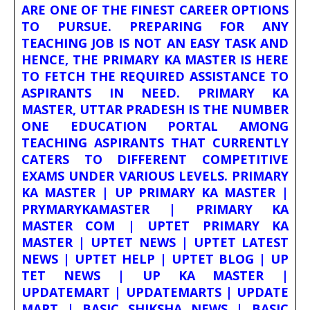
ARE ONE OF THE FINEST CAREER OPTIONS
TO PURSUE. PREPARING FOR ANY
TEACHING JOB IS NOT AN EASY TASK AND
HENCE, THE PRIMARY KA MASTER IS HERE
TO FETCH THE REQUIRED ASSISTANCE TO
ASPIRANTS IN NEED. PRIMARY KA
MASTER, UTTAR PRADESH IS THE NUMBER
ONE EDUCATION PORTAL AMONG
TEACHING ASPIRANTS THAT CURRENTLY
CATERS TO DIFFERENT COMPETITIVE
EXAMS UNDER VARIOUS LEVELS. PRIMARY
KA MASTER | UP PRIMARY KA MASTER |
PRYMARYKAMASTER | PRIMARY KA
MASTER COM | UPTET PRIMARY KA
MASTER | UPTET NEWS | UPTET LATEST
NEWS | UPTET HELP | UPTET BLOG | UP
TET NEWS | UP KA MASTER |
UPDATEMART | UPDATEMARTS | UPDATE
MART | BASIC SHIKSHA NEWS | BASIC