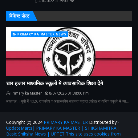
2/10/2022 01:39:00 Pm
विशिष्ट पोस्ट
PRIMARY KA MASTER NEWS
चार हजार माध्यमिक स्कूलों में व्यावसायिक शिक्षा देंगे
Primary ka Master
8/07/2026 01:38:00 Pm
लखनऊ,। यूपी में 4026 राजकीय व अशासकीय सहायता प्राप्त (एडेड) माध्यमिक स्कूलेां में व्या…
Copyright (c) 2024
PRIMARY KA MASTER
Distributed by:-
UpdateMarts| PRIMARY KA MASTER | SHIKSHAMITRA |
Basic Shiksha News | UPTET This site uses cookies from