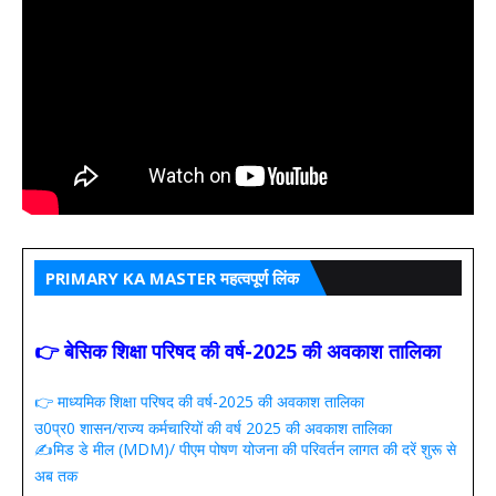
PRIMARY KA MASTER महत्वपूर्ण लिंक
👉 बेसिक शिक्षा परिषद की वर्ष-2025 की अवकाश तालिका
👉 माध्यमिक शिक्षा परिषद की वर्ष-2025 की अवकाश तालिका
उ0प्र0 शासन/राज्य कर्मचारियों की वर्ष 2025 की अवकाश तालिका
✍️मिड डे मील (MDM)/ पीएम पोषण योजना की परिवर्तन लागत की दरें शुरू से
अब तक