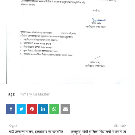
Tags:
Primary Ka Master
पुराने
और नया
मा0 उच्च न्यायालय, इलाहाबाद एवं खण्डपीठ
कस्तूरबा गांधी बालिका विद्यालयों मे कराये जा