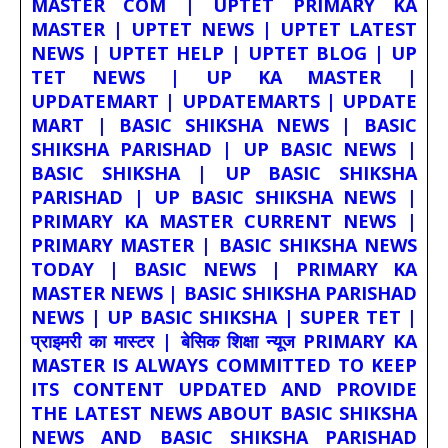
MASTER COM | UPTET PRIMARY KA
MASTER | UPTET NEWS | UPTET LATEST
NEWS | UPTET HELP | UPTET BLOG | UP
TET NEWS | UP KA MASTER |
UPDATEMART | UPDATEMARTS | UPDATE
MART | BASIC SHIKSHA NEWS | BASIC
SHIKSHA PARISHAD | UP BASIC NEWS |
BASIC SHIKSHA | UP BASIC SHIKSHA
PARISHAD | UP BASIC SHIKSHA NEWS |
PRIMARY KA MASTER CURRENT NEWS |
PRIMARY MASTER | BASIC SHIKSHA NEWS
TODAY | BASIC NEWS | PRIMARY KA
MASTER NEWS | BASIC SHIKSHA PARISHAD
NEWS | UP BASIC SHIKSHA | SUPER TET |
प्राइमरी का मास्टर | बेसिक शिक्षा न्यूज PRIMARY KA
MASTER IS ALWAYS COMMITTED TO KEEP
ITS CONTENT UPDATED AND PROVIDE
THE LATEST NEWS ABOUT BASIC SHIKSHA
NEWS AND BASIC SHIKSHA PARISHAD