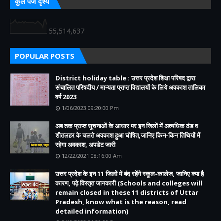
कुल पेज दृश्य
55,514,637
POPULAR POSTS
District holiday table : उत्तर प्रदेश शिक्षा परिषद द्वारा
संचालित परिषदीय / मान्यता प्राप्त विद्यालयों के लिये अवकाश तालिका
वर्ष 2023
1/06/2023 09:20:00 Pm
अब तक प्राप्त सूचनाओं के आधार पर इन जिलों में अत्यधिक ठंड व
शीतलहर के चलते अवकाश हुआ घोषित,जानिए किन-किन तिथियों में
रहेगा अवकाश, अपडेट जारी
12/22/2021 08:16:00 Am
उत्तर प्रदेश के इन 11 जिलों में बंद रहेंगे स्कूल-कालेज, जानिए क्या है
कारण, पढ़े विस्तृत जानकारी (Schools and colleges will
remain closed in these 11 districts of Uttar
Pradesh, know what is the reason, read
detailed information)