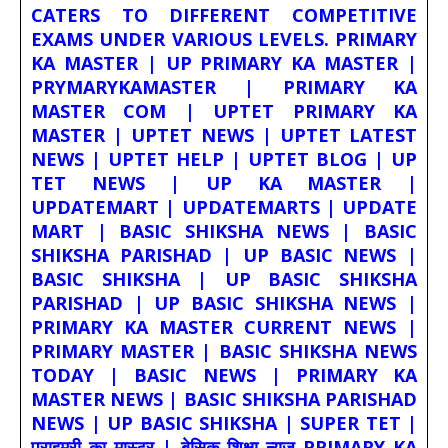
CATERS TO DIFFERENT COMPETITIVE
EXAMS UNDER VARIOUS LEVELS. PRIMARY
KA MASTER | UP PRIMARY KA MASTER |
PRYMARYKAMASTER | PRIMARY KA
MASTER COM | UPTET PRIMARY KA
MASTER | UPTET NEWS | UPTET LATEST
NEWS | UPTET HELP | UPTET BLOG | UP
TET NEWS | UP KA MASTER |
UPDATEMART | UPDATEMARTS | UPDATE
MART | BASIC SHIKSHA NEWS | BASIC
SHIKSHA PARISHAD | UP BASIC NEWS |
BASIC SHIKSHA | UP BASIC SHIKSHA
PARISHAD | UP BASIC SHIKSHA NEWS |
PRIMARY KA MASTER CURRENT NEWS |
PRIMARY MASTER | BASIC SHIKSHA NEWS
TODAY | BASIC NEWS | PRIMARY KA
MASTER NEWS | BASIC SHIKSHA PARISHAD
NEWS | UP BASIC SHIKSHA | SUPER TET |
प्राइमरी का मास्टर | बेसिक शिक्षा न्यूज PRIMARY KA