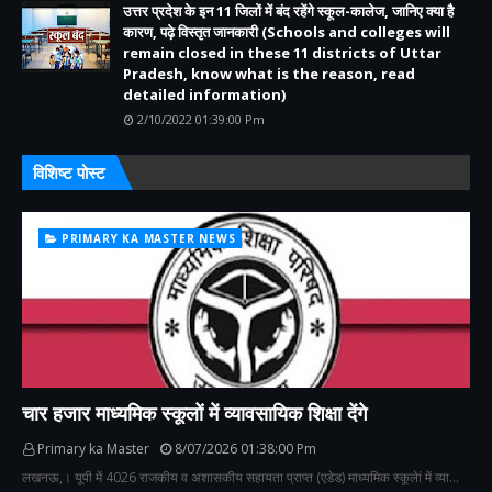
उत्तर प्रदेश के इन 11 जिलों में बंद रहेंगे स्कूल-कालेज, जानिए क्या है
कारण, पढ़े विस्तृत जानकारी (Schools and colleges will
remain closed in these 11 districts of Uttar
Pradesh, know what is the reason, read
detailed information)
2/10/2022 01:39:00 Pm
विशिष्ट पोस्ट
PRIMARY KA MASTER NEWS
चार हजार माध्यमिक स्कूलों में व्यावसायिक शिक्षा देंगे
Primary ka Master
8/07/2026 01:38:00 Pm
लखनऊ,। यूपी में 4026 राजकीय व अशासकीय सहायता प्राप्त (एडेड) माध्यमिक स्कूलेां में व्या…