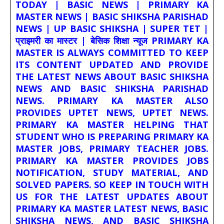
TODAY | BASIC NEWS | PRIMARY KA
MASTER NEWS | BASIC SHIKSHA PARISHAD
NEWS | UP BASIC SHIKSHA | SUPER TET |
प्राइमरी का मास्टर | बेसिक शिक्षा न्यूज PRIMARY KA
MASTER IS ALWAYS COMMITTED TO KEEP
ITS CONTENT UPDATED AND PROVIDE
THE LATEST NEWS ABOUT BASIC SHIKSHA
NEWS AND BASIC SHIKSHA PARISHAD
NEWS. PRIMARY KA MASTER ALSO
PROVIDES UPTET NEWS, UPTET NEWS.
PRIMARY KA MASTER HELPING THAT
STUDENT WHO IS PREPARING PRIMARY KA
MASTER JOBS, PRIMARY TEACHER JOBS.
PRIMARY KA MASTER PROVIDES JOBS
NOTIFICATION, STUDY MATERIAL, AND
SOLVED PAPERS. SO KEEP IN TOUCH WITH
US FOR THE LATEST UPDATES ABOUT
PRIMARY KA MASTER LATEST NEWS, BASIC
SHIKSHA NEWS, AND BASIC SHIKSHA