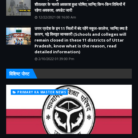
शीतलहर के चलते अवकाश हुआ घोषित,जानिए किन-किन तिथियों में
रहेगा अवकाश, अपडेट जारी
12/22/2021 08:16:00 Am
उत्तर प्रदेश के इन 11 जिलों में बंद रहेंगे स्कूल-कालेज, जानिए क्या है
कारण, पढ़े विस्तृत जानकारी (Schools and colleges will
remain closed in these 11 districts of Uttar
Pradesh, know what is the reason, read
detailed information)
2/10/2022 01:39:00 Pm
विशिष्ट पोस्ट
PRIMARY KA MASTER NEWS