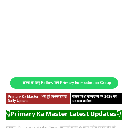
खबरों के लिए Follow करें Primary ka master .co Group
Primary Ka Master : भरी हुई शिक्षक डायरी -
बेसिक शिक्षा परिषद की वर्ष-2025 की
Daily Update
अवकाश तालिका
👇Primary Ka Master Latest Updates👇
मुख्यपृष्ठ
Primary Ka Master News
महत्वपूर्ण सूचना✍️ उत्तर प्रदेश ग्रामीण बैंक की