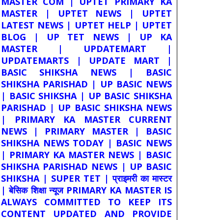
MASTER COM | UPTET PRIMARY KA
MASTER | UPTET NEWS | UPTET
LATEST NEWS | UPTET HELP | UPTET
BLOG | UP TET NEWS | UP KA
MASTER | UPDATEMART |
UPDATEMARTS | UPDATE MART |
BASIC SHIKSHA NEWS | BASIC
SHIKSHA PARISHAD | UP BASIC NEWS
| BASIC SHIKSHA | UP BASIC SHIKSHA
PARISHAD | UP BASIC SHIKSHA NEWS
| PRIMARY KA MASTER CURRENT
NEWS | PRIMARY MASTER | BASIC
SHIKSHA NEWS TODAY | BASIC NEWS
| PRIMARY KA MASTER NEWS | BASIC
SHIKSHA PARISHAD NEWS | UP BASIC
SHIKSHA | SUPER TET | प्राइमरी का मास्टर
| बेसिक शिक्षा न्यूज PRIMARY KA MASTER IS
ALWAYS COMMITTED TO KEEP ITS
CONTENT UPDATED AND PROVIDE