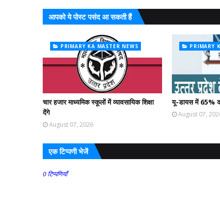
आपको ये पोस्ट पसंद आ सकती हैं
PRIMARY KA MASTER NEWS
PRIMARY 
चार हजार माध्यमिक स्कूलों में व्यावसायिक शिक्षा
यू-डायस में 65% क
देंगे
August 07, 202
August 07, 2026
एक टिप्पणी भेजें
0 टिप्पणियाँ