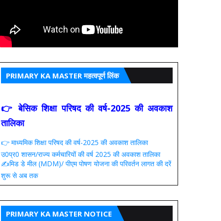
PRIMARY KA MASTER महत्वपूर्ण लिंक
👉 बेसिक शिक्षा परिषद की वर्ष-2025 की अवकाश
तालिका
👉 माध्यमिक शिक्षा परिषद की वर्ष-2025 की अवकाश तालिका
उ0प्र0 शासन/राज्य कर्मचारियों की वर्ष 2025 की अवकाश तालिका
✍️मिड डे मील (MDM)/ पीएम पोषण योजना की परिवर्तन लागत की दरें
शुरू से अब तक
PRIMARY KA MASTER NOTICE