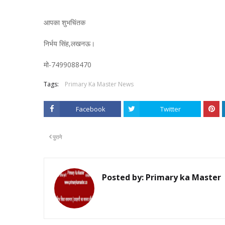
आपका शुभचिंतक
निर्भय सिंह,लखनऊ।
मो-7499088470
Tags:
Primary Ka Master News
Facebook
Twitter
पुराने
Posted by:
Primary ka Master