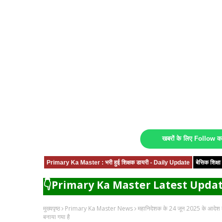
खबरों के लिए Follow 
Primary Ka Master : भरी हुई शिक्षक डायरी - Daily Update
बेसिक शिक्
👇Primary Ka Master Latest Updat
मुख्यपृष्ठ
Primary Ka Master News
महानिदेशक के 24 जून 2025 के आदेश के
बनाया गया है