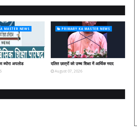
KA MASTER NEWS
PRIMARY KA MASTER NEWS
ा ब्योरा अपलोड
दलित छात्रों को उच्च शिक्षा में आर्थिक मदद
6
August 07, 2026