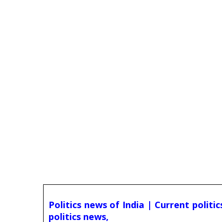
Politics news of India | Current politi
politics news,