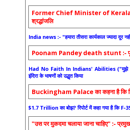
Former Chief Minister of Kerala 
श्रद्धांजलि
India news :- "हमारा तीसरा कार्यकाल ज्यादा दूर नही
Poonam Pandey death stunt :- पूनम पांडे
Had No Faith In Indians' Abilities ("मुझे भारती
इंदिरा के भाषणों को उद्धृत किया
Buckingham Palace का कहना है कि किंग च
$1.7 Trillion का बोझ? रिपोर्ट में कहा गया है 
"उस पर मुकदमा चलाया जाना चाहिए" :- प्रमुख च