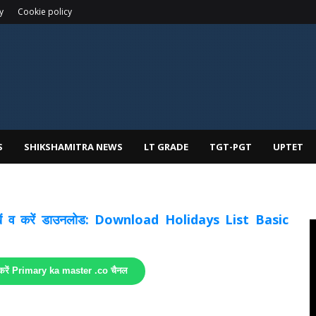
y
Cookie policy
S
SHIKSHAMITRA NEWS
LT GRADE
TGT-PGT
UPTET
 देखें व करें डाउनलोड: Download Holidays List Basic
 करें Primary ka master .co चैनल