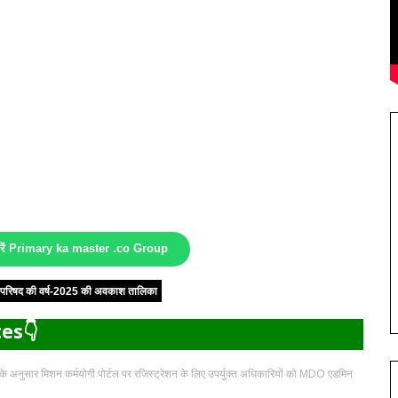
करें Primary ka master .co Group
षा परिषद की वर्ष-2025 की अवकाश तालिका
es👇
 अनुसार मिशन कर्मयोगी पोर्टल पर रजिस्ट्रेशन के लिए उपर्युक्त अधिकारियों को MDO एडमिन