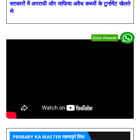
सरकारों में अपराधी और माफिया अवैध कब्जों के टूर्नामेंट खेलते
थे
PRIMARY KA MASTER महत्वपूर्ण लिंक