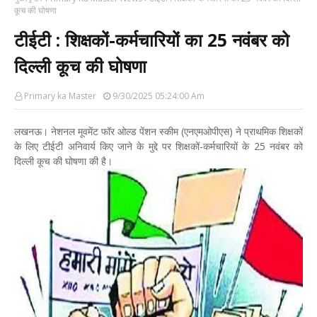
कूच की घोषणा
टीईटी : शिक्षकों-कर्मचारियों का 25 नवंबर को
दिल्ली कूच की घोषणा
Primary ka Master
9/30/2025 05:24:00 Am
लखनऊ। नेशनल मूवमेंट फॉर ओल्ड पेंशन स्कीम (एनएमओपीएस) ने प्राथमिक शिक्षकों
के लिए टीईटी अनिवार्य किए जाने के मुद्दे पर शिक्षकों-कर्मचारियों के 25 नवंबर को
दिल्ली कूच की घोषणा की है।