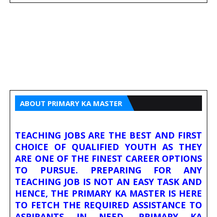
ABOUT PRIMARY KA MASTER
TEACHING JOBS ARE THE BEST AND FIRST
CHOICE OF QUALIFIED YOUTH AS THEY
ARE ONE OF THE FINEST CAREER OPTIONS
TO PURSUE. PREPARING FOR ANY
TEACHING JOB IS NOT AN EASY TASK AND
HENCE, THE PRIMARY KA MASTER IS HERE
TO FETCH THE REQUIRED ASSISTANCE TO
ASPIRANTS IN NEED. PRIMARY KA