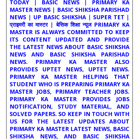
TODAY | BASIC NEWS | PRIMARY KA
MASTER NEWS | BASIC SHIKSHA PARISHAD
NEWS | UP BASIC SHIKSHA | SUPER TET |
प्राइमरी का मास्टर | बेसिक शिक्षा न्यूज PRIMARY KA
MASTER IS ALWAYS COMMITTED TO KEEP
ITS CONTENT UPDATED AND PROVIDE
THE LATEST NEWS ABOUT BASIC SHIKSHA
NEWS AND BASIC SHIKSHA PARISHAD
NEWS. PRIMARY KA MASTER ALSO
PROVIDES UPTET NEWS, UPTET NEWS.
PRIMARY KA MASTER HELPING THAT
STUDENT WHO IS PREPARING PRIMARY KA
MASTER JOBS, PRIMARY TEACHER JOBS.
PRIMARY KA MASTER PROVIDES JOBS
NOTIFICATION, STUDY MATERIAL, AND
SOLVED PAPERS. SO KEEP IN TOUCH WITH
US FOR THE LATEST UPDATES ABOUT
PRIMARY KA MASTER LATEST NEWS, BASIC
SHIKSHA NEWS, AND BASIC SHIKSHA