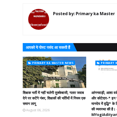
Posted by:
Primary ka Master
आपको ये पोस्ट पसंद आ सकती हैं
PRIMARY KA MASTER NEWS
PRIMARY 
शिक्षक भर्ती में नहीं चलेगी तुक्केबाजी, गलत जवाब
आंगनवाड़ी, आशा वर्
देने पर कटेंगे नंबर, शिक्षकों की भर्तियों में नियम एक
और कोटेदार-* इन
समान लागू
मानदेय में वृद्धि* क
की व्यवस्था की है। -
August 06, 2026
MYogiAdityan