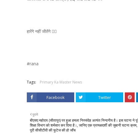
हारेंगे नहीं जीतेंगे 👍🏻
#rana
Tags:
Primary Ka Master News
Facebook
Twitter
पुराने
बीएसए महोदय (सीतापुर) पर हुआ हमला निस्संदेह अत्यंत निन्दनीय है। इस घटना ने पूर
शिक्षा विभाग को शर्मसार कर दिया है।, जानिए एक प्रत्यक्षदर्शी की जुबानी घटना क्रम,
पूरी सीसीटीवी की फुटेज की हो जाँच