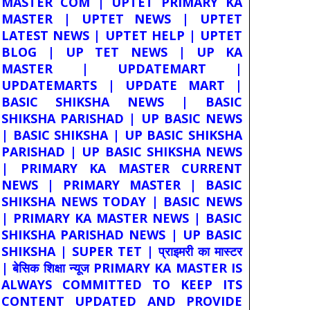
MASTER COM | UPTET PRIMARY KA
MASTER | UPTET NEWS | UPTET
LATEST NEWS | UPTET HELP | UPTET
BLOG | UP TET NEWS | UP KA
MASTER | UPDATEMART |
UPDATEMARTS | UPDATE MART |
BASIC SHIKSHA NEWS | BASIC
SHIKSHA PARISHAD | UP BASIC NEWS
| BASIC SHIKSHA | UP BASIC SHIKSHA
PARISHAD | UP BASIC SHIKSHA NEWS
| PRIMARY KA MASTER CURRENT
NEWS | PRIMARY MASTER | BASIC
SHIKSHA NEWS TODAY | BASIC NEWS
| PRIMARY KA MASTER NEWS | BASIC
SHIKSHA PARISHAD NEWS | UP BASIC
SHIKSHA | SUPER TET | प्राइमरी का मास्टर
| बेसिक शिक्षा न्यूज PRIMARY KA MASTER IS
ALWAYS COMMITTED TO KEEP ITS
CONTENT UPDATED AND PROVIDE