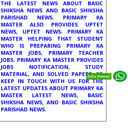
THE LATEST NEWS ABOUT BASIC
SHIKSHA NEWS AND BASIC SHIKSHA
PARISHAD NEWS. PRIMARY KA
MASTER ALSO PROVIDES UPTET
NEWS, UPTET NEWS. PRIMARY KA
MASTER HELPING THAT STUDENT
WHO IS PREPARING PRIMARY KA
MASTER JOBS, PRIMARY TEACHER
JOBS. PRIMARY KA MASTER PROVIDES
JOBS NOTIFICATION, STUDY
MATERIAL, AND SOLVED PAPERS. SO
KEEP IN TOUCH WITH US FOR THE
LATEST UPDATES ABOUT PRIMARY KA
MASTER LATEST NEWS, BASIC
SHIKSHA NEWS, AND BASIC SHIKSHA
PARISHAD NEWS.