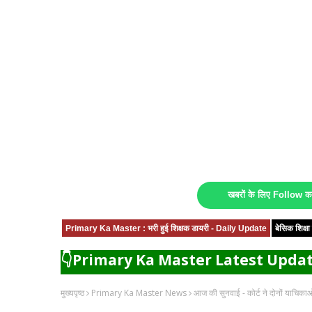
खबरों के लिए Follow 
Primary Ka Master : भरी हुई शिक्षक डायरी - Daily Update
बेसिक शिक्
👇Primary Ka Master Latest Updat
मुख्यपृष्ठ
Primary Ka Master News
आज की सुनवाई - कोर्ट ने दोनों याचिकाओ