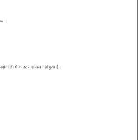
किया।
्नति) में काउंटर दाखिल नहीं हुआ है।