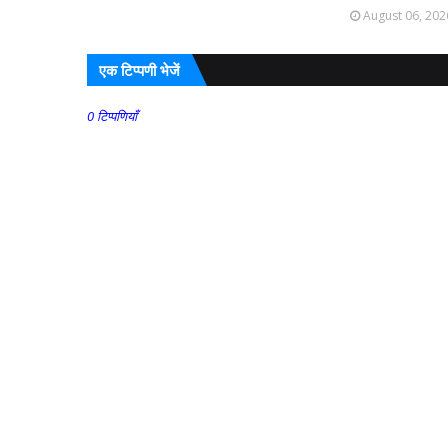
August 06, 202
एक टिप्पणी भेजें
0 टिप्पणियाँ