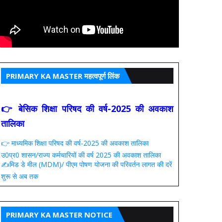
PRIMARY KA MASTER महत्वपूर्ण लिंक
👉 बेसिक शिक्षा परिषद की वर्ष-2025 की अवकाश
तालिका
👉 माध्यमिक शिक्षा परिषद की वर्ष-2025 की अवकाश तालिका
उ0प्र0 शासन/राज्य कर्मचारियों की वर्ष 2025 की अवकाश तालिका
✍️मिड डे मील (MDM)/ पीएम पोषण योजना की परिवर्तन लागत की दरें
शुरू से अब तक
PRIMARY KA MASTER NOTICE