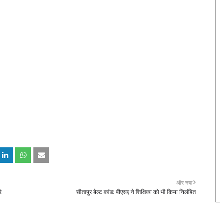
और नया
े
सीतापुर बेल्ट कांड: बीएसए ने शिक्षिका को भी किया निलंबित