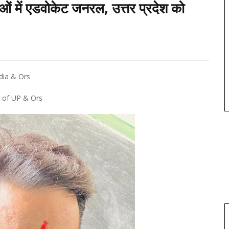
ओं में एडवोकेट जनरल, उत्तर प्रदेश को
dia & Ors
e of UP & Ors