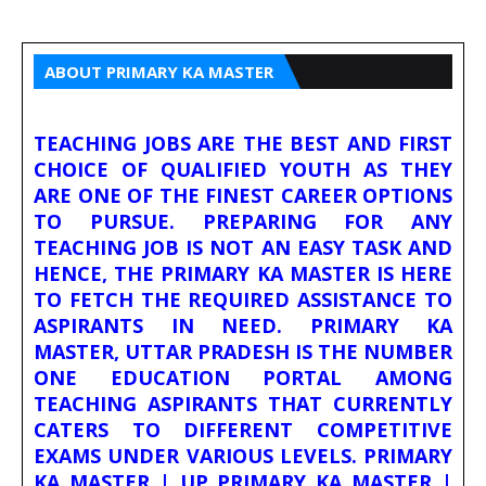
ABOUT PRIMARY KA MASTER
TEACHING JOBS ARE THE BEST AND FIRST
CHOICE OF QUALIFIED YOUTH AS THEY
ARE ONE OF THE FINEST CAREER OPTIONS
TO PURSUE. PREPARING FOR ANY
TEACHING JOB IS NOT AN EASY TASK AND
HENCE, THE PRIMARY KA MASTER IS HERE
TO FETCH THE REQUIRED ASSISTANCE TO
ASPIRANTS IN NEED. PRIMARY KA
MASTER, UTTAR PRADESH IS THE NUMBER
ONE EDUCATION PORTAL AMONG
TEACHING ASPIRANTS THAT CURRENTLY
CATERS TO DIFFERENT COMPETITIVE
EXAMS UNDER VARIOUS LEVELS. PRIMARY
KA MASTER | UP PRIMARY KA MASTER |