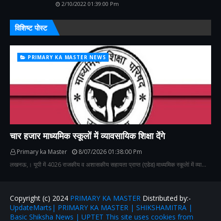
2/10/2022 01:39:00 Pm
विशिष्ट पोस्ट
PRIMARY KA MASTER NEWS
चार हजार माध्यमिक स्कूलों में व्यावसायिक शिक्षा देंगे
Primary ka Master
8/07/2026 01:38:00 Pm
लखनऊ,। यूपी में 4026 राजकीय व अशासकीय सहायता प्राप्त (एडेड) माध्यमिक स्कूलेां में व्या…
Copyright (c) 2024
PRIMARY KA MASTER
Distributed by:-
UpdateMarts| PRIMARY KA MASTER | SHIKSHAMITRA |
Basic Shiksha News | UPTET This site uses cookies from