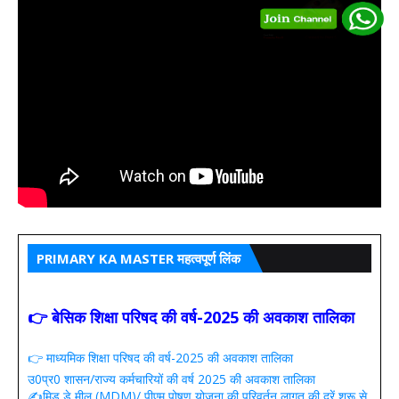
PRIMARY KA MASTER महत्वपूर्ण लिंक
👉 बेसिक शिक्षा परिषद की वर्ष-2025 की अवकाश तालिका
👉 माध्यमिक शिक्षा परिषद की वर्ष-2025 की अवकाश तालिका
उ0प्र0 शासन/राज्य कर्मचारियों की वर्ष 2025 की अवकाश तालिका
✍️मिड डे मील (MDM)/ पीएम पोषण योजना की परिवर्तन लागत की दरें शुरू से