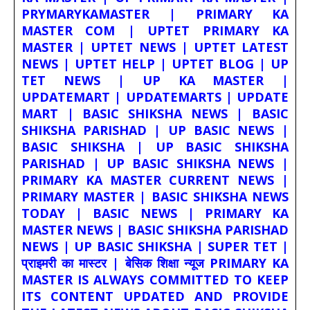
PRYMARYKAMASTER | PRIMARY KA
MASTER COM | UPTET PRIMARY KA
MASTER | UPTET NEWS | UPTET LATEST
NEWS | UPTET HELP | UPTET BLOG | UP
TET NEWS | UP KA MASTER |
UPDATEMART | UPDATEMARTS | UPDATE
MART | BASIC SHIKSHA NEWS | BASIC
SHIKSHA PARISHAD | UP BASIC NEWS |
BASIC SHIKSHA | UP BASIC SHIKSHA
PARISHAD | UP BASIC SHIKSHA NEWS |
PRIMARY KA MASTER CURRENT NEWS |
PRIMARY MASTER | BASIC SHIKSHA NEWS
TODAY | BASIC NEWS | PRIMARY KA
MASTER NEWS | BASIC SHIKSHA PARISHAD
NEWS | UP BASIC SHIKSHA | SUPER TET |
प्राइमरी का मास्टर | बेसिक शिक्षा न्यूज PRIMARY KA
MASTER IS ALWAYS COMMITTED TO KEEP
ITS CONTENT UPDATED AND PROVIDE