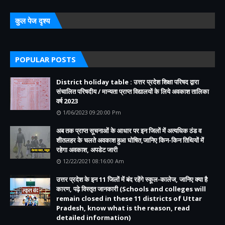
कुल पेज दृश्य
POPULAR POSTS
District holiday table : उत्तर प्रदेश शिक्षा परिषद द्वारा
संचालित परिषदीय / मान्यता प्राप्त विद्यालयों के लिये अवकाश तालिका
वर्ष 2023
1/06/2023 09:20:00 Pm
अब तक प्राप्त सूचनाओं के आधार पर इन जिलों में अत्यधिक ठंड व
शीतलहर के चलते अवकाश हुआ घोषित,जानिए किन-किन तिथियों में
रहेगा अवकाश, अपडेट जारी
12/22/2021 08:16:00 Am
उत्तर प्रदेश के इन 11 जिलों में बंद रहेंगे स्कूल-कालेज, जानिए क्या है
कारण, पढ़े विस्तृत जानकारी (Schools and colleges will
remain closed in these 11 districts of Uttar
Pradesh, know what is the reason, read
detailed information)