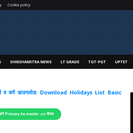
y
Cookie policy
S
SHIKSHAMITRA NEWS
LT GRADE
TGT-PGT
UPTET
 देखें व करें डाउनलोड: Download Holidays List Basic
 करें Primary ka master .co चैनल