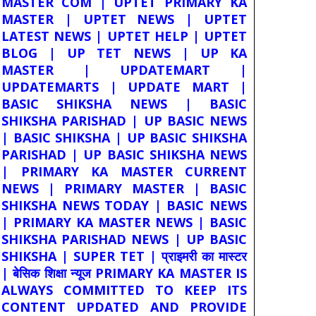
MASTER COM | UPTET PRIMARY KA
MASTER | UPTET NEWS | UPTET
LATEST NEWS | UPTET HELP | UPTET
BLOG | UP TET NEWS | UP KA
MASTER | UPDATEMART |
UPDATEMARTS | UPDATE MART |
BASIC SHIKSHA NEWS | BASIC
SHIKSHA PARISHAD | UP BASIC NEWS
| BASIC SHIKSHA | UP BASIC SHIKSHA
PARISHAD | UP BASIC SHIKSHA NEWS
| PRIMARY KA MASTER CURRENT
NEWS | PRIMARY MASTER | BASIC
SHIKSHA NEWS TODAY | BASIC NEWS
| PRIMARY KA MASTER NEWS | BASIC
SHIKSHA PARISHAD NEWS | UP BASIC
SHIKSHA | SUPER TET | प्राइमरी का मास्टर
| बेसिक शिक्षा न्यूज PRIMARY KA MASTER IS
ALWAYS COMMITTED TO KEEP ITS
CONTENT UPDATED AND PROVIDE