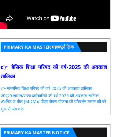
PRIMARY KA MASTER महत्वपूर्ण लिंक
👉 बेसिक शिक्षा परिषद की वर्ष-2025 की अवकाश
तालिका
👉 माध्यमिक शिक्षा परिषद की वर्ष-2025 की अवकाश तालिका
उ0प्र0 शासन/राज्य कर्मचारियों की वर्ष 2025 की अवकाश तालिका
✍️मिड डे मील (MDM)/ पीएम पोषण योजना की परिवर्तन लागत की दरें
शुरू से अब तक
PRIMARY KA MASTER NOTICE