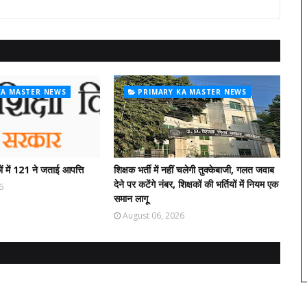
KA MASTER NEWS
PRIMARY KA MASTER NEWS
ं में 121 ने जताई आपत्ति
शिक्षक भर्ती में नहीं चलेगी तुक्केबाजी, गलत जवाब
देने पर कटेंगे नंबर, शिक्षकों की भर्तियों में नियम एक
6
समान लागू
August 06, 2026