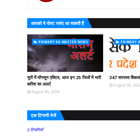
आपको ये पोस्ट पसंद आ सकती हैं
PRIMARY KA MASTER NEWS
PRIMARY 
यूपी में मॉनसून एक्टिव, आज इन 25 जिलों में भारी
347 सरप्लस शिक्षको
बारिश का अलर्ट
August 06, 202
August 06, 2026
एक टिप्पणी भेजें
0 टिप्पणियाँ