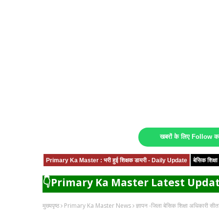
खबरों के लिए Follow 
Primary Ka Master : भरी हुई शिक्षक डायरी - Daily Update
बेसिक शिक्
👇Primary Ka Master Latest Updat
मुख्यपृष्ठ
Primary Ka Master News
ज्ञापन -जिला बेसिक शिक्षा अधिकारी सीताप