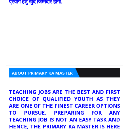
प्रयोग हेतु खुद जिम्मेदार होगा.
ABOUT PRIMARY KA MASTER
TEACHING JOBS ARE THE BEST AND FIRST
CHOICE OF QUALIFIED YOUTH AS THEY
ARE ONE OF THE FINEST CAREER OPTIONS
TO PURSUE. PREPARING FOR ANY
TEACHING JOB IS NOT AN EASY TASK AND
HENCE, THE PRIMARY KA MASTER IS HERE