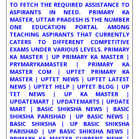
TO FETCH THE REQUIRED ASSISTANCE TO
ASPIRANTS IN NEED. PRIMARY KA
MASTER, UTTAR PRADESH IS THE NUMBER
ONE EDUCATION PORTAL AMONG
TEACHING ASPIRANTS THAT CURRENTLY
CATERS TO DIFFERENT COMPETITIVE
EXAMS UNDER VARIOUS LEVELS. PRIMARY
KA MASTER | UP PRIMARY KA MASTER |
PRYMARYKAMASTER | PRIMARY KA
MASTER COM | UPTET PRIMARY KA
MASTER | UPTET NEWS | UPTET LATEST
NEWS | UPTET HELP | UPTET BLOG | UP
TET NEWS | UP KA MASTER |
UPDATEMART | UPDATEMARTS | UPDATE
MART | BASIC SHIKSHA NEWS | BASIC
SHIKSHA PARISHAD | UP BASIC NEWS |
BASIC SHIKSHA | UP BASIC SHIKSHA
PARISHAD | UP BASIC SHIKSHA NEWS |
PRIMARY KA MASTER CURRENT NEWS |