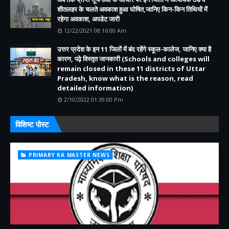
शीतलहर के चलते अवकाश हुआ घोषित,जानिए किन-किन तिथियों में
रहेगा अवकाश, अपडेट जारी
12/22/2021 08:16:00 Am
उत्तर प्रदेश के इन 11 जिलों में बंद रहेंगे स्कूल-कालेज, जानिए क्या है
कारण, पढ़े विस्तृत जानकारी (Schools and colleges will
remain closed in these 11 districts of Uttar
Pradesh, know what is the reason, read
detailed information)
2/10/2022 01:39:00 Pm
विशिष्ट पोस्ट
PRIMARY KA MASTER NEWS