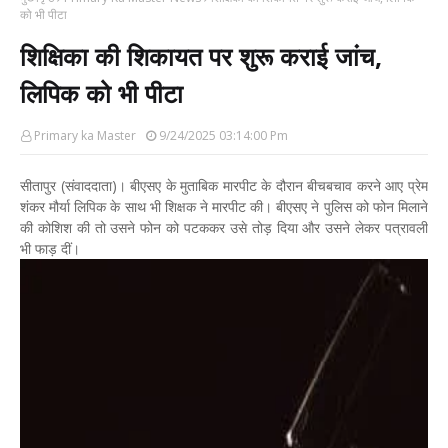
को भी पीटा
शिक्षिका की शिकायत पर शुरू कराई जांच,
लिपिक को भी पीटा
Primary ka Master
9/24/2025 03:14:00 Pm
सीतापुर (संवाददाता)। बीएसए के मुताबिक मारपीट के दौरान बीचबचाव करने आए प्रेम
शंकर मौर्या लिपिक के साथ भी शिक्षक ने मारपीट की। बीएसए ने पुलिस को फोन मिलाने
की कोशिश की तो उसने फोन को पटककर उसे तोड़ दिया और उसने लेकर पत्रावली
भी फाड़ दीं।