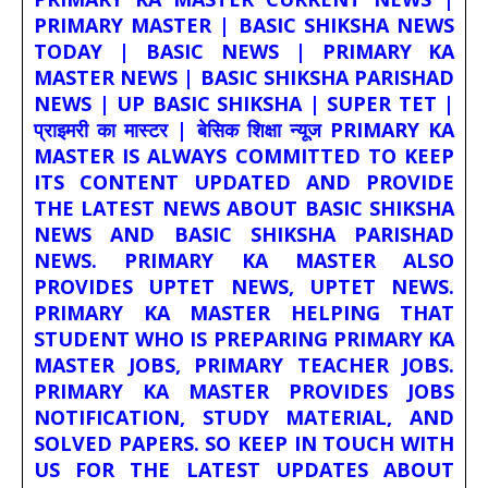
PRIMARY MASTER | BASIC SHIKSHA NEWS
TODAY | BASIC NEWS | PRIMARY KA
MASTER NEWS | BASIC SHIKSHA PARISHAD
NEWS | UP BASIC SHIKSHA | SUPER TET |
प्राइमरी का मास्टर | बेसिक शिक्षा न्यूज PRIMARY KA
MASTER IS ALWAYS COMMITTED TO KEEP
ITS CONTENT UPDATED AND PROVIDE
THE LATEST NEWS ABOUT BASIC SHIKSHA
NEWS AND BASIC SHIKSHA PARISHAD
NEWS. PRIMARY KA MASTER ALSO
PROVIDES UPTET NEWS, UPTET NEWS.
PRIMARY KA MASTER HELPING THAT
STUDENT WHO IS PREPARING PRIMARY KA
MASTER JOBS, PRIMARY TEACHER JOBS.
PRIMARY KA MASTER PROVIDES JOBS
NOTIFICATION, STUDY MATERIAL, AND
SOLVED PAPERS. SO KEEP IN TOUCH WITH
US FOR THE LATEST UPDATES ABOUT