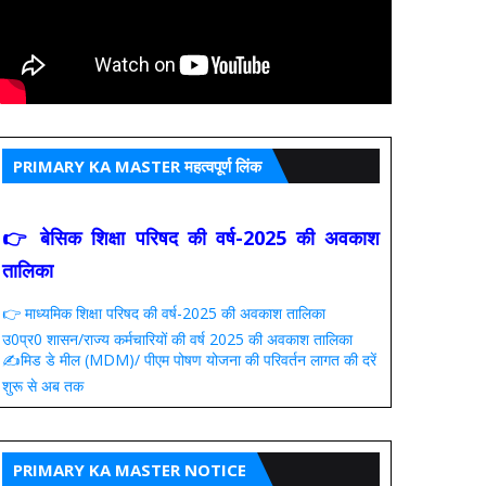
PRIMARY KA MASTER महत्वपूर्ण लिंक
👉 बेसिक शिक्षा परिषद की वर्ष-2025 की अवकाश
तालिका
👉 माध्यमिक शिक्षा परिषद की वर्ष-2025 की अवकाश तालिका
उ0प्र0 शासन/राज्य कर्मचारियों की वर्ष 2025 की अवकाश तालिका
✍️मिड डे मील (MDM)/ पीएम पोषण योजना की परिवर्तन लागत की दरें
शुरू से अब तक
PRIMARY KA MASTER NOTICE