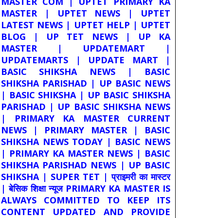
MASTER COM | UPTET PRIMARY KA
MASTER | UPTET NEWS | UPTET
LATEST NEWS | UPTET HELP | UPTET
BLOG | UP TET NEWS | UP KA
MASTER | UPDATEMART |
UPDATEMARTS | UPDATE MART |
BASIC SHIKSHA NEWS | BASIC
SHIKSHA PARISHAD | UP BASIC NEWS
| BASIC SHIKSHA | UP BASIC SHIKSHA
PARISHAD | UP BASIC SHIKSHA NEWS
| PRIMARY KA MASTER CURRENT
NEWS | PRIMARY MASTER | BASIC
SHIKSHA NEWS TODAY | BASIC NEWS
| PRIMARY KA MASTER NEWS | BASIC
SHIKSHA PARISHAD NEWS | UP BASIC
SHIKSHA | SUPER TET | प्राइमरी का मास्टर
| बेसिक शिक्षा न्यूज PRIMARY KA MASTER IS
ALWAYS COMMITTED TO KEEP ITS
CONTENT UPDATED AND PROVIDE