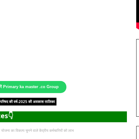
करें Primary ka master .co Group
षा परिषद की वर्ष-2025 की अवकाश तालिका
es👇
ंशन योजना का विकल्प चुनने वाले केंद्रीय कर्मचारियों को लाभ