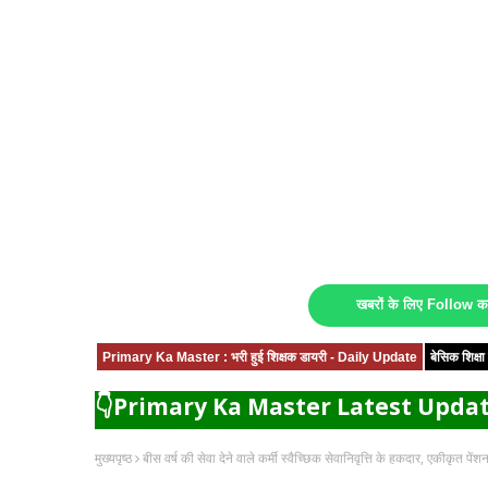
खबरों के लिए Follow 
Primary Ka Master : भरी हुई शिक्षक डायरी - Daily Update
बेसिक शिक्
👇Primary Ka Master Latest Updat
मुख्यपृष्ठ
बीस वर्ष की सेवा देने वाले कर्मी स्वैच्छिक सेवानिवृत्ति के हकदार, एकीकृत पे