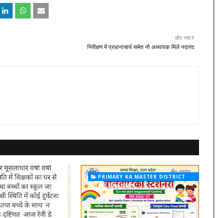
और नया
निरीक्षण में प्रधानाचार्य समेत नौ अध्यापक मिले नदारद
PRIMARY KA MASTER DISTRICT
NEWS CHANNEL