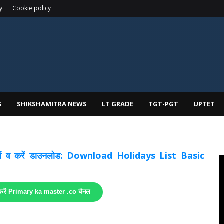
y
Cookie policy
S
SHIKSHAMITRA NEWS
LT GRADE
TGT-PGT
UPTET
 देखें व करें डाउनलोड: Download Holidays List Basic
 करें Primary ka master .co चैनल