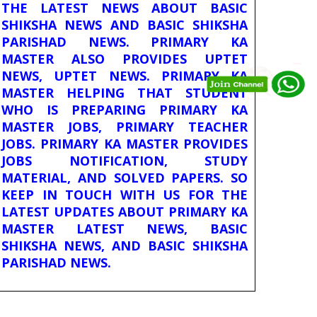
THE LATEST NEWS ABOUT BASIC
SHIKSHA NEWS AND BASIC SHIKSHA
PARISHAD NEWS. PRIMARY KA
MASTER ALSO PROVIDES UPTET
NEWS, UPTET NEWS. PRIMARY KA
MASTER HELPING THAT STUDENT
WHO IS PREPARING PRIMARY KA
MASTER JOBS, PRIMARY TEACHER
JOBS. PRIMARY KA MASTER PROVIDES
JOBS NOTIFICATION, STUDY
MATERIAL, AND SOLVED PAPERS. SO
KEEP IN TOUCH WITH US FOR THE
LATEST UPDATES ABOUT PRIMARY KA
MASTER LATEST NEWS, BASIC
SHIKSHA NEWS, AND BASIC SHIKSHA
PARISHAD NEWS.