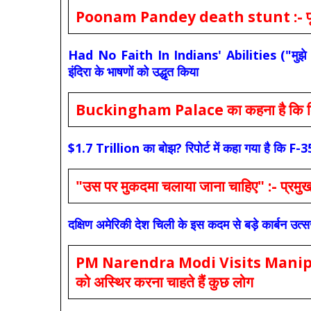
Poonam Pandey death stunt :- पूनम पांडे
Had No Faith In Indians' Abilities ("मुझे भारती
इंदिरा के भाषणों को उद्धृत किया
Buckingham Palace का कहना है कि किंग च
$1.7 Trillion का बोझ? रिपोर्ट में कहा गया है 
"उस पर मुकदमा चलाया जाना चाहिए" :- प्रमुख च
दक्षिण अमेरिकी देश चिली के इस कदम से बड़े कार्बन उत्
PM Narendra Modi Visits Manipur: मोदी
को अस्थिर करना चाहते हैं कुछ लोग