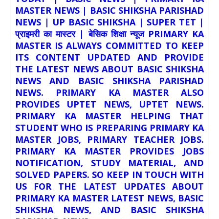
MASTER NEWS | BASIC SHIKSHA PARISHAD
NEWS | UP BASIC SHIKSHA | SUPER TET |
प्राइमरी का मास्टर | बेसिक शिक्षा न्यूज PRIMARY KA
MASTER IS ALWAYS COMMITTED TO KEEP
ITS CONTENT UPDATED AND PROVIDE
THE LATEST NEWS ABOUT BASIC SHIKSHA
NEWS AND BASIC SHIKSHA PARISHAD
NEWS. PRIMARY KA MASTER ALSO
PROVIDES UPTET NEWS, UPTET NEWS.
PRIMARY KA MASTER HELPING THAT
STUDENT WHO IS PREPARING PRIMARY KA
MASTER JOBS, PRIMARY TEACHER JOBS.
PRIMARY KA MASTER PROVIDES JOBS
NOTIFICATION, STUDY MATERIAL, AND
SOLVED PAPERS. SO KEEP IN TOUCH WITH
US FOR THE LATEST UPDATES ABOUT
PRIMARY KA MASTER LATEST NEWS, BASIC
SHIKSHA NEWS, AND BASIC SHIKSHA