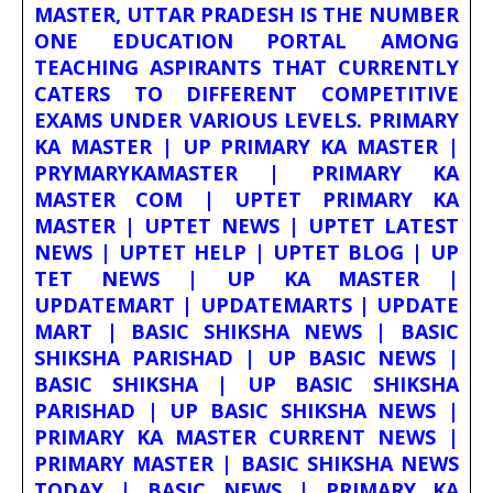
MASTER, UTTAR PRADESH IS THE NUMBER
ONE EDUCATION PORTAL AMONG
TEACHING ASPIRANTS THAT CURRENTLY
CATERS TO DIFFERENT COMPETITIVE
EXAMS UNDER VARIOUS LEVELS. PRIMARY
KA MASTER | UP PRIMARY KA MASTER |
PRYMARYKAMASTER | PRIMARY KA
MASTER COM | UPTET PRIMARY KA
MASTER | UPTET NEWS | UPTET LATEST
NEWS | UPTET HELP | UPTET BLOG | UP
TET NEWS | UP KA MASTER |
UPDATEMART | UPDATEMARTS | UPDATE
MART | BASIC SHIKSHA NEWS | BASIC
SHIKSHA PARISHAD | UP BASIC NEWS |
BASIC SHIKSHA | UP BASIC SHIKSHA
PARISHAD | UP BASIC SHIKSHA NEWS |
PRIMARY KA MASTER CURRENT NEWS |
PRIMARY MASTER | BASIC SHIKSHA NEWS
TODAY | BASIC NEWS | PRIMARY KA