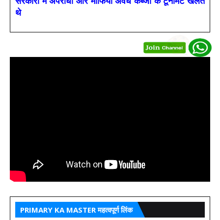
सरकारों में अपराधी और माफिया अवैध कब्जों के टूर्नामेंट खेलते
थे
PRIMARY KA MASTER महत्वपूर्ण लिंक