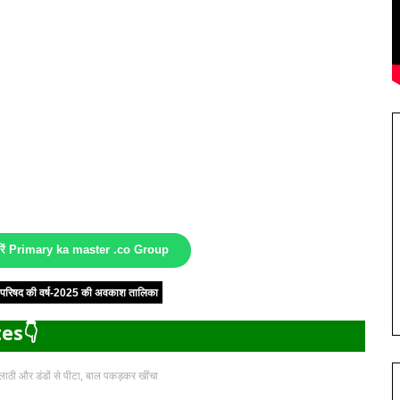
करें Primary ka master .co Group
षा परिषद की वर्ष-2025 की अवकाश तालिका
es👇
 लाठी और डंडों से पीटा, बाल पकड़कर खींचा