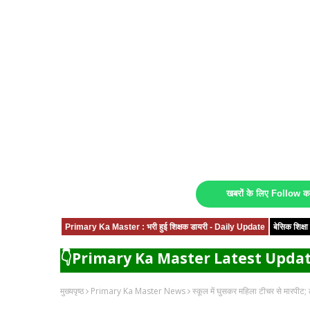
खबरों के लिए Follow 
Primary Ka Master : भरी हुई शिक्षक डायरी - Daily Update
बेसिक शिक्
👇Primary Ka Master Latest Updat
मुख्यपृष्ठ
Primary Ka Master News
स्कूल में घुसकर महिला टीचर से मारपीट;