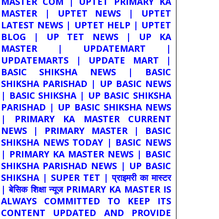
MASTER COM | UPTET PRIMARY KA
MASTER | UPTET NEWS | UPTET
LATEST NEWS | UPTET HELP | UPTET
BLOG | UP TET NEWS | UP KA
MASTER | UPDATEMART |
UPDATEMARTS | UPDATE MART |
BASIC SHIKSHA NEWS | BASIC
SHIKSHA PARISHAD | UP BASIC NEWS
| BASIC SHIKSHA | UP BASIC SHIKSHA
PARISHAD | UP BASIC SHIKSHA NEWS
| PRIMARY KA MASTER CURRENT
NEWS | PRIMARY MASTER | BASIC
SHIKSHA NEWS TODAY | BASIC NEWS
| PRIMARY KA MASTER NEWS | BASIC
SHIKSHA PARISHAD NEWS | UP BASIC
SHIKSHA | SUPER TET | प्राइमरी का मास्टर
| बेसिक शिक्षा न्यूज PRIMARY KA MASTER IS
ALWAYS COMMITTED TO KEEP ITS
CONTENT UPDATED AND PROVIDE