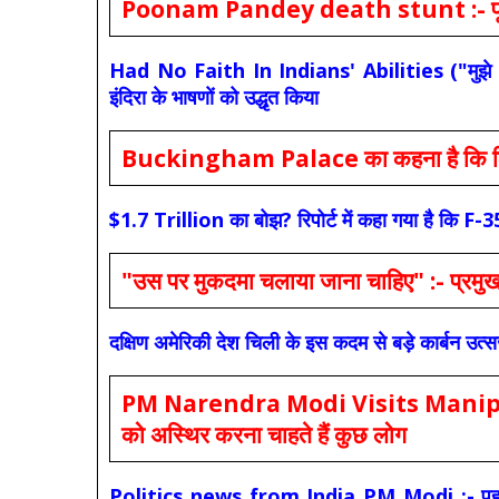
Poonam Pandey death stunt :- पूनम पांडे
Had No Faith In Indians' Abilities ("मुझे भारती
इंदिरा के भाषणों को उद्धृत किया
Buckingham Palace का कहना है कि किंग च
$1.7 Trillion का बोझ? रिपोर्ट में कहा गया है 
"उस पर मुकदमा चलाया जाना चाहिए" :- प्रमुख च
दक्षिण अमेरिकी देश चिली के इस कदम से बड़े कार्बन उत्
PM Narendra Modi Visits Manipur: मोदी
को अस्थिर करना चाहते हैं कुछ लोग
Politics news from India PM Modi :- पहले की स