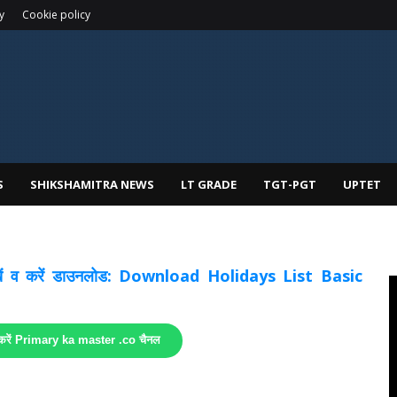
y
Cookie policy
S
SHIKSHAMITRA NEWS
LT GRADE
TGT-PGT
UPTET
 देखें व करें डाउनलोड: Download Holidays List Basic
 करें Primary ka master .co चैनल