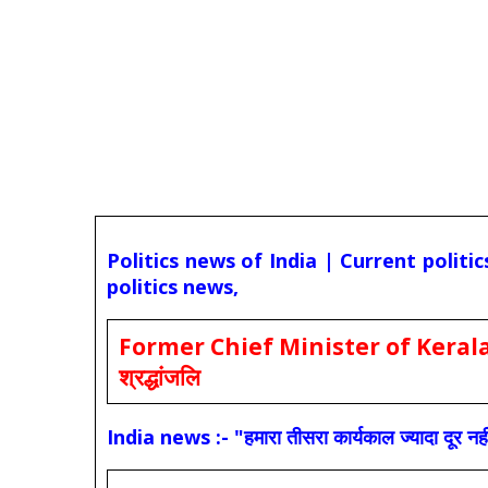
Politics news of India | Current politi
politics news,
Former Chief Minister of Kerala 
श्रद्धांजलि
India news :- "हमारा तीसरा कार्यकाल ज्यादा दूर नही