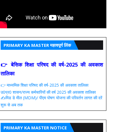
PRIMARY KA MASTER महत्वपूर्ण लिंक
👉 बेसिक शिक्षा परिषद की वर्ष-2025 की अवकाश
तालिका
👉 माध्यमिक शिक्षा परिषद की वर्ष-2025 की अवकाश तालिका
उ0प्र0 शासन/राज्य कर्मचारियों की वर्ष 2025 की अवकाश तालिका
✍️मिड डे मील (MDM)/ पीएम पोषण योजना की परिवर्तन लागत की दरें
शुरू से अब तक
PRIMARY KA MASTER NOTICE