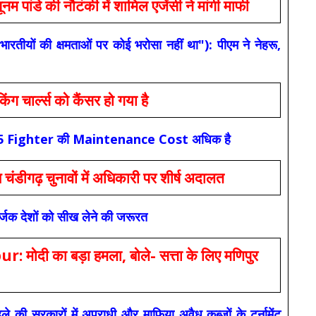
 की नौटंकी में शामिल एजेंसी ने मांगी माफी
यों की क्षमताओं पर कोई भरोसा नहीं था"): पीएम ने नेहरू,
ार्ल्स को कैंसर हो गया है
कि F-35 Fighter की Maintenance Cost अधिक है
ंडीगढ़ चुनावों में अधिकारी पर शीर्ष अदालत
सर्जक देशों को सीख लेने की जरूरत
 का बड़ा हमला, बोले- सत्ता के लिए मणिपुर
रकारों में अपराधी और माफिया अवैध कब्जों के टूर्नामेंट