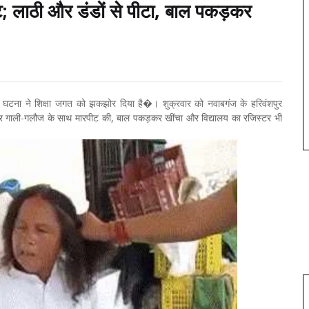
ीट; लाठी और डंडों से पीटा, बाल पकड़कर
 की घटना ने शिक्षा जगत को झकझोर दिया है�। शुक्रवार को नवाबगंज के हरिवंशपुर
-घूंसे और गाली-गलौज के साथ मारपीट की, बाल पकड़कर खींचा और विद्यालय का रजिस्टर भी