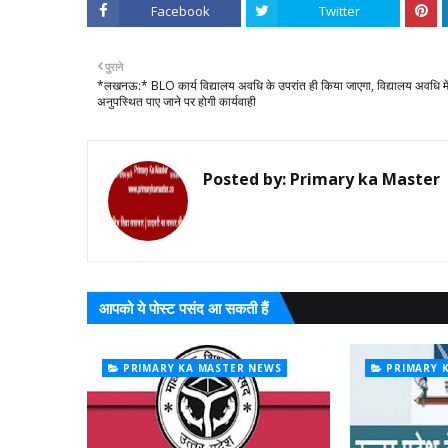
Facebook
Twitter
पुराने
*लखनऊ:* BLO कार्य विद्यालय अवधि के उपरांत ही किया जाएगा, विद्यालय अवधि मे
अनुपस्थित पाए जाने पर होगी कार्यवाही
Posted by:
Primary ka Master
आपको ये पोस्ट पसंद आ सकती हैं
PRIMARY KA MASTER NEWS
PRIMARY 