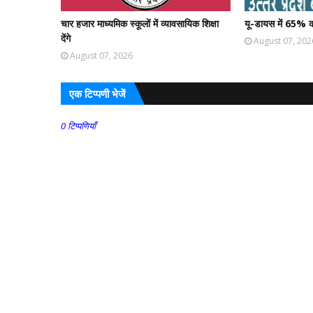
चार हजार माध्यमिक स्कूलों में व्यावसायिक शिक्षा
यू-डायस में 65% क
देंगे
August 07, 202
August 07, 2026
एक टिप्पणी भेजें
0 टिप्पणियाँ