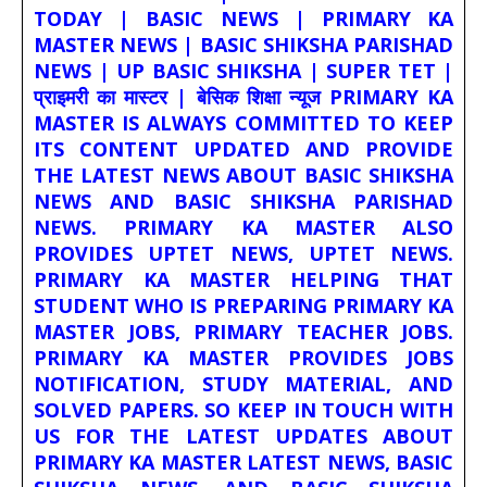
TODAY | BASIC NEWS | PRIMARY KA
MASTER NEWS | BASIC SHIKSHA PARISHAD
NEWS | UP BASIC SHIKSHA | SUPER TET |
प्राइमरी का मास्टर | बेसिक शिक्षा न्यूज PRIMARY KA
MASTER IS ALWAYS COMMITTED TO KEEP
ITS CONTENT UPDATED AND PROVIDE
THE LATEST NEWS ABOUT BASIC SHIKSHA
NEWS AND BASIC SHIKSHA PARISHAD
NEWS. PRIMARY KA MASTER ALSO
PROVIDES UPTET NEWS, UPTET NEWS.
PRIMARY KA MASTER HELPING THAT
STUDENT WHO IS PREPARING PRIMARY KA
MASTER JOBS, PRIMARY TEACHER JOBS.
PRIMARY KA MASTER PROVIDES JOBS
NOTIFICATION, STUDY MATERIAL, AND
SOLVED PAPERS. SO KEEP IN TOUCH WITH
US FOR THE LATEST UPDATES ABOUT
PRIMARY KA MASTER LATEST NEWS, BASIC