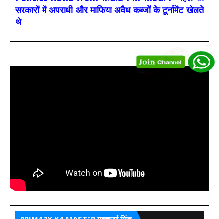
सरकारों में अपराधी और माफिया अवैध कब्जों के टूर्नामेंट खेलते
थे
PRIMARY KA MASTER महत्वपूर्ण लिंक