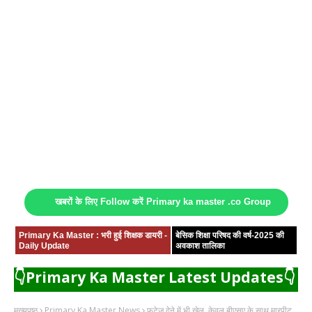
खबरों के लिए Follow करें Primary ka master .co Group
Primary Ka Master : भरी हुई शिक्षक डायरी -
बेसिक शिक्षा परिषद की वर्ष-2025 की
Daily Update
अवकाश तालिका
👇Primary Ka Master Latest Updates👇
मुख्यपृष्ठ
Primary Ka Master News
फुटेज देने में भी खेल, केवल बीएसए के साथ मारपीट