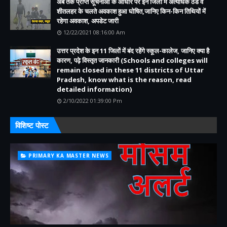
अब तक प्राप्त सूचनाओं के आधार पर इन जिलों में अत्यधिक ठंड व
शीतलहर के चलते अवकाश हुआ घोषित,जानिए किन-किन तिथियों में
रहेगा अवकाश, अपडेट जारी
12/22/2021 08:16:00 Am
उत्तर प्रदेश के इन 11 जिलों में बंद रहेंगे स्कूल-कालेज, जानिए क्या है
कारण, पढ़े विस्तृत जानकारी (Schools and colleges will
remain closed in these 11 districts of Uttar
Pradesh, know what is the reason, read
detailed information)
2/10/2022 01:39:00 Pm
विशिष्ट पोस्ट
PRIMARY KA MASTER NEWS