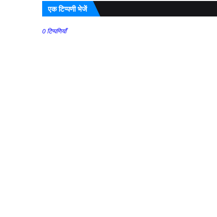
एक टिप्पणी भेजें
0 टिप्पणियाँ