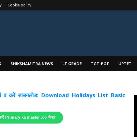
y
Cookie policy
S
SHIKSHAMITRA NEWS
LT GRADE
TGT-PGT
UPTET
 देखें व करें डाउनलोड: Download Holidays List Basic
 करें Primary ka master .co चैनल