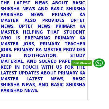
THE LATEST NEWS ABOUT BASIC
SHIKSHA NEWS AND BASIC SHIKSHA
PARISHAD NEWS. PRIMARY KA
MASTER ALSO PROVIDES UPTET
NEWS, UPTET NEWS. PRIMARY KA
MASTER HELPING THAT STUDENT
WHO IS PREPARING PRIMARY KA
MASTER JOBS, PRIMARY TEACHER
JOBS. PRIMARY KA MASTER PROVIDES
JOBS NOTIFICATION, STUDY
MATERIAL, AND SOLVED PAPERS. SO
KEEP IN TOUCH WITH US FOR THE
LATEST UPDATES ABOUT PRIMARY KA
MASTER LATEST NEWS, BASIC
SHIKSHA NEWS, AND BASIC SHIKSHA
PARISHAD NEWS.