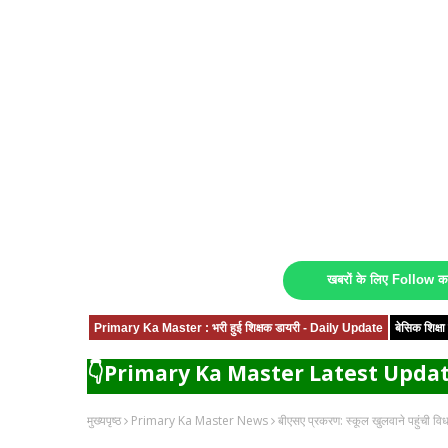
खबरों के लिए Follow 
Primary Ka Master : भरी हुई शिक्षक डायरी - Daily Update
बेसिक शिक्
👇Primary Ka Master Latest Updat
मुख्यपृष्ठ
Primary Ka Master News
बीएसए प्रकरण: स्कूल खुलवाने पहुंची विध