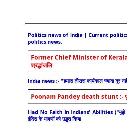
Politics news of India | Current politi
politics news,
Former Chief Minister of Kerala 
श्रद्धांजलि
India news :- "हमारा तीसरा कार्यकाल ज्यादा दूर नही
Poonam Pandey death stunt :- पूनम पांडे
Had No Faith In Indians' Abilities ("मुझे भारती
इंदिरा के भाषणों को उद्धृत किया