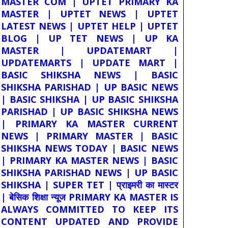
MASTER COM | UPTET PRIMARY KA
MASTER | UPTET NEWS | UPTET
LATEST NEWS | UPTET HELP | UPTET
BLOG | UP TET NEWS | UP KA
MASTER | UPDATEMART |
UPDATEMARTS | UPDATE MART |
BASIC SHIKSHA NEWS | BASIC
SHIKSHA PARISHAD | UP BASIC NEWS
| BASIC SHIKSHA | UP BASIC SHIKSHA
PARISHAD | UP BASIC SHIKSHA NEWS
| PRIMARY KA MASTER CURRENT
NEWS | PRIMARY MASTER | BASIC
SHIKSHA NEWS TODAY | BASIC NEWS
| PRIMARY KA MASTER NEWS | BASIC
SHIKSHA PARISHAD NEWS | UP BASIC
SHIKSHA | SUPER TET | प्राइमरी का मास्टर
| बेसिक शिक्षा न्यूज PRIMARY KA MASTER IS
ALWAYS COMMITTED TO KEEP ITS
CONTENT UPDATED AND PROVIDE