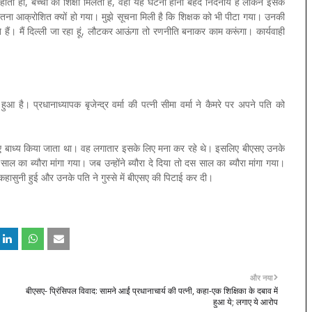
ोता हो, बच्चों को शिक्षा मिलती है, वहां यह घटना होना बेहद निंदनीय है लेकिन इसके
ा आक्रोशित क्यों हो गया। मुझे सूचना मिली है कि शिक्षक को भी पीटा गया। उनकी
ैं। मैं दिल्ली जा रहा हूं, लौटकर आऊंगा तो रणनीति बनाकर काम करूंगा। कार्यवाही
आ है। प्रधानाध्यापक बृजेन्द्र वर्मा की पत्नी सीमा वर्मा ने कैमरे पर अपने पति को
े लिए बाध्य किया जाता था। वह लगातार इसके लिए मना कर रहे थे। इसलिए बीएसए उनके
साल का ब्यौरा मांगा गया। जब उन्होंने ब्यौरा दे दिया तो दस साल का ब्यौरा मांगा गया।
हासुनी हुई और उनके पति ने गुस्से में बीएसए की पिटाई कर दी।
और नया
बीएसए- प्रिंसिपल विवाद: सामने आईं प्रधानाचार्य की पत्नी, कहा-एक शिक्षिका के दबाव में
हुआ ये; लगाए ये आरोप