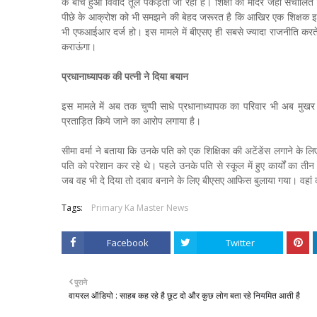
के बीच हुआ विवाद तूल पकड़ता जा रहा है। शिक्षा का मंदिर जहां संचालित ह
पीछे के आक्रोश को भी समझने की बेहद जरूरत है कि आखिर एक शिक्षक इतन
भी एफआईआर दर्ज हो। इस मामले में बीएसए ही सबसे ज्यादा राजनीति करते ह
कराऊंगा।
प्रधानाध्यापक की पत्नी ने दिया बयान
इस मामले में अब तक चुप्पी साधे प्रधानाध्यापक का परिवार भी अब मुखर हु
प्रताड़ित किये जाने का आरोप लगाया है।
सीमा वर्मा ने बताया कि उनके पति को एक शिक्षिका की अटेंडेंस लगाने क
पति को परेशान कर रहे थे। पहले उनके पति से स्कूल में हुए कार्यों का तीन 
जब वह भी दे दिया तो दबाव बनाने के लिए बीएसए आफिस बुलाया गया। वहां क
Tags:
Primary Ka Master News
Facebook
Twitter
पुराने
वायरल ऑडियो : साहब कह रहे है छूट दो और कुछ लोग बता रहे नियमित आती है