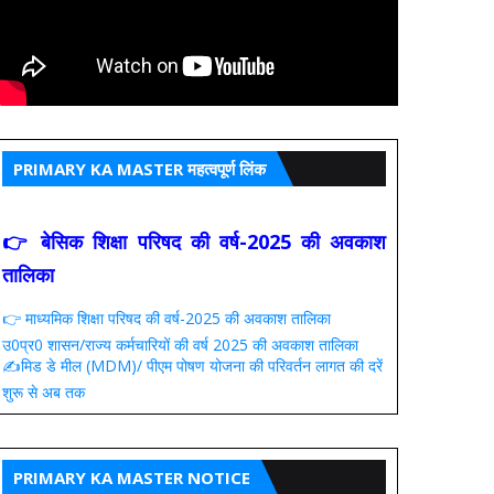
PRIMARY KA MASTER महत्वपूर्ण लिंक
👉 बेसिक शिक्षा परिषद की वर्ष-2025 की अवकाश
तालिका
👉 माध्यमिक शिक्षा परिषद की वर्ष-2025 की अवकाश तालिका
उ0प्र0 शासन/राज्य कर्मचारियों की वर्ष 2025 की अवकाश तालिका
✍️मिड डे मील (MDM)/ पीएम पोषण योजना की परिवर्तन लागत की दरें
शुरू से अब तक
PRIMARY KA MASTER NOTICE