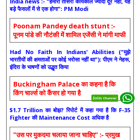
India news :- "हमारा तीसरा कार्यकाल ज्यादा दूर नहीं, यह
बड़े फैसलों में से एक होगा": PM Modi
Poonam Pandey death stunt :-
पूनम पांडे की नौटंकी में शामिल एजेंसी ने मांगी माफी
Had No Faith In Indians' Abilities ("मुझे
भारतीयों की क्षमताओं पर कोई भरोसा नहीं था"): पीएम ने नेहरू,
इंदिरा के भाषणों को उद्धृत किया
Buckingham Palace का कहना है कि
किंग चार्ल्स को कैंसर हो गया है
$1.7 Trillion का बोझ? रिपोर्ट में कहा गया है कि F-35
Fighter की Maintenance Cost अधिक है
"उस पर मुकदमा चलाया जाना चाहिए" :- प्रमुख