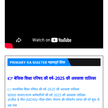
PRIMARY KA MASTER महत्वपूर्ण लिंक
👉 बेसिक शिक्षा परिषद की वर्ष-2025 की अवकाश तालिका
👉 माध्यमिक शिक्षा परिषद की वर्ष-2025 की अवकाश तालिका
उ0प्र0 शासन/राज्य कर्मचारियों की वर्ष 2025 की अवकाश तालिका
✍️मिड डे मील (MDM)/ पीएम पोषण योजना की परिवर्तन लागत की दरें शुरू से
अब तक