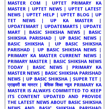
MASTER COM | UPTET PRIMARY KA
MASTER | UPTET NEWS | UPTET LATEST
NEWS | UPTET HELP | UPTET BLOG | UP
TET NEWS | UP KA MASTER |
UPDATEMART | UPDATEMARTS | UPDATE
MART | BASIC SHIKSHA NEWS | BASIC
SHIKSHA PARISHAD | UP BASIC NEWS |
BASIC SHIKSHA | UP BASIC SHIKSHA
PARISHAD | UP BASIC SHIKSHA NEWS |
PRIMARY KA MASTER CURRENT NEWS |
PRIMARY MASTER | BASIC SHIKSHA NEWS
TODAY | BASIC NEWS | PRIMARY KA
MASTER NEWS | BASIC SHIKSHA PARISHAD
NEWS | UP BASIC SHIKSHA | SUPER TET |
प्राइमरी का मास्टर | बेसिक शिक्षा न्यूज PRIMARY KA
MASTER IS ALWAYS COMMITTED TO KEEP
ITS CONTENT UPDATED AND PROVIDE
THE LATEST NEWS ABOUT BASIC SHIKSHA
NEWS AND BASIC SHIKSHA PARISHAD