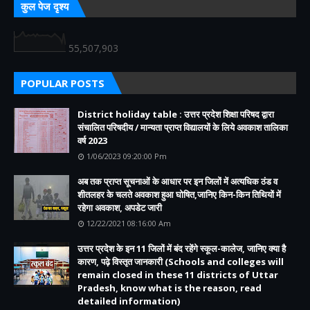
कुल पेज दृश्य
55,507,903
POPULAR POSTS
District holiday table : उत्तर प्रदेश शिक्षा परिषद द्वारा
संचालित परिषदीय / मान्यता प्राप्त विद्यालयों के लिये अवकाश तालिका
वर्ष 2023
1/06/2023 09:20:00 Pm
अब तक प्राप्त सूचनाओं के आधार पर इन जिलों में अत्यधिक ठंड व
शीतलहर के चलते अवकाश हुआ घोषित,जानिए किन-किन तिथियों में
रहेगा अवकाश, अपडेट जारी
12/22/2021 08:16:00 Am
उत्तर प्रदेश के इन 11 जिलों में बंद रहेंगे स्कूल-कालेज, जानिए क्या है
कारण, पढ़े विस्तृत जानकारी (Schools and colleges will
remain closed in these 11 districts of Uttar
Pradesh, know what is the reason, read
detailed information)