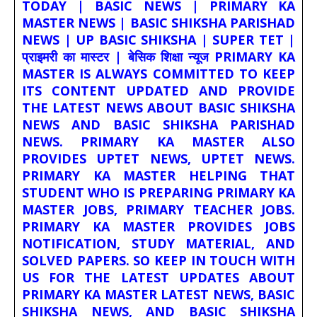
TODAY | BASIC NEWS | PRIMARY KA
MASTER NEWS | BASIC SHIKSHA PARISHAD
NEWS | UP BASIC SHIKSHA | SUPER TET |
प्राइमरी का मास्टर | बेसिक शिक्षा न्यूज PRIMARY KA
MASTER IS ALWAYS COMMITTED TO KEEP
ITS CONTENT UPDATED AND PROVIDE
THE LATEST NEWS ABOUT BASIC SHIKSHA
NEWS AND BASIC SHIKSHA PARISHAD
NEWS. PRIMARY KA MASTER ALSO
PROVIDES UPTET NEWS, UPTET NEWS.
PRIMARY KA MASTER HELPING THAT
STUDENT WHO IS PREPARING PRIMARY KA
MASTER JOBS, PRIMARY TEACHER JOBS.
PRIMARY KA MASTER PROVIDES JOBS
NOTIFICATION, STUDY MATERIAL, AND
SOLVED PAPERS. SO KEEP IN TOUCH WITH
US FOR THE LATEST UPDATES ABOUT
PRIMARY KA MASTER LATEST NEWS, BASIC
SHIKSHA NEWS, AND BASIC SHIKSHA