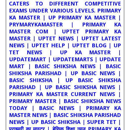
CATERS TO DIFFERENT COMPETITIVE
EXAMS UNDER VARIOUS LEVELS. PRIMARY
KA MASTER | UP PRIMARY KA MASTER |
PRYMARYKAMASTER | PRIMARY KA
MASTER COM | UPTET PRIMARY KA
MASTER | UPTET NEWS | UPTET LATEST
NEWS | UPTET HELP | UPTET BLOG | UP
TET NEWS | UP KA MASTER |
UPDATEMART | UPDATEMARTS | UPDATE
MART | BASIC SHIKSHA NEWS | BASIC
SHIKSHA PARISHAD | UP BASIC NEWS |
BASIC SHIKSHA | UP BASIC SHIKSHA
PARISHAD | UP BASIC SHIKSHA NEWS |
PRIMARY KA MASTER CURRENT NEWS |
PRIMARY MASTER | BASIC SHIKSHA NEWS
TODAY | BASIC NEWS | PRIMARY KA
MASTER NEWS | BASIC SHIKSHA PARISHAD
NEWS | UP BASIC SHIKSHA | SUPER TET |
प्राइमरी का मास्टर | बेसिक शिक्षा न्यूज PRIMARY KA