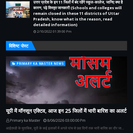
उत्तर प्रदेश के इन 11 जिलों में बंद रहेंगे स्कूल-कालेज, जानिए क्या है
कारण, पढ़े विस्तृत जानकारी (Schools and colleges will
remain closed in these 11 districts of Uttar
Pradesh, know what is the reason, read
detailed information)
2/10/2022 01:39:00 Pm
विशिष्ट पोस्ट
PRIMARY KA MASTER NEWS
यूपी में मॉनसून एक्टिव, आज इन 25 जिलों में भारी बारिश का अलर्ट
Primary ka Master
8/06/2026 03:00:00 Pm
आईएमडी के मुताबिक, यूपी के कई इलाकों में अगले पांच से छह दिनों तक भारी बारिश का दौर जा…