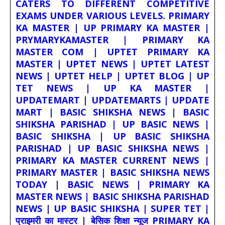
CATERS TO DIFFERENT COMPETITIVE
EXAMS UNDER VARIOUS LEVELS. PRIMARY
KA MASTER | UP PRIMARY KA MASTER |
PRYMARYKAMASTER | PRIMARY KA
MASTER COM | UPTET PRIMARY KA
MASTER | UPTET NEWS | UPTET LATEST
NEWS | UPTET HELP | UPTET BLOG | UP
TET NEWS | UP KA MASTER |
UPDATEMART | UPDATEMARTS | UPDATE
MART | BASIC SHIKSHA NEWS | BASIC
SHIKSHA PARISHAD | UP BASIC NEWS |
BASIC SHIKSHA | UP BASIC SHIKSHA
PARISHAD | UP BASIC SHIKSHA NEWS |
PRIMARY KA MASTER CURRENT NEWS |
PRIMARY MASTER | BASIC SHIKSHA NEWS
TODAY | BASIC NEWS | PRIMARY KA
MASTER NEWS | BASIC SHIKSHA PARISHAD
NEWS | UP BASIC SHIKSHA | SUPER TET |
प्राइमरी का मास्टर | बेसिक शिक्षा न्यूज PRIMARY KA