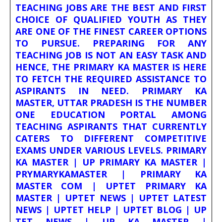
TEACHING JOBS ARE THE BEST AND FIRST
CHOICE OF QUALIFIED YOUTH AS THEY
ARE ONE OF THE FINEST CAREER OPTIONS
TO PURSUE. PREPARING FOR ANY
TEACHING JOB IS NOT AN EASY TASK AND
HENCE, THE PRIMARY KA MASTER IS HERE
TO FETCH THE REQUIRED ASSISTANCE TO
ASPIRANTS IN NEED. PRIMARY KA
MASTER, UTTAR PRADESH IS THE NUMBER
ONE EDUCATION PORTAL AMONG
TEACHING ASPIRANTS THAT CURRENTLY
CATERS TO DIFFERENT COMPETITIVE
EXAMS UNDER VARIOUS LEVELS. PRIMARY
KA MASTER | UP PRIMARY KA MASTER |
PRYMARYKAMASTER | PRIMARY KA
MASTER COM | UPTET PRIMARY KA
MASTER | UPTET NEWS | UPTET LATEST
NEWS | UPTET HELP | UPTET BLOG | UP
TET NEWS | UP KA MASTER |