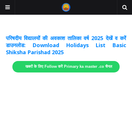
अवकाश सूचनाये अपडेट
लिंक
परिषदीय विद्यालयों की अवकाश तालिका वर्ष 2025 देखें व करें
डाउनलोड: Download Holidays List Basic
Shiksha Parishad 2025
खबरों के लिए Follow करें Primary ka master .co चैनल