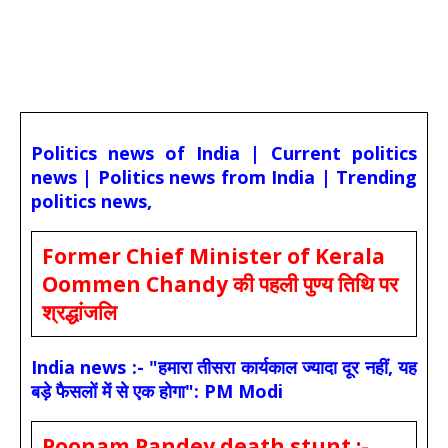
Politics news of India | Current politics
news | Politics news from India | Trending
politics news,
Former Chief Minister of Kerala
Oommen Chandy की पहली पुण्य तिथि पर
श्रद्धांजलि
India news :- "हमारा तीसरा कार्यकाल ज्यादा दूर नहीं, यह
बड़े फैसलों में से एक होगा": PM Modi
Poonam Pandey death stunt :-