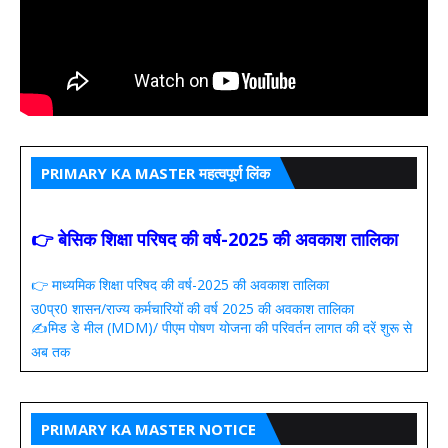
PRIMARY KA MASTER महत्वपूर्ण लिंक
👉 बेसिक शिक्षा परिषद की वर्ष-2025 की अवकाश तालिका
👉 माध्यमिक शिक्षा परिषद की वर्ष-2025 की अवकाश तालिका
उ0प्र0 शासन/राज्य कर्मचारियों की वर्ष 2025 की अवकाश तालिका
✍️मिड डे मील (MDM)/ पीएम पोषण योजना की परिवर्तन लागत की दरें शुरू से
अब तक
PRIMARY KA MASTER NOTICE