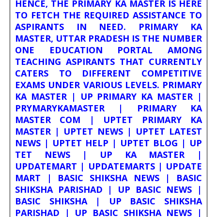
HENCE, THE PRIMARY KA MASTER IS HERE
TO FETCH THE REQUIRED ASSISTANCE TO
ASPIRANTS IN NEED. PRIMARY KA
MASTER, UTTAR PRADESH IS THE NUMBER
ONE EDUCATION PORTAL AMONG
TEACHING ASPIRANTS THAT CURRENTLY
CATERS TO DIFFERENT COMPETITIVE
EXAMS UNDER VARIOUS LEVELS. PRIMARY
KA MASTER | UP PRIMARY KA MASTER |
PRYMARYKAMASTER | PRIMARY KA
MASTER COM | UPTET PRIMARY KA
MASTER | UPTET NEWS | UPTET LATEST
NEWS | UPTET HELP | UPTET BLOG | UP
TET NEWS | UP KA MASTER |
UPDATEMART | UPDATEMARTS | UPDATE
MART | BASIC SHIKSHA NEWS | BASIC
SHIKSHA PARISHAD | UP BASIC NEWS |
BASIC SHIKSHA | UP BASIC SHIKSHA
PARISHAD | UP BASIC SHIKSHA NEWS |