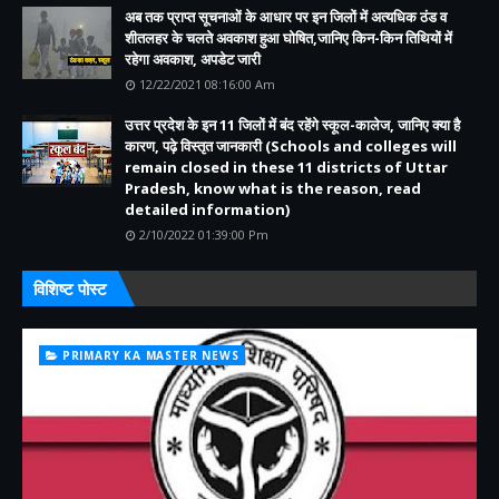
अब तक प्राप्त सूचनाओं के आधार पर इन जिलों में अत्यधिक ठंड व
शीतलहर के चलते अवकाश हुआ घोषित,जानिए किन-किन तिथियों में
रहेगा अवकाश, अपडेट जारी
12/22/2021 08:16:00 Am
उत्तर प्रदेश के इन 11 जिलों में बंद रहेंगे स्कूल-कालेज, जानिए क्या है
कारण, पढ़े विस्तृत जानकारी (Schools and colleges will
remain closed in these 11 districts of Uttar
Pradesh, know what is the reason, read
detailed information)
2/10/2022 01:39:00 Pm
विशिष्ट पोस्ट
PRIMARY KA MASTER NEWS