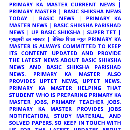
PRIMARY KA MASTER CURRENT NEWS |
PRIMARY MASTER | BASIC SHIKSHA NEWS
TODAY | BASIC NEWS | PRIMARY KA
MASTER NEWS | BASIC SHIKSHA PARISHAD
NEWS | UP BASIC SHIKSHA | SUPER TET |
प्राइमरी का मास्टर | बेसिक शिक्षा न्यूज PRIMARY KA
MASTER IS ALWAYS COMMITTED TO KEEP
ITS CONTENT UPDATED AND PROVIDE
THE LATEST NEWS ABOUT BASIC SHIKSHA
NEWS AND BASIC SHIKSHA PARISHAD
NEWS. PRIMARY KA MASTER ALSO
PROVIDES UPTET NEWS, UPTET NEWS.
PRIMARY KA MASTER HELPING THAT
STUDENT WHO IS PREPARING PRIMARY KA
MASTER JOBS, PRIMARY TEACHER JOBS.
PRIMARY KA MASTER PROVIDES JOBS
NOTIFICATION, STUDY MATERIAL, AND
SOLVED PAPERS. SO KEEP IN TOUCH WITH
US FOR THE LATEST UPDATES ABOUT