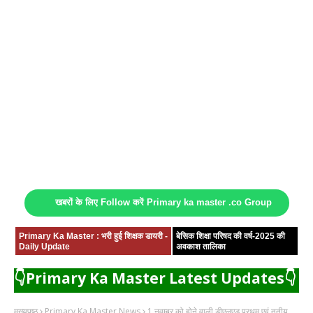
खबरों के लिए Follow करें Primary ka master .co Group
Primary Ka Master : भरी हुई शिक्षक डायरी -
बेसिक शिक्षा परिषद की वर्ष-2025 की
Daily Update
अवकाश तालिका
👇Primary Ka Master Latest Updates👇
मुख्यपृष्ठ
Primary Ka Master News
1 नवम्बर को होने वाली डीएलएड प्रथम एवं तृतीय