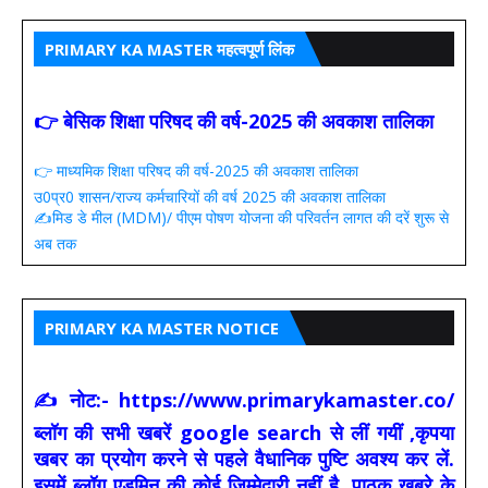
PRIMARY KA MASTER महत्वपूर्ण लिंक
👉 बेसिक शिक्षा परिषद की वर्ष-2025 की अवकाश तालिका
👉 माध्यमिक शिक्षा परिषद की वर्ष-2025 की अवकाश तालिका
उ0प्र0 शासन/राज्य कर्मचारियों की वर्ष 2025 की अवकाश तालिका
✍️मिड डे मील (MDM)/ पीएम पोषण योजना की परिवर्तन लागत की दरें शुरू से
अब तक
PRIMARY KA MASTER NOTICE
✍ नोट:- https://www.primarykamaster.co/
ब्लॉग की सभी खबरें google search से लीं गयीं ,कृपया
खबर का प्रयोग करने से पहले वैधानिक पुष्टि अवश्य कर लें.
इसमें ब्लॉग एडमिन की कोई जिम्मेदारी नहीं है. पाठक ख़बरे के