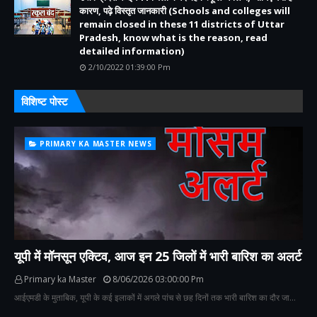
कारण, पढ़े विस्तृत जानकारी (Schools and colleges will
remain closed in these 11 districts of Uttar
Pradesh, know what is the reason, read
detailed information)
2/10/2022 01:39:00 Pm
विशिष्ट पोस्ट
PRIMARY KA MASTER NEWS
यूपी में मॉनसून एक्टिव, आज इन 25 जिलों में भारी बारिश का अलर्ट
Primary ka Master
8/06/2026 03:00:00 Pm
आईएमडी के मुताबिक, यूपी के कई इलाकों में अगले पांच से छह दिनों तक भारी बारिश का दौर जा…