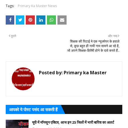
Tags:
Primary Ka Master News
पुराने
और नया
शिक्षक की पिटाई मे एक न्यूजपेपर के हवाले
से, कुछ बहुत ही नामी नाम सामने आ रहे है,
जो अपने शिक्षक-हितैषी होने के दावे करते हैं..
Posted by:
Primary ka Master
आपको ये पोस्ट पसंद आ सकती हैं
यूपी में मॉनसून एक्टिव, आज इन 25 जिलों में भारी बारिश का अलर्ट