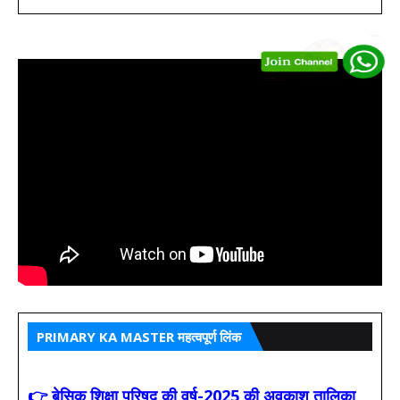
PRIMARY KA MASTER महत्वपूर्ण लिंक
👉 बेसिक शिक्षा परिषद की वर्ष-2025 की अवकाश तालिका