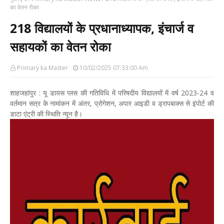
का वेतन रोका
218 विद्यालयों के प्रधानाध्यापक, इंचार्ज व
सहायकों का वेतन रोका
Primary ka Master
10/02/2025 07:33:00 Am
शाहजहांपुर : यू डायस प्लस की गतिविधि में परिषदीय विद्यालयों में वर्ष 2023-24 व
वर्तमान सत्र के नामांकन में अंतर, प्रोगेशन, अपार आइडी व ड्रापबाक्स से इंपोर्ट की
डाटा एंट्री की स्थिति न्यून है।