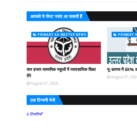
आपको ये पोस्ट पसंद आ सकती हैं
PRIMARY KA MASTER NEWS
PRIMARY 
चार हजार माध्यमिक स्कूलों में व्यावसायिक शिक्षा
यू-डायस में 65% क
देंगे
August 07, 202
August 07, 2026
एक टिप्पणी भेजें
0 टिप्पणियाँ