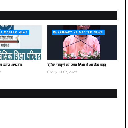
KA MASTER NEWS
PRIMARY KA MASTER NEWS
ा ब्योरा अपलोड
दलित छात्रों को उच्च शिक्षा में आर्थिक मदद
6
August 07, 2026