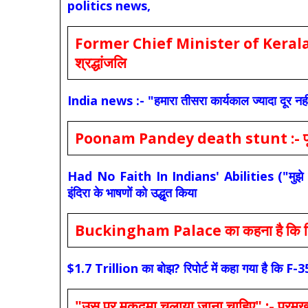
politics news,
Former Chief Minister of Kerala 
श्रद्धांजलि
India news :- "हमारा तीसरा कार्यकाल ज्यादा दूर नही
Poonam Pandey death stunt :- पूनम पांडे
Had No Faith In Indians' Abilities ("मुझे भारती
इंदिरा के भाषणों को उद्धृत किया
Buckingham Palace का कहना है कि किंग च
$1.7 Trillion का बोझ? रिपोर्ट में कहा गया है 
"उस पर मुकदमा चलाया जाना चाहिए" :- प्रमुख च