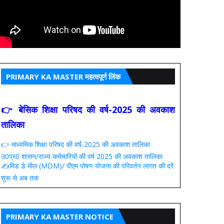
PRIMARY KA MASTER महत्वपूर्ण लिंक
👉 बेसिक शिक्षा परिषद की वर्ष-2025 की अवकाश
तालिका
👉 माध्यमिक शिक्षा परिषद की वर्ष-2025 की अवकाश तालिका
उ0प्र0 शासन/राज्य कर्मचारियों की वर्ष 2025 की अवकाश तालिका
✍️मिड डे मील (MDM)/ पीएम पोषण योजना की परिवर्तन लागत की दरें
शुरू से अब तक
PRIMARY KA MASTER NOTICE