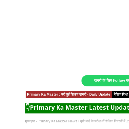
खबरों के लिए Follow 
Primary Ka Master : भरी हुई शिक्षक डायरी - Daily Update
बेसिक शिक्
👇Primary Ka Master Latest Updat
मुख्यपृष्ठ
Primary Ka Master News
यूपी बोर्ड के परीक्षार्थी शैक्षिक विवरणों 