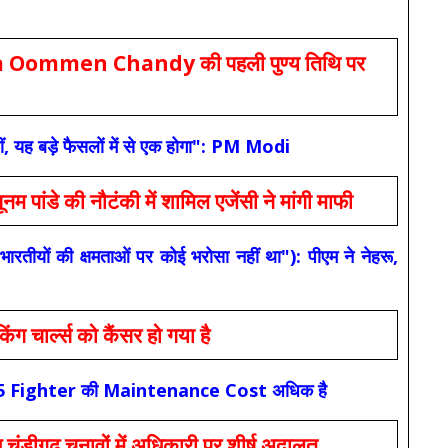
Oommen Chandy की पहली पुण्य तिथि पर
ं, यह बड़े फैसलों में से एक होगा": PM Modi
 की नौटंकी में शामिल एजेंसी ने मांगी माफी
यों की क्षमताओं पर कोई भरोसा नहीं था"): पीएम ने नेहरू,
ार्ल्स को कैंसर हो गया है
कि F-35 Fighter की Maintenance Cost अधिक है
ंडीगढ़ चुनावों में अधिकारी पर शीर्ष अदालत