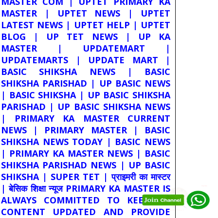
MASTER COM | UPTET PRIMARY KA
MASTER | UPTET NEWS | UPTET
LATEST NEWS | UPTET HELP | UPTET
BLOG | UP TET NEWS | UP KA
MASTER | UPDATEMART |
UPDATEMARTS | UPDATE MART |
BASIC SHIKSHA NEWS | BASIC
SHIKSHA PARISHAD | UP BASIC NEWS
| BASIC SHIKSHA | UP BASIC SHIKSHA
PARISHAD | UP BASIC SHIKSHA NEWS
| PRIMARY KA MASTER CURRENT
NEWS | PRIMARY MASTER | BASIC
SHIKSHA NEWS TODAY | BASIC NEWS
| PRIMARY KA MASTER NEWS | BASIC
SHIKSHA PARISHAD NEWS | UP BASIC
SHIKSHA | SUPER TET | प्राइमरी का मास्टर
| बेसिक शिक्षा न्यूज PRIMARY KA MASTER IS
ALWAYS COMMITTED TO KEEP ITS
CONTENT UPDATED AND PROVIDE