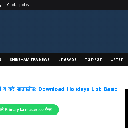
y
Cookie policy
S
SHIKSHAMITRA NEWS
LT GRADE
TGT-PGT
UPTET
 देखें व करें डाउनलोड: Download Holidays List Basic
 करें Primary ka master .co चैनल