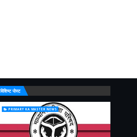
विशिष्ट पोस्ट
PRIMARY KA MASTER NEWS