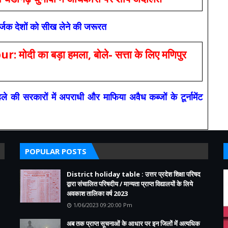
सर्जक देशों को सीख लेने की जरूरत
 का बड़ा हमला, बोले- सत्ता के लिए मणिपुर
रकारों में अपराधी और माफिया अवैध कब्जों के टूर्नामेंट
POPULAR POSTS
District holiday table : उत्तर प्रदेश शिक्षा परिषद
द्वारा संचालित परिषदीय / मान्यता प्राप्त विद्यालयों के लिये
अवकाश तालिका वर्ष 2023
1/06/2023 09:20:00 Pm
अब तक प्राप्त सूचनाओं के आधार पर इन जिलों में अत्यधिक