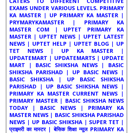
CATERS TO DIFFERENT COMPETITIVE
EXAMS UNDER VARIOUS LEVELS. PRIMARY
KA MASTER | UP PRIMARY KA MASTER |
PRYMARYKAMASTER | PRIMARY KA
MASTER COM | UPTET PRIMARY KA
MASTER | UPTET NEWS | UPTET LATEST
NEWS | UPTET HELP | UPTET BLOG | UP
TET NEWS | UP KA MASTER |
UPDATEMART | UPDATEMARTS | UPDATE
MART | BASIC SHIKSHA NEWS | BASIC
SHIKSHA PARISHAD | UP BASIC NEWS |
BASIC SHIKSHA | UP BASIC SHIKSHA
PARISHAD | UP BASIC SHIKSHA NEWS |
PRIMARY KA MASTER CURRENT NEWS |
PRIMARY MASTER | BASIC SHIKSHA NEWS
TODAY | BASIC NEWS | PRIMARY KA
MASTER NEWS | BASIC SHIKSHA PARISHAD
NEWS | UP BASIC SHIKSHA | SUPER TET |
प्राइमरी का मास्टर | बेसिक शिक्षा न्यूज PRIMARY KA