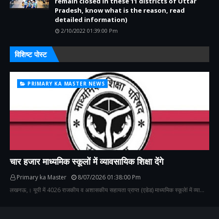
remain closed in these 11 districts of Uttar
Pradesh, know what is the reason, read
detailed information)
2/10/2022 01:39:00 Pm
विशिष्ट पोस्ट
PRIMARY KA MASTER NEWS
चार हजार माध्यमिक स्कूलों में व्यावसायिक शिक्षा देंगे
Primary ka Master
8/07/2026 01:38:00 Pm
लखनऊ,। यूपी में 4026 राजकीय व अशासकीय सहायता प्राप्त (एडेड) माध्यमिक स्कूलेां में व्या…