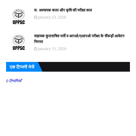
स. अध्यापक कला और कृषि की परीक्षा कल
January 23, 2026
सहायक कुलसचिव भर्ती व आरओ/एआरओ परीक्षा के सैंकड़ों आवेदन
निरस्त
January 15, 2026
एक टिप्पणी भेजें
0 टिप्पणियाँ