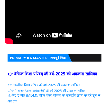
PRIMARY KA MASTER महत्वपूर्ण लिंक
👉 बेसिक शिक्षा परिषद की वर्ष-2025 की अवकाश तालिका
👉 माध्यमिक शिक्षा परिषद की वर्ष-2025 की अवकाश तालिका
उ0प्र0 शासन/राज्य कर्मचारियों की वर्ष 2025 की अवकाश तालिका
✍️मिड डे मील (MDM)/ पीएम पोषण योजना की परिवर्तन लागत की दरें शुरू से
अब तक