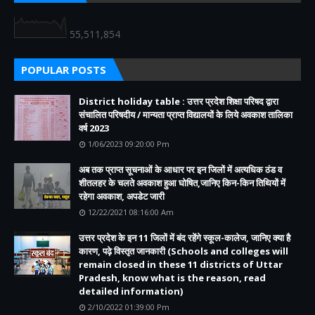
55,511,854
POPULAR POSTS
District holiday table : उत्तर प्रदेश शिक्षा परिषद द्वारा
संचालित परिषदीय / मान्यता प्राप्त विद्यालयों के लिये अवकाश तालिका
वर्ष 2023
1/06/2023 09:20:00 Pm
अब तक प्राप्त सूचनाओं के आधार पर इन जिलों में अत्यधिक ठंड व
शीतलहर के चलते अवकाश हुआ घोषित,जानिए किन-किन तिथियों में
रहेगा अवकाश, अपडेट जारी
12/22/2021 08:16:00 Am
उत्तर प्रदेश के इन 11 जिलों में बंद रहेंगे स्कूल-कालेज, जानिए क्या है
कारण, पढ़े विस्तृत जानकारी (Schools and colleges will
remain closed in these 11 districts of Uttar
Pradesh, know what is the reason, read
detailed information)
2/10/2022 01:39:00 Pm