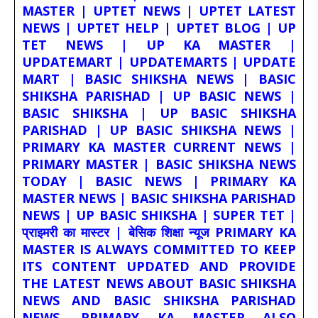
MASTER | UPTET NEWS | UPTET LATEST
NEWS | UPTET HELP | UPTET BLOG | UP
TET NEWS | UP KA MASTER |
UPDATEMART | UPDATEMARTS | UPDATE
MART | BASIC SHIKSHA NEWS | BASIC
SHIKSHA PARISHAD | UP BASIC NEWS |
BASIC SHIKSHA | UP BASIC SHIKSHA
PARISHAD | UP BASIC SHIKSHA NEWS |
PRIMARY KA MASTER CURRENT NEWS |
PRIMARY MASTER | BASIC SHIKSHA NEWS
TODAY | BASIC NEWS | PRIMARY KA
MASTER NEWS | BASIC SHIKSHA PARISHAD
NEWS | UP BASIC SHIKSHA | SUPER TET |
प्राइमरी का मास्टर | बेसिक शिक्षा न्यूज PRIMARY KA
MASTER IS ALWAYS COMMITTED TO KEEP
ITS CONTENT UPDATED AND PROVIDE
THE LATEST NEWS ABOUT BASIC SHIKSHA
NEWS AND BASIC SHIKSHA PARISHAD
NEWS. PRIMARY KA MASTER ALSO