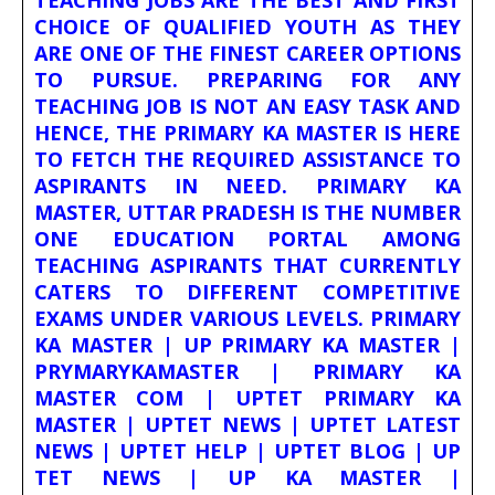
TEACHING JOBS ARE THE BEST AND FIRST
CHOICE OF QUALIFIED YOUTH AS THEY
ARE ONE OF THE FINEST CAREER OPTIONS
TO PURSUE. PREPARING FOR ANY
TEACHING JOB IS NOT AN EASY TASK AND
HENCE, THE PRIMARY KA MASTER IS HERE
TO FETCH THE REQUIRED ASSISTANCE TO
ASPIRANTS IN NEED. PRIMARY KA
MASTER, UTTAR PRADESH IS THE NUMBER
ONE EDUCATION PORTAL AMONG
TEACHING ASPIRANTS THAT CURRENTLY
CATERS TO DIFFERENT COMPETITIVE
EXAMS UNDER VARIOUS LEVELS. PRIMARY
KA MASTER | UP PRIMARY KA MASTER |
PRYMARYKAMASTER | PRIMARY KA
MASTER COM | UPTET PRIMARY KA
MASTER | UPTET NEWS | UPTET LATEST
NEWS | UPTET HELP | UPTET BLOG | UP
TET NEWS | UP KA MASTER |