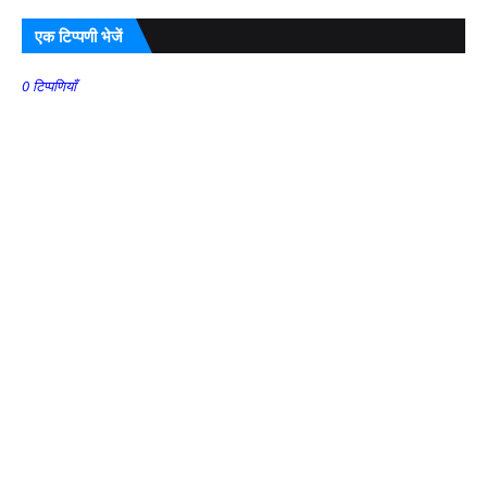
एक टिप्पणी भेजें
0 टिप्पणियाँ