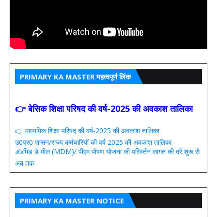
PRIMARY KA MASTER महत्वपूर्ण लिंक
👉 बेसिक शिक्षा परिषद की वर्ष-2025 की अवकाश तालिका
👉 माध्यमिक शिक्षा परिषद की वर्ष-2025 की अवकाश तालिका
उ0प्र0 शासन/राज्य कर्मचारियों की वर्ष 2025 की अवकाश तालिका
✍️मिड डे मील (MDM)/ पीएम पोषण योजना की परिवर्तन लागत की दरें शुरू से
अब तक
PRIMARY KA MASTER NOTICE