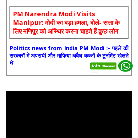
PM Narendra Modi Visits
Manipur: मोदी का बड़ा हमला, बोले- सत्ता के
लिए मणिपुर को अस्थिर करना चाहते हैं कुछ लोग
Politics news from India PM Modi :- पहले की
सरकारों में अपराधी और माफिया अवैध कब्जों के टूर्नामेंट खेलते
थे