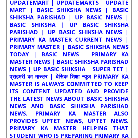
UPDATEMART | UPDATEMARTS | UPDATE
MART | BASIC SHIKSHA NEWS | BASIC
SHIKSHA PARISHAD | UP BASIC NEWS |
BASIC SHIKSHA | UP BASIC SHIKSHA
PARISHAD | UP BASIC SHIKSHA NEWS |
PRIMARY KA MASTER CURRENT NEWS |
PRIMARY MASTER | BASIC SHIKSHA NEWS
TODAY | BASIC NEWS | PRIMARY KA
MASTER NEWS | BASIC SHIKSHA PARISHAD
NEWS | UP BASIC SHIKSHA | SUPER TET |
प्राइमरी का मास्टर | बेसिक शिक्षा न्यूज PRIMARY KA
MASTER IS ALWAYS COMMITTED TO KEEP
ITS CONTENT UPDATED AND PROVIDE
THE LATEST NEWS ABOUT BASIC SHIKSHA
NEWS AND BASIC SHIKSHA PARISHAD
NEWS. PRIMARY KA MASTER ALSO
PROVIDES UPTET NEWS, UPTET NEWS.
PRIMARY KA MASTER HELPING THAT
STUDENT WHO IS PREPARING PRIMARY KA