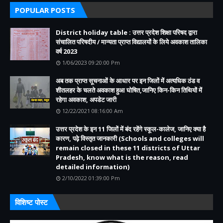
POPULAR POSTS
District holiday table : उत्तर प्रदेश शिक्षा परिषद द्वारा
संचालित परिषदीय / मान्यता प्राप्त विद्यालयों के लिये अवकाश तालिका
वर्ष 2023
1/06/2023 09:20:00 Pm
अब तक प्राप्त सूचनाओं के आधार पर इन जिलों में अत्यधिक ठंड व
शीतलहर के चलते अवकाश हुआ घोषित,जानिए किन-किन तिथियों में
रहेगा अवकाश, अपडेट जारी
12/22/2021 08:16:00 Am
उत्तर प्रदेश के इन 11 जिलों में बंद रहेंगे स्कूल-कालेज, जानिए क्या है
कारण, पढ़े विस्तृत जानकारी (Schools and colleges will
remain closed in these 11 districts of Uttar
Pradesh, know what is the reason, read
detailed information)
2/10/2022 01:39:00 Pm
विशिष्ट पोस्ट