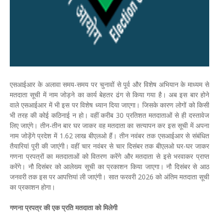
एसआईआर के अलावा समय-समय पर चुनावों से पूर्व और विशेष अभियान के माध्यम से
मतदाता सूची में नाम जोड़ने का कार्य बेहतर ढंग से किया गया है। अब इस बार होने
वाले एसआईआर में भी इस पर विशेष ध्यान दिया जाएगा। जिसके कारण लोगों को किसी
भी तरह की कोई कठिनाई न हो। वहीं करीब 30 प्रतिशत मतदाताओं से ही दस्तावेज
लिए जाएंगे। तीन-तीन बार घर जाकर वह मतदाता का सत्यापन कर इस सूची में अपना
नाम जोड़ेंगे प्रदेश में 1.62 लाख बीएलओ हैं। तीन नवंबर तक एसआईआर से संबंधित
तैयारियां पूरी की जाएंगी। वहीं चार नवंबर से चार दिसंबर तक बीएलओ घर-घर जाकर
गणना प्रपत्रों का मतदाताओं को वितरण करेंगे और मतदाता से इसे भरवाकर प्राप्त
करेंगे। नौ दिसंबर को आलेख्य सूची का प्रकाशन किया जाएगा। नौ दिसंबर से आठ
जनवरी तक इस पर आपत्तियां ली जाएंगी। सात फरवरी 2026 को अंतिम मतदाता सूची
का प्रकाशन होगा।
गणना प्रपत्र की एक प्रति मतदाता को मिलेगी