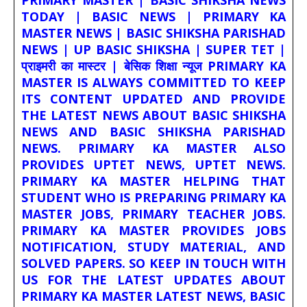
PRIMARY MASTER | BASIC SHIKSHA NEWS
TODAY | BASIC NEWS | PRIMARY KA
MASTER NEWS | BASIC SHIKSHA PARISHAD
NEWS | UP BASIC SHIKSHA | SUPER TET |
प्राइमरी का मास्टर | बेसिक शिक्षा न्यूज PRIMARY KA
MASTER IS ALWAYS COMMITTED TO KEEP
ITS CONTENT UPDATED AND PROVIDE
THE LATEST NEWS ABOUT BASIC SHIKSHA
NEWS AND BASIC SHIKSHA PARISHAD
NEWS. PRIMARY KA MASTER ALSO
PROVIDES UPTET NEWS, UPTET NEWS.
PRIMARY KA MASTER HELPING THAT
STUDENT WHO IS PREPARING PRIMARY KA
MASTER JOBS, PRIMARY TEACHER JOBS.
PRIMARY KA MASTER PROVIDES JOBS
NOTIFICATION, STUDY MATERIAL, AND
SOLVED PAPERS. SO KEEP IN TOUCH WITH
US FOR THE LATEST UPDATES ABOUT
PRIMARY KA MASTER LATEST NEWS, BASIC