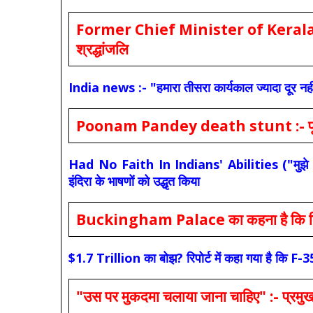
Former Chief Minister of Kerala 
श्रद्धांजलि
India news :- "हमारा तीसरा कार्यकाल ज्यादा दूर नही
Poonam Pandey death stunt :- पूनम पांडे
Had No Faith In Indians' Abilities ("मुझे भारती
इंदिरा के भाषणों को उद्धृत किया
Buckingham Palace का कहना है कि किंग च
$1.7 Trillion का बोझ? रिपोर्ट में कहा गया है 
"उस पर मुकदमा चलाया जाना चाहिए" :- प्रमुख च