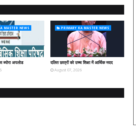
KA MASTER NEWS
PRIMARY KA MASTER NEWS
ा ब्योरा अपलोड
दलित छात्रों को उच्च शिक्षा में आर्थिक मदद
6
August 07, 2026