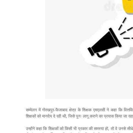
सम्मेलन में गोरखपुर-फैजाबाद क्षेत्र के शिक्षक एमएलसी ने कहा कि वित्त
शिक्षकों को मानदेय दे रही थी, जिसे पुनः लागू कराने का प्रयास किया जा रहा
उन्होंने कहा कि शिक्षकों को किसी भी प्रकार की समस्या हो, तो वे उनसे सीध