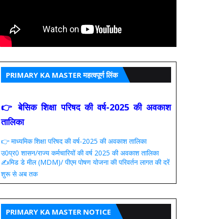
PRIMARY KA MASTER महत्वपूर्ण लिंक
👉 बेसिक शिक्षा परिषद की वर्ष-2025 की अवकाश
तालिका
👉 माध्यमिक शिक्षा परिषद की वर्ष-2025 की अवकाश तालिका
उ0प्र0 शासन/राज्य कर्मचारियों की वर्ष 2025 की अवकाश तालिका
✍️मिड डे मील (MDM)/ पीएम पोषण योजना की परिवर्तन लागत की दरें
शुरू से अब तक
PRIMARY KA MASTER NOTICE