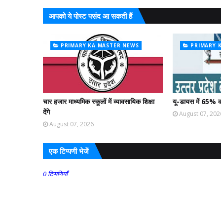
आपको ये पोस्ट पसंद आ सकती हैं
PRIMARY KA MASTER NEWS
PRIMARY 
चार हजार माध्यमिक स्कूलों में व्यावसायिक शिक्षा
यू-डायस में 65% क
देंगे
August 07, 202
August 07, 2026
एक टिप्पणी भेजें
0 टिप्पणियाँ