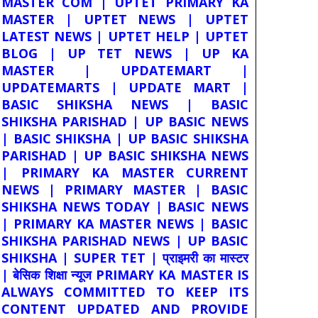
MASTER COM | UPTET PRIMARY KA
MASTER | UPTET NEWS | UPTET
LATEST NEWS | UPTET HELP | UPTET
BLOG | UP TET NEWS | UP KA
MASTER | UPDATEMART |
UPDATEMARTS | UPDATE MART |
BASIC SHIKSHA NEWS | BASIC
SHIKSHA PARISHAD | UP BASIC NEWS
| BASIC SHIKSHA | UP BASIC SHIKSHA
PARISHAD | UP BASIC SHIKSHA NEWS
| PRIMARY KA MASTER CURRENT
NEWS | PRIMARY MASTER | BASIC
SHIKSHA NEWS TODAY | BASIC NEWS
| PRIMARY KA MASTER NEWS | BASIC
SHIKSHA PARISHAD NEWS | UP BASIC
SHIKSHA | SUPER TET | प्राइमरी का मास्टर
| बेसिक शिक्षा न्यूज PRIMARY KA MASTER IS
ALWAYS COMMITTED TO KEEP ITS
CONTENT UPDATED AND PROVIDE