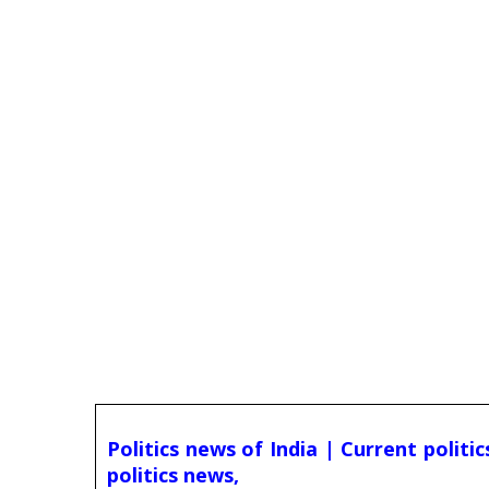
Politics news of India | Current politi
politics news,