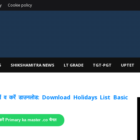
y
Cookie policy
S
SHIKSHAMITRA NEWS
LT GRADE
TGT-PGT
UPTET
 देखें व करें डाउनलोड: Download Holidays List Basic
 करें Primary ka master .co चैनल