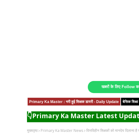
खबरों के लिए Follow 
Primary Ka Master : भरी हुई शिक्षक डायरी - Daily Update
बेसिक शिक्
👇Primary Ka Master Latest Updat
मुख्यपृष्ठ
Primary Ka Master News
वित्तविहीन शिक्षकों को मानदेय दिलाना ह