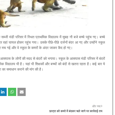
सब्जी मंडी परिसर में स्थित प्राथमिक विद्यालय में सुबह नौ बजे बच्चे पहुंच गए। बच्चे
र वहां घायल होकर पहुंच गया। उसके पीछे-पीछे दर्जनों बंदर आ गए और उन्होंने स्कूल
ुकार मच गई और वे स्कूल के कमरों के अंदर जाकर कैद हो गए।
र आसपास के लोगों की मदद से बंदरों को भगाया। स्कूल के आसपास मंडी परिसर में बंदरों
यमिक विद्यालय भी है। यहां भी शिक्षकों और बच्चों को बंदों से खतरा रहता है। कई बार ये
या का समाधान कराने की मांग की है।
और नया
छात्रा को कमरे में बंदकर चले जाने पर कार्रवाई तय