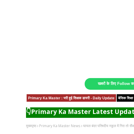
खबरों के लिए Follow 
Primary Ka Master : भरी हुई शिक्षक डायरी - Daily Update
बेसिक शिक्
👇Primary Ka Master Latest Updat
मुख्यपृष्ठ
Primary Ka Master News
घायल बंदर परिषदीय स्कूल में गिरा तो सैंकड