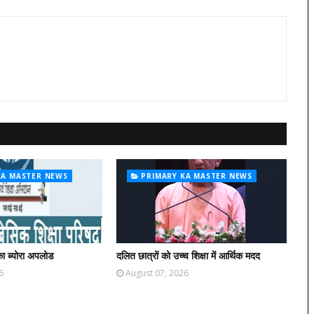
KA MASTER NEWS
PRIMARY KA MASTER NEWS
ा ब्योरा अपलोड
दलित छात्रों को उच्च शिक्षा में आर्थिक मदद
6
August 07, 2026