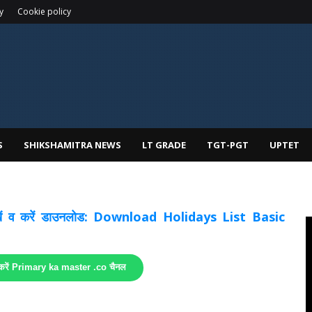
y
Cookie policy
S
SHIKSHAMITRA NEWS
LT GRADE
TGT-PGT
UPTET
 देखें व करें डाउनलोड: Download Holidays List Basic
 करें Primary ka master .co चैनल