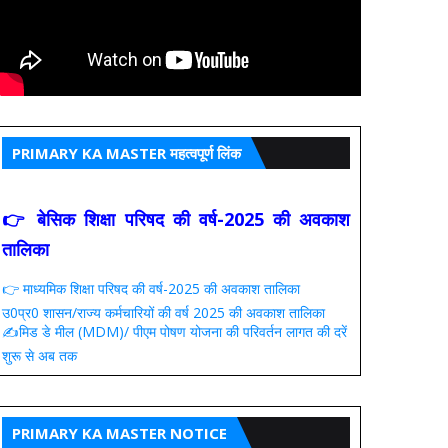
PRIMARY KA MASTER महत्वपूर्ण लिंक
👉 बेसिक शिक्षा परिषद की वर्ष-2025 की अवकाश
तालिका
👉 माध्यमिक शिक्षा परिषद की वर्ष-2025 की अवकाश तालिका
उ0प्र0 शासन/राज्य कर्मचारियों की वर्ष 2025 की अवकाश तालिका
✍️मिड डे मील (MDM)/ पीएम पोषण योजना की परिवर्तन लागत की दरें
शुरू से अब तक
PRIMARY KA MASTER NOTICE