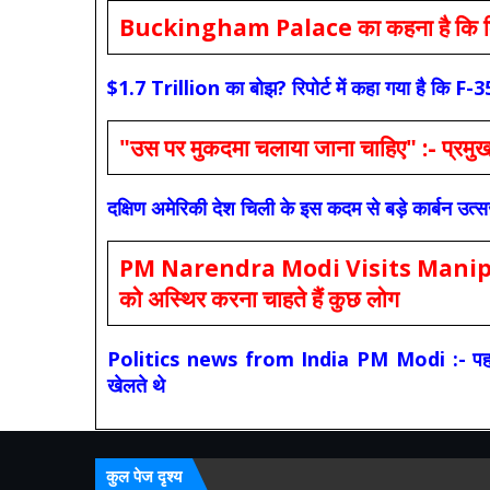
Buckingham Palace का कहना है कि किंग च
$1.7 Trillion का बोझ? रिपोर्ट में कहा गया है 
"उस पर मुकदमा चलाया जाना चाहिए" :- प्रमुख च
दक्षिण अमेरिकी देश चिली के इस कदम से बड़े कार्बन उत्
PM Narendra Modi Visits Manipur: मोदी
को अस्थिर करना चाहते हैं कुछ लोग
Politics news from India PM Modi :- पहले की स
खेलते थे
कुल पेज दृश्य