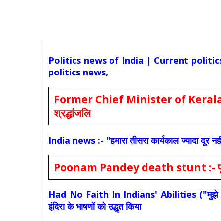
Politics news of India | Current politi
politics news,
Former Chief Minister of Kerala 
श्रद्धांजलि
India news :- "हमारा तीसरा कार्यकाल ज्यादा दूर नही
Poonam Pandey death stunt :- पूनम पांडे
Had No Faith In Indians' Abilities ("मुझे भारती
इंदिरा के भाषणों को उद्धृत किया