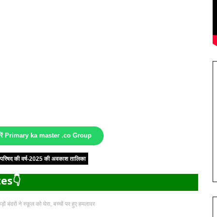
करें Primary ka master .co Group
षा परिषद की वर्ष-2025 की अवकाश तालिका
es👇
़ों बंदरों ने स्कूल को घेरा, बच्चों पर हुए हमलावर