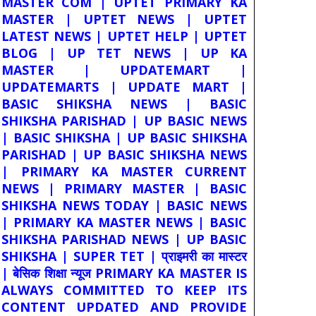
MASTER COM | UPTET PRIMARY KA
MASTER | UPTET NEWS | UPTET
LATEST NEWS | UPTET HELP | UPTET
BLOG | UP TET NEWS | UP KA
MASTER | UPDATEMART |
UPDATEMARTS | UPDATE MART |
BASIC SHIKSHA NEWS | BASIC
SHIKSHA PARISHAD | UP BASIC NEWS
| BASIC SHIKSHA | UP BASIC SHIKSHA
PARISHAD | UP BASIC SHIKSHA NEWS
| PRIMARY KA MASTER CURRENT
NEWS | PRIMARY MASTER | BASIC
SHIKSHA NEWS TODAY | BASIC NEWS
| PRIMARY KA MASTER NEWS | BASIC
SHIKSHA PARISHAD NEWS | UP BASIC
SHIKSHA | SUPER TET | प्राइमरी का मास्टर
| बेसिक शिक्षा न्यूज PRIMARY KA MASTER IS
ALWAYS COMMITTED TO KEEP ITS
CONTENT UPDATED AND PROVIDE