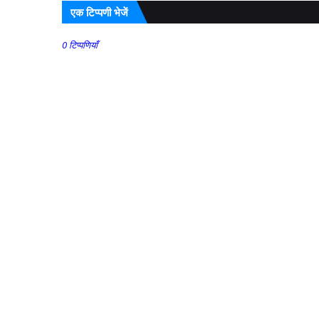
एक टिप्पणी भेजें
0 टिप्पणियाँ