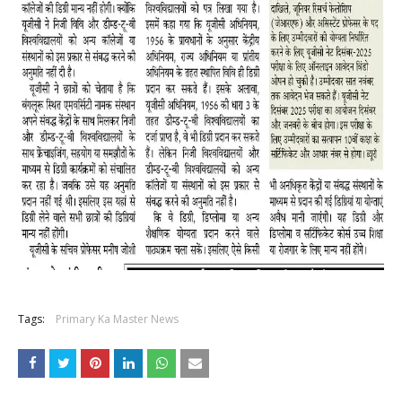
Tags:
Primary Ka Master News