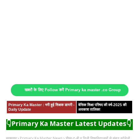
खबरों के लिए Follow करें Primary ka master .co Group
Primary Ka Master : भरी हुई शिक्षक डायरी -
बेसिक शिक्षा परिषद की वर्ष-2025 की
Daily Update
अवकाश तालिका
👇Primary Ka Master Latest Updates👇
मुख्यपृष्ठ
Primary Ka Master News
डीम्ड-टू-बी व निजी विश्वविद्यालयों से संबद्ध कॉलेजों