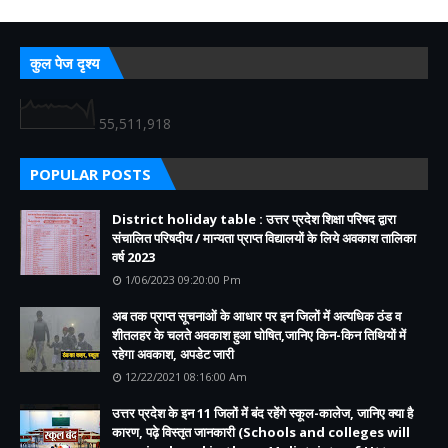
कुल पेज दृश्य
55,511,918
POPULAR POSTS
District holiday table : उत्तर प्रदेश शिक्षा परिषद द्वारा
संचालित परिषदीय / मान्यता प्राप्त विद्यालयों के लिये अवकाश तालिका
वर्ष 2023
1/06/2023 09:20:00 Pm
अब तक प्राप्त सूचनाओं के आधार पर इन जिलों में अत्यधिक ठंड व
शीतलहर के चलते अवकाश हुआ घोषित,जानिए किन-किन तिथियों में
रहेगा अवकाश, अपडेट जारी
12/22/2021 08:16:00 Am
उत्तर प्रदेश के इन 11 जिलों में बंद रहेंगे स्कूल-कालेज, जानिए क्या है
कारण, पढ़े विस्तृत जानकारी (Schools and colleges will