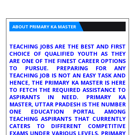
ABOUT PRIMARY KA MASTER
TEACHING JOBS ARE THE BEST AND FIRST
CHOICE OF QUALIFIED YOUTH AS THEY
ARE ONE OF THE FINEST CAREER OPTIONS
TO PURSUE. PREPARING FOR ANY
TEACHING JOB IS NOT AN EASY TASK AND
HENCE, THE PRIMARY KA MASTER IS HERE
TO FETCH THE REQUIRED ASSISTANCE TO
ASPIRANTS IN NEED. PRIMARY KA
MASTER, UTTAR PRADESH IS THE NUMBER
ONE EDUCATION PORTAL AMONG
TEACHING ASPIRANTS THAT CURRENTLY
CATERS TO DIFFERENT COMPETITIVE
EXAMS UNDER VARIOUS LEVELS. PRIMARY