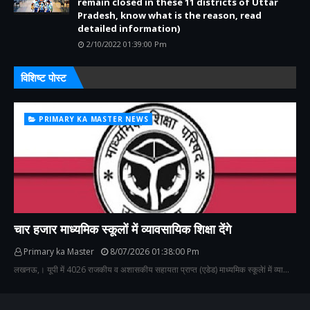
remain closed in these 11 districts of Uttar
Pradesh, know what is the reason, read
detailed information)
2/10/2022 01:39:00 Pm
विशिष्ट पोस्ट
PRIMARY KA MASTER NEWS
चार हजार माध्यमिक स्कूलों में व्यावसायिक शिक्षा देंगे
Primary ka Master
8/07/2026 01:38:00 Pm
लखनऊ,। यूपी में 4026 राजकीय व अशासकीय सहायता प्राप्त (एडेड) माध्यमिक स्कूलेां में व्या…