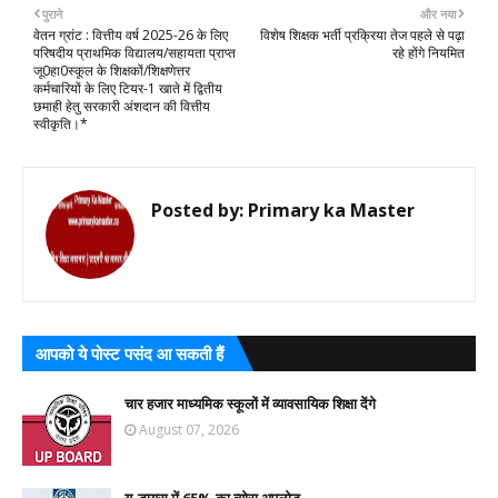
पुराने
और नया
वेतन ग्रांट : वित्तीय वर्ष 2025-26 के लिए
विशेष शिक्षक भर्ती प्रक्रिया तेज पहले से पढ़ा
परिषदीय प्राथमिक विद्यालय/सहायता प्राप्त
रहे होंगे नियमित
जू0हा0स्कूल के शिक्षकों/शिक्षणेत्तर
कर्मचारियों के लिए टियर-1 खाते में द्वितीय
छमाही हेतु सरकारी अंशदान की वित्तीय
स्वीकृति।*
Posted by:
Primary ka Master
आपको ये पोस्ट पसंद आ सकती हैं
चार हजार माध्यमिक स्कूलों में व्यावसायिक शिक्षा देंगे
August 07, 2026
यू-डायस में 65% का ब्योरा अपलोड