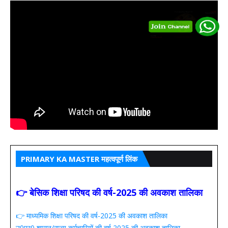
PRIMARY KA MASTER महत्वपूर्ण लिंक
👉 बेसिक शिक्षा परिषद की वर्ष-2025 की अवकाश तालिका
👉 माध्यमिक शिक्षा परिषद की वर्ष-2025 की अवकाश तालिका
उ0प्र0 शासन/राज्य कर्मचारियों की वर्ष 2025 की अवकाश तालिका