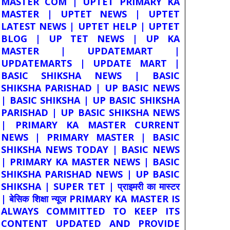
MASTER COM | UPTET PRIMARY KA
MASTER | UPTET NEWS | UPTET
LATEST NEWS | UPTET HELP | UPTET
BLOG | UP TET NEWS | UP KA
MASTER | UPDATEMART |
UPDATEMARTS | UPDATE MART |
BASIC SHIKSHA NEWS | BASIC
SHIKSHA PARISHAD | UP BASIC NEWS
| BASIC SHIKSHA | UP BASIC SHIKSHA
PARISHAD | UP BASIC SHIKSHA NEWS
| PRIMARY KA MASTER CURRENT
NEWS | PRIMARY MASTER | BASIC
SHIKSHA NEWS TODAY | BASIC NEWS
| PRIMARY KA MASTER NEWS | BASIC
SHIKSHA PARISHAD NEWS | UP BASIC
SHIKSHA | SUPER TET | प्राइमरी का मास्टर
| बेसिक शिक्षा न्यूज PRIMARY KA MASTER IS
ALWAYS COMMITTED TO KEEP ITS
CONTENT UPDATED AND PROVIDE