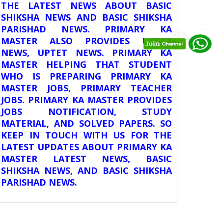
THE LATEST NEWS ABOUT BASIC
SHIKSHA NEWS AND BASIC SHIKSHA
PARISHAD NEWS. PRIMARY KA
MASTER ALSO PROVIDES UPTET
NEWS, UPTET NEWS. PRIMARY KA
MASTER HELPING THAT STUDENT
WHO IS PREPARING PRIMARY KA
MASTER JOBS, PRIMARY TEACHER
JOBS. PRIMARY KA MASTER PROVIDES
JOBS NOTIFICATION, STUDY
MATERIAL, AND SOLVED PAPERS. SO
KEEP IN TOUCH WITH US FOR THE
LATEST UPDATES ABOUT PRIMARY KA
MASTER LATEST NEWS, BASIC
SHIKSHA NEWS, AND BASIC SHIKSHA
PARISHAD NEWS.