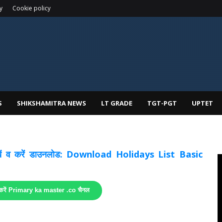
y
Cookie policy
S
SHIKSHAMITRA NEWS
LT GRADE
TGT-PGT
UPTET
 देखें व करें डाउनलोड: Download Holidays List Basic
 करें Primary ka master .co चैनल