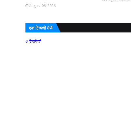
August 06, 2026
एक टिप्पणी भेजें
0 टिप्पणियाँ