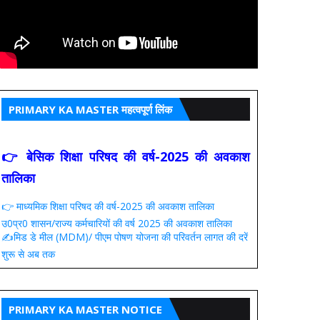
PRIMARY KA MASTER महत्वपूर्ण लिंक
👉 बेसिक शिक्षा परिषद की वर्ष-2025 की अवकाश
तालिका
👉 माध्यमिक शिक्षा परिषद की वर्ष-2025 की अवकाश तालिका
उ0प्र0 शासन/राज्य कर्मचारियों की वर्ष 2025 की अवकाश तालिका
✍️मिड डे मील (MDM)/ पीएम पोषण योजना की परिवर्तन लागत की दरें
शुरू से अब तक
PRIMARY KA MASTER NOTICE