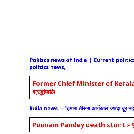
Politics news of India | Current politi
politics news,
Former Chief Minister of Kerala 
श्रद्धांजलि
India news :- "हमारा तीसरा कार्यकाल ज्यादा दूर नही
Poonam Pandey death stunt :- पूनम पांडे