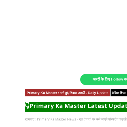
खबरों के लिए Follow 
Primary Ka Master : भरी हुई शिक्षक डायरी - Daily Update
बेसिक शिक्
👇Primary Ka Master Latest Updat
मुख्यपृष्ठ
Primary Ka Master News
मूल तैनाती पर भेजे जाएंगे परिषदीय स्कूलों