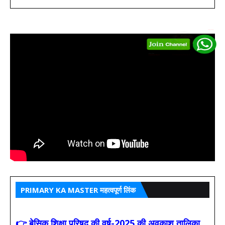
PRIMARY KA MASTER महत्वपूर्ण लिंक
👉 बेसिक शिक्षा परिषद की वर्ष-2025 की अवकाश तालिका