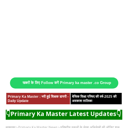
खबरों के लिए Follow करें Primary ka master .co Group
Primary Ka Master : भरी हुई शिक्षक डायरी -
बेसिक शिक्षा परिषद की वर्ष-2025 की
Daily Update
अवकाश तालिका
👇Primary Ka Master Latest Updates👇
मुख्यपृष्ठ
Primary Ka Master News
परिषदीय स्कूलों के लेखा अभिलेखों की ऑडिट शुरू