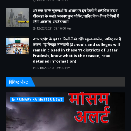
अब तक प्राप्त सूचनाओं के आधार पर इन जिलों में अत्यधिक ठंड व
शीतलहर के चलते अवकाश हुआ घोषित,जानिए किन-किन तिथियों में
रहेगा अवकाश, अपडेट जारी
12/22/2021 08:16:00 Am
उत्तर प्रदेश के इन 11 जिलों में बंद रहेंगे स्कूल-कालेज, जानिए क्या है
कारण, पढ़े विस्तृत जानकारी (Schools and colleges will
remain closed in these 11 districts of Uttar
Pradesh, know what is the reason, read
detailed information)
2/10/2022 01:39:00 Pm
विशिष्ट पोस्ट
PRIMARY KA MASTER NEWS