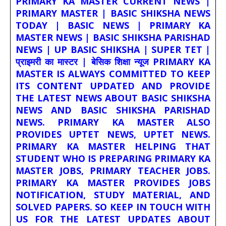
PRIMARY KA MASTER CURRENT NEWS |
PRIMARY MASTER | BASIC SHIKSHA NEWS
TODAY | BASIC NEWS | PRIMARY KA
MASTER NEWS | BASIC SHIKSHA PARISHAD
NEWS | UP BASIC SHIKSHA | SUPER TET |
प्राइमरी का मास्टर | बेसिक शिक्षा न्यूज PRIMARY KA
MASTER IS ALWAYS COMMITTED TO KEEP
ITS CONTENT UPDATED AND PROVIDE
THE LATEST NEWS ABOUT BASIC SHIKSHA
NEWS AND BASIC SHIKSHA PARISHAD
NEWS. PRIMARY KA MASTER ALSO
PROVIDES UPTET NEWS, UPTET NEWS.
PRIMARY KA MASTER HELPING THAT
STUDENT WHO IS PREPARING PRIMARY KA
MASTER JOBS, PRIMARY TEACHER JOBS.
PRIMARY KA MASTER PROVIDES JOBS
NOTIFICATION, STUDY MATERIAL, AND
SOLVED PAPERS. SO KEEP IN TOUCH WITH
US FOR THE LATEST UPDATES ABOUT