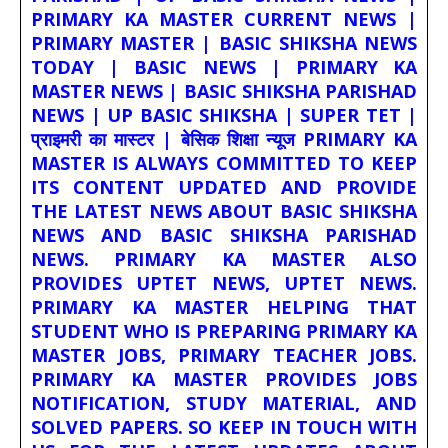
PRIMARY KA MASTER CURRENT NEWS |
PRIMARY MASTER | BASIC SHIKSHA NEWS
TODAY | BASIC NEWS | PRIMARY KA
MASTER NEWS | BASIC SHIKSHA PARISHAD
NEWS | UP BASIC SHIKSHA | SUPER TET |
प्राइमरी का मास्टर | बेसिक शिक्षा न्यूज PRIMARY KA
MASTER IS ALWAYS COMMITTED TO KEEP
ITS CONTENT UPDATED AND PROVIDE
THE LATEST NEWS ABOUT BASIC SHIKSHA
NEWS AND BASIC SHIKSHA PARISHAD
NEWS. PRIMARY KA MASTER ALSO
PROVIDES UPTET NEWS, UPTET NEWS.
PRIMARY KA MASTER HELPING THAT
STUDENT WHO IS PREPARING PRIMARY KA
MASTER JOBS, PRIMARY TEACHER JOBS.
PRIMARY KA MASTER PROVIDES JOBS
NOTIFICATION, STUDY MATERIAL, AND
SOLVED PAPERS. SO KEEP IN TOUCH WITH