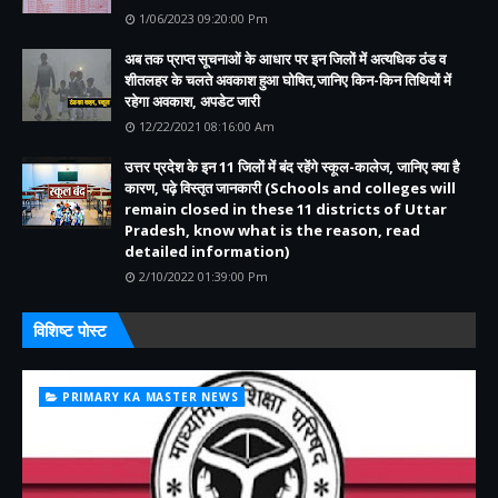
1/06/2023 09:20:00 Pm
अब तक प्राप्त सूचनाओं के आधार पर इन जिलों में अत्यधिक ठंड व
शीतलहर के चलते अवकाश हुआ घोषित,जानिए किन-किन तिथियों में
रहेगा अवकाश, अपडेट जारी
12/22/2021 08:16:00 Am
उत्तर प्रदेश के इन 11 जिलों में बंद रहेंगे स्कूल-कालेज, जानिए क्या है
कारण, पढ़े विस्तृत जानकारी (Schools and colleges will
remain closed in these 11 districts of Uttar
Pradesh, know what is the reason, read
detailed information)
2/10/2022 01:39:00 Pm
विशिष्ट पोस्ट
PRIMARY KA MASTER NEWS