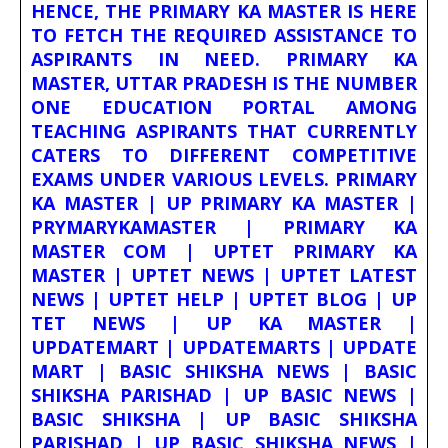
HENCE, THE PRIMARY KA MASTER IS HERE
TO FETCH THE REQUIRED ASSISTANCE TO
ASPIRANTS IN NEED. PRIMARY KA
MASTER, UTTAR PRADESH IS THE NUMBER
ONE EDUCATION PORTAL AMONG
TEACHING ASPIRANTS THAT CURRENTLY
CATERS TO DIFFERENT COMPETITIVE
EXAMS UNDER VARIOUS LEVELS. PRIMARY
KA MASTER | UP PRIMARY KA MASTER |
PRYMARYKAMASTER | PRIMARY KA
MASTER COM | UPTET PRIMARY KA
MASTER | UPTET NEWS | UPTET LATEST
NEWS | UPTET HELP | UPTET BLOG | UP
TET NEWS | UP KA MASTER |
UPDATEMART | UPDATEMARTS | UPDATE
MART | BASIC SHIKSHA NEWS | BASIC
SHIKSHA PARISHAD | UP BASIC NEWS |
BASIC SHIKSHA | UP BASIC SHIKSHA
PARISHAD | UP BASIC SHIKSHA NEWS |