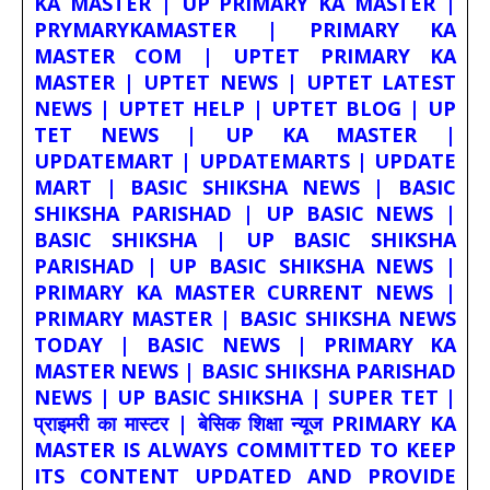
KA MASTER | UP PRIMARY KA MASTER |
PRYMARYKAMASTER | PRIMARY KA
MASTER COM | UPTET PRIMARY KA
MASTER | UPTET NEWS | UPTET LATEST
NEWS | UPTET HELP | UPTET BLOG | UP
TET NEWS | UP KA MASTER |
UPDATEMART | UPDATEMARTS | UPDATE
MART | BASIC SHIKSHA NEWS | BASIC
SHIKSHA PARISHAD | UP BASIC NEWS |
BASIC SHIKSHA | UP BASIC SHIKSHA
PARISHAD | UP BASIC SHIKSHA NEWS |
PRIMARY KA MASTER CURRENT NEWS |
PRIMARY MASTER | BASIC SHIKSHA NEWS
TODAY | BASIC NEWS | PRIMARY KA
MASTER NEWS | BASIC SHIKSHA PARISHAD
NEWS | UP BASIC SHIKSHA | SUPER TET |
प्राइमरी का मास्टर | बेसिक शिक्षा न्यूज PRIMARY KA
MASTER IS ALWAYS COMMITTED TO KEEP
ITS CONTENT UPDATED AND PROVIDE