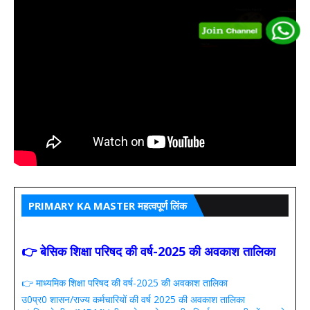
PRIMARY KA MASTER महत्वपूर्ण लिंक
👉 बेसिक शिक्षा परिषद की वर्ष-2025 की अवकाश तालिका
👉 माध्यमिक शिक्षा परिषद की वर्ष-2025 की अवकाश तालिका
उ0प्र0 शासन/राज्य कर्मचारियों की वर्ष 2025 की अवकाश तालिका