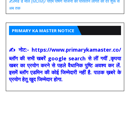
✍️मिड डे मील (MDM)/ पीएम पोषण योजना की परिवर्तन लागत की दरें शुरू से
अब तक
PRIMARY KA MASTER NOTICE
✍ नोट:- https://www.primarykamaster.co/
ब्लॉग की सभी खबरें google search से लीं गयीं ,कृपया
खबर का प्रयोग करने से पहले वैधानिक पुष्टि अवश्य कर लें.
इसमें ब्लॉग एडमिन की कोई जिम्मेदारी नहीं है. पाठक ख़बरे के
प्रयोग हेतु खुद जिम्मेदार होगा.