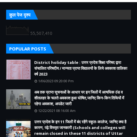
कुल पेज दृश्य
55,507,410
POPULAR POSTS
District holiday table : उत्तर प्रदेश शिक्षा परिषद द्वारा
संचालित परिषदीय / मान्यता प्राप्त विद्यालयों के लिये अवकाश तालिका
वर्ष 2023
1/06/2023 09:20:00 Pm
अब तक प्राप्त सूचनाओं के आधार पर इन जिलों में अत्यधिक ठंड व
शीतलहर के चलते अवकाश हुआ घोषित,जानिए किन-किन तिथियों में
रहेगा अवकाश, अपडेट जारी
12/22/2021 08:16:00 Am
उत्तर प्रदेश के इन 11 जिलों में बंद रहेंगे स्कूल-कालेज, जानिए क्या है
कारण, पढ़े विस्तृत जानकारी (Schools and colleges will
remain closed in these 11 districts of Uttar