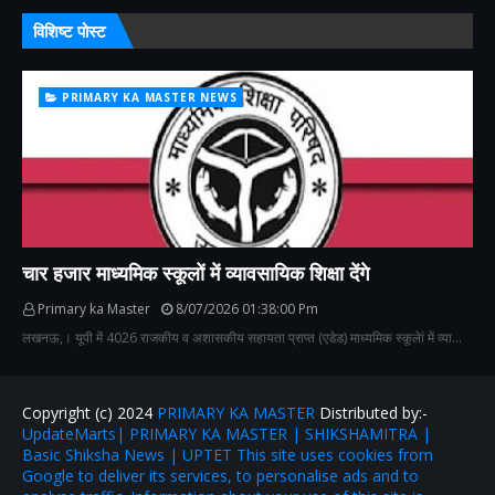
विशिष्ट पोस्ट
PRIMARY KA MASTER NEWS
चार हजार माध्यमिक स्कूलों में व्यावसायिक शिक्षा देंगे
Primary ka Master
8/07/2026 01:38:00 Pm
लखनऊ,। यूपी में 4026 राजकीय व अशासकीय सहायता प्राप्त (एडेड) माध्यमिक स्कूलेां में व्या…
Copyright (c) 2024
PRIMARY KA MASTER
Distributed by:-
UpdateMarts| PRIMARY KA MASTER | SHIKSHAMITRA |
Basic Shiksha News | UPTET This site uses cookies from
Google to deliver its services, to personalise ads and to