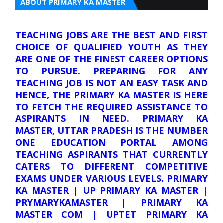
ABOUT PRIMARY KA MASTER
TEACHING JOBS ARE THE BEST AND FIRST
CHOICE OF QUALIFIED YOUTH AS THEY
ARE ONE OF THE FINEST CAREER OPTIONS
TO PURSUE. PREPARING FOR ANY
TEACHING JOB IS NOT AN EASY TASK AND
HENCE, THE PRIMARY KA MASTER IS HERE
TO FETCH THE REQUIRED ASSISTANCE TO
ASPIRANTS IN NEED. PRIMARY KA
MASTER, UTTAR PRADESH IS THE NUMBER
ONE EDUCATION PORTAL AMONG
TEACHING ASPIRANTS THAT CURRENTLY
CATERS TO DIFFERENT COMPETITIVE
EXAMS UNDER VARIOUS LEVELS. PRIMARY
KA MASTER | UP PRIMARY KA MASTER |
PRYMARYKAMASTER | PRIMARY KA
MASTER COM | UPTET PRIMARY KA