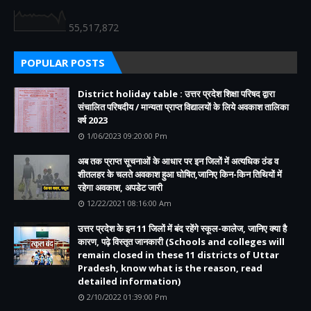
55,517,872
POPULAR POSTS
District holiday table : उत्तर प्रदेश शिक्षा परिषद द्वारा
संचालित परिषदीय / मान्यता प्राप्त विद्यालयों के लिये अवकाश तालिका
वर्ष 2023
1/06/2023 09:20:00 Pm
अब तक प्राप्त सूचनाओं के आधार पर इन जिलों में अत्यधिक ठंड व
शीतलहर के चलते अवकाश हुआ घोषित,जानिए किन-किन तिथियों में
रहेगा अवकाश, अपडेट जारी
12/22/2021 08:16:00 Am
उत्तर प्रदेश के इन 11 जिलों में बंद रहेंगे स्कूल-कालेज, जानिए क्या है
कारण, पढ़े विस्तृत जानकारी (Schools and colleges will
remain closed in these 11 districts of Uttar
Pradesh, know what is the reason, read
detailed information)
2/10/2022 01:39:00 Pm