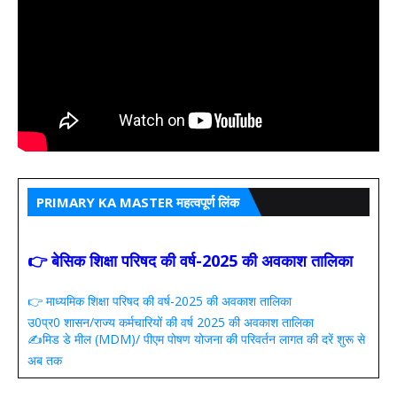
PRIMARY KA MASTER महत्वपूर्ण लिंक
👉 बेसिक शिक्षा परिषद की वर्ष-2025 की अवकाश तालिका
👉 माध्यमिक शिक्षा परिषद की वर्ष-2025 की अवकाश तालिका
उ0प्र0 शासन/राज्य कर्मचारियों की वर्ष 2025 की अवकाश तालिका
✍️मिड डे मील (MDM)/ पीएम पोषण योजना की परिवर्तन लागत की दरें शुरू से
अब तक