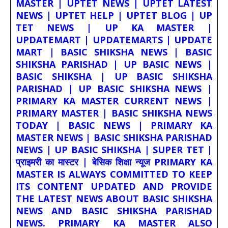
MASTER | UPTET NEWS | UPTET LATEST
NEWS | UPTET HELP | UPTET BLOG | UP
TET NEWS | UP KA MASTER |
UPDATEMART | UPDATEMARTS | UPDATE
MART | BASIC SHIKSHA NEWS | BASIC
SHIKSHA PARISHAD | UP BASIC NEWS |
BASIC SHIKSHA | UP BASIC SHIKSHA
PARISHAD | UP BASIC SHIKSHA NEWS |
PRIMARY KA MASTER CURRENT NEWS |
PRIMARY MASTER | BASIC SHIKSHA NEWS
TODAY | BASIC NEWS | PRIMARY KA
MASTER NEWS | BASIC SHIKSHA PARISHAD
NEWS | UP BASIC SHIKSHA | SUPER TET |
प्राइमरी का मास्टर | बेसिक शिक्षा न्यूज PRIMARY KA
MASTER IS ALWAYS COMMITTED TO KEEP
ITS CONTENT UPDATED AND PROVIDE
THE LATEST NEWS ABOUT BASIC SHIKSHA
NEWS AND BASIC SHIKSHA PARISHAD
NEWS. PRIMARY KA MASTER ALSO