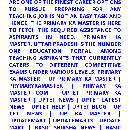
ARE ONE OF THE FINEST CAREER OPTIONS
TO PURSUE. PREPARING FOR ANY
TEACHING JOB IS NOT AN EASY TASK AND
HENCE, THE PRIMARY KA MASTER IS HERE
TO FETCH THE REQUIRED ASSISTANCE TO
ASPIRANTS IN NEED. PRIMARY KA
MASTER, UTTAR PRADESH IS THE NUMBER
ONE EDUCATION PORTAL AMONG
TEACHING ASPIRANTS THAT CURRENTLY
CATERS TO DIFFERENT COMPETITIVE
EXAMS UNDER VARIOUS LEVELS. PRIMARY
KA MASTER | UP PRIMARY KA MASTER |
PRYMARYKAMASTER | PRIMARY KA
MASTER COM | UPTET PRIMARY KA
MASTER | UPTET NEWS | UPTET LATEST
NEWS | UPTET HELP | UPTET BLOG | UP
TET NEWS | UP KA MASTER |
UPDATEMART | UPDATEMARTS | UPDATE
MART | BASIC SHIKSHA NEWS | BASIC