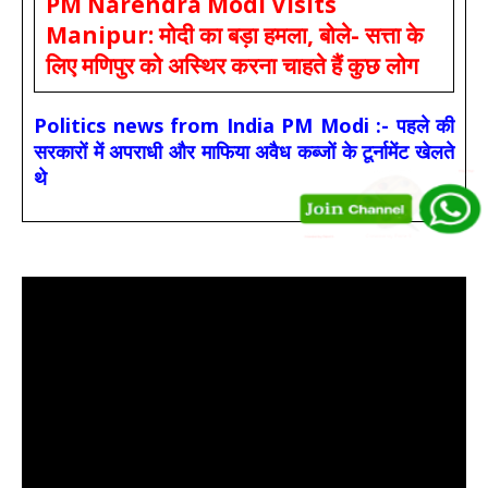
PM Narendra Modi Visits
Manipur: मोदी का बड़ा हमला, बोले- सत्ता के
लिए मणिपुर को अस्थिर करना चाहते हैं कुछ लोग
Politics news from India PM Modi :- पहले की
सरकारों में अपराधी और माफिया अवैध कब्जों के टूर्नामेंट खेलते
थे