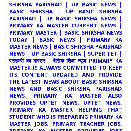
SHIKSHA PARISHAD | UP BASIC NEWS |
BASIC SHIKSHA | UP BASIC SHIKSHA
PARISHAD | UP BASIC SHIKSHA NEWS |
PRIMARY KA MASTER CURRENT NEWS |
PRIMARY MASTER | BASIC SHIKSHA NEWS
TODAY | BASIC NEWS | PRIMARY KA
MASTER NEWS | BASIC SHIKSHA PARISHAD
NEWS | UP BASIC SHIKSHA | SUPER TET |
प्राइमरी का मास्टर | बेसिक शिक्षा न्यूज PRIMARY KA
MASTER IS ALWAYS COMMITTED TO KEEP
ITS CONTENT UPDATED AND PROVIDE
THE LATEST NEWS ABOUT BASIC SHIKSHA
NEWS AND BASIC SHIKSHA PARISHAD
NEWS. PRIMARY KA MASTER ALSO
PROVIDES UPTET NEWS, UPTET NEWS.
PRIMARY KA MASTER HELPING THAT
STUDENT WHO IS PREPARING PRIMARY KA
MASTER JOBS, PRIMARY TEACHER JOBS.
PRIMARY KA MASTER PROVIDES JOBS