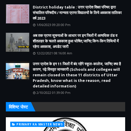
District holiday table : उत्तर प्रदेश शिक्षा परिषद द्वारा
संचालित परिषदीय / मान्यता प्राप्त विद्यालयों के लिये अवकाश तालिका
वर्ष 2023
1/06/2023 09:20:00 Pm
अब तक प्राप्त सूचनाओं के आधार पर इन जिलों में अत्यधिक ठंड व
शीतलहर के चलते अवकाश हुआ घोषित,जानिए किन-किन तिथियों में
रहेगा अवकाश, अपडेट जारी
12/22/2021 08:16:00 Am
उत्तर प्रदेश के इन 11 जिलों में बंद रहेंगे स्कूल-कालेज, जानिए क्या है
कारण, पढ़े विस्तृत जानकारी (Schools and colleges will
remain closed in these 11 districts of Uttar
Pradesh, know what is the reason, read
detailed information)
2/10/2022 01:39:00 Pm
विशिष्ट पोस्ट
PRIMARY KA MASTER NEWS