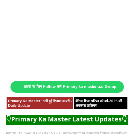
खबरों के लिए Follow करें Primary ka master .co Group
Primary Ka Master : भरी हुई शिक्षक डायरी -
बेसिक शिक्षा परिषद की वर्ष-2025 की
Daily Update
अवकाश तालिका
👇Primary Ka Master Latest Updates👇
मुख्यपृष्ठ
Primary Ka Master News
उन्नाव-समायोजन फलस्वरूप विद्यालय एकल/शिक्षक