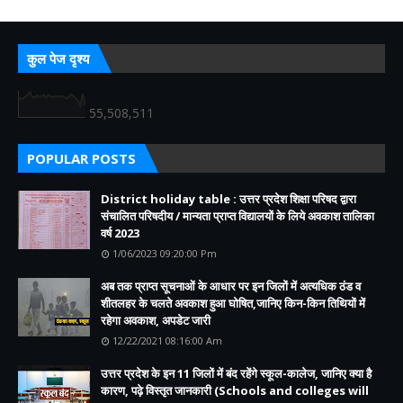
कुल पेज दृश्य
55,508,511
POPULAR POSTS
District holiday table : उत्तर प्रदेश शिक्षा परिषद द्वारा
संचालित परिषदीय / मान्यता प्राप्त विद्यालयों के लिये अवकाश तालिका
वर्ष 2023
1/06/2023 09:20:00 Pm
अब तक प्राप्त सूचनाओं के आधार पर इन जिलों में अत्यधिक ठंड व
शीतलहर के चलते अवकाश हुआ घोषित,जानिए किन-किन तिथियों में
रहेगा अवकाश, अपडेट जारी
12/22/2021 08:16:00 Am
उत्तर प्रदेश के इन 11 जिलों में बंद रहेंगे स्कूल-कालेज, जानिए क्या है
कारण, पढ़े विस्तृत जानकारी (Schools and colleges will