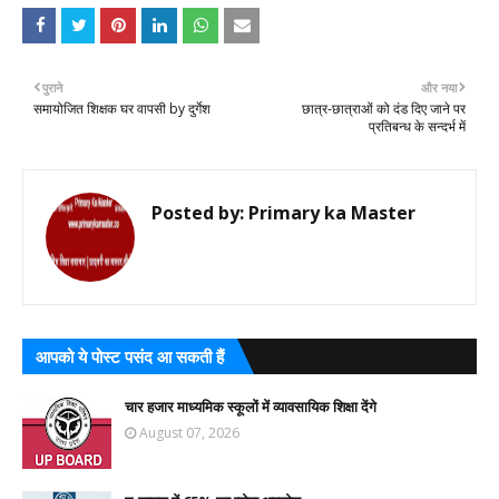
पुराने
और नया
समायोजित शिक्षक घर वापसी by दुर्गेश
छात्र-छात्राओं को दंड दिए जाने पर
प्रतिबन्ध के सन्दर्भ में
Posted by:
Primary ka Master
आपको ये पोस्ट पसंद आ सकती हैं
चार हजार माध्यमिक स्कूलों में व्यावसायिक शिक्षा देंगे
August 07, 2026