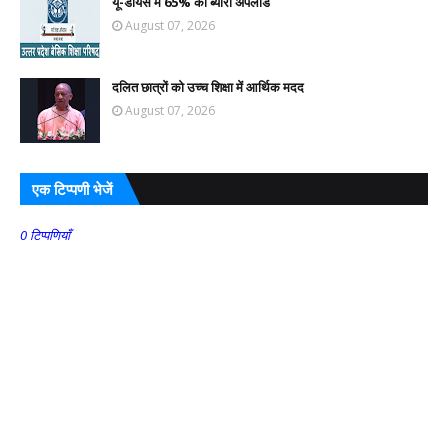
यू-डायस में 65% का ब्योरा अपलोड
August 07, 2026
दलित छात्रों को उच्च शिक्षा में आर्थिक मदद
August 07, 2026
एक टिप्पणी भेजें
0 टिप्पणियाँ