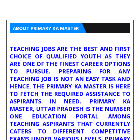
ABOUT PRIMARY KA MASTER
TEACHING JOBS ARE THE BEST AND FIRST
CHOICE OF QUALIFIED YOUTH AS THEY
ARE ONE OF THE FINEST CAREER OPTIONS
TO PURSUE. PREPARING FOR ANY
TEACHING JOB IS NOT AN EASY TASK AND
HENCE, THE PRIMARY KA MASTER IS HERE
TO FETCH THE REQUIRED ASSISTANCE TO
ASPIRANTS IN NEED. PRIMARY KA
MASTER, UTTAR PRADESH IS THE NUMBER
ONE EDUCATION PORTAL AMONG
TEACHING ASPIRANTS THAT CURRENTLY
CATERS TO DIFFERENT COMPETITIVE
EXAMS UNDER VARIOUS LEVELS. PRIMARY