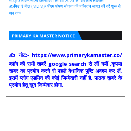
उ0प्र0 शासन/राज्य कर्मचारियों की वर्ष 2025 की अवकाश तालिका
✍️मिड डे मील (MDM)/ पीएम पोषण योजना की परिवर्तन लागत की दरें शुरू से
अब तक
PRIMARY KA MASTER NOTICE
✍ नोट:- https://www.primarykamaster.co/
ब्लॉग की सभी खबरें google search से लीं गयीं ,कृपया
खबर का प्रयोग करने से पहले वैधानिक पुष्टि अवश्य कर लें.
इसमें ब्लॉग एडमिन की कोई जिम्मेदारी नहीं है. पाठक ख़बरे के
प्रयोग हेतु खुद जिम्मेदार होगा.