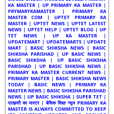
KA MASTER | UP PRIMARY KA MASTER |
PRYMARYKAMASTER | PRIMARY KA
MASTER COM | UPTET PRIMARY KA
MASTER | UPTET NEWS | UPTET LATEST
NEWS | UPTET HELP | UPTET BLOG | UP
TET NEWS | UP KA MASTER |
UPDATEMART | UPDATEMARTS | UPDATE
MART | BASIC SHIKSHA NEWS | BASIC
SHIKSHA PARISHAD | UP BASIC NEWS |
BASIC SHIKSHA | UP BASIC SHIKSHA
PARISHAD | UP BASIC SHIKSHA NEWS |
PRIMARY KA MASTER CURRENT NEWS |
PRIMARY MASTER | BASIC SHIKSHA NEWS
TODAY | BASIC NEWS | PRIMARY KA
MASTER NEWS | BASIC SHIKSHA PARISHAD
NEWS | UP BASIC SHIKSHA | SUPER TET |
प्राइमरी का मास्टर | बेसिक शिक्षा न्यूज PRIMARY KA
MASTER IS ALWAYS COMMITTED TO KEEP