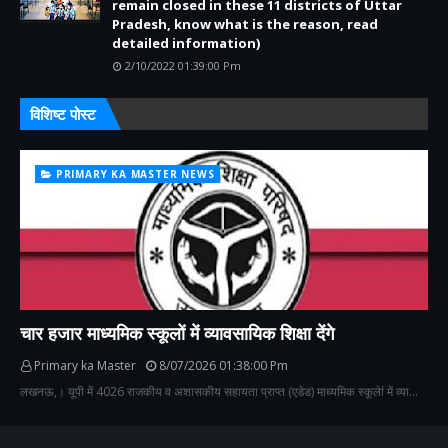
remain closed in these 11 districts of Uttar
Pradesh, know what is the reason, read
detailed information)
2/10/2022 01:39:00 Pm
विशिष्ट पोस्ट
PRIMARY KA MASTER NEWS
चार हजार माध्यमिक स्कूलों में व्यावसायिक शिक्षा देंगे
Primary ka Master
8/07/2026 01:38:00 Pm
लखनऊ,। यूपी में 4026 राजकीय व अशासकीय सहायता प्राप्त (एडेड) माध्यमिक स्कूलेां में व्या…