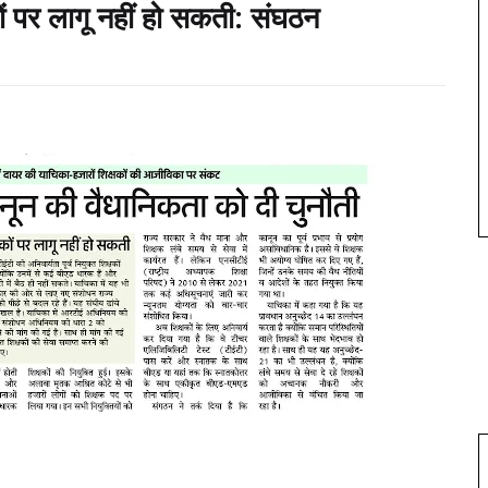
षकों पर लागू नहीं हो सकती: संघठन