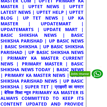
MASTER COM | UPTET PRIMARY KA
MASTER | UPTET NEWS | UPTET
LATEST NEWS | UPTET HELP | UPTET
BLOG | UP TET NEWS | UP KA
MASTER | UPDATEMART |
UPDATEMARTS | UPDATE MART |
BASIC SHIKSHA NEWS | BASIC
SHIKSHA PARISHAD | UP BASIC NEWS
| BASIC SHIKSHA | UP BASIC SHIKSHA
PARISHAD | UP BASIC SHIKSHA NEWS
| PRIMARY KA MASTER CURRENT
NEWS | PRIMARY MASTER | BASIC
SHIKSHA NEWS TODAY | BASIC NEWS
| PRIMARY KA MASTER NEWS | BASIC
SHIKSHA PARISHAD NEWS | UP BASIC
SHIKSHA | SUPER TET | प्राइमरी का मास्टर
| बेसिक शिक्षा न्यूज PRIMARY KA MASTER IS
ALWAYS COMMITTED TO KEEP ITS
CONTENT UPDATED AND PROVIDE