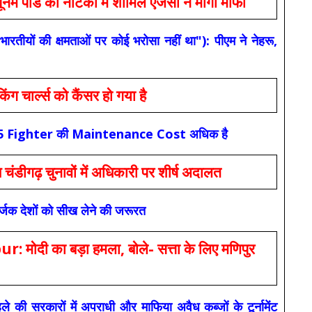
 की नौटंकी में शामिल एजेंसी ने मांगी माफी
यों की क्षमताओं पर कोई भरोसा नहीं था"): पीएम ने नेहरू,
ार्ल्स को कैंसर हो गया है
कि F-35 Fighter की Maintenance Cost अधिक है
ंडीगढ़ चुनावों में अधिकारी पर शीर्ष अदालत
सर्जक देशों को सीख लेने की जरूरत
 का बड़ा हमला, बोले- सत्ता के लिए मणिपुर
रकारों में अपराधी और माफिया अवैध कब्जों के टूर्नामेंट