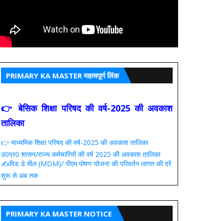
PRIMARY KA MASTER महत्वपूर्ण लिंक
👉 बेसिक शिक्षा परिषद की वर्ष-2025 की अवकाश
तालिका
👉 माध्यमिक शिक्षा परिषद की वर्ष-2025 की अवकाश तालिका
उ0प्र0 शासन/राज्य कर्मचारियों की वर्ष 2025 की अवकाश तालिका
✍️मिड डे मील (MDM)/ पीएम पोषण योजना की परिवर्तन लागत की दरें
शुरू से अब तक
PRIMARY KA MASTER NOTICE