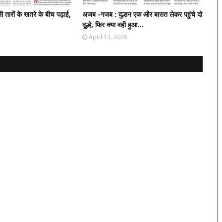
ली तारों के खतरे के बीच पढ़ाई,
अजब -गजब : दुल्हन एक और बारात लेकर पहुंचे दो
दूल्हे, फिर क्या वही हुआ...
April 13, 2026