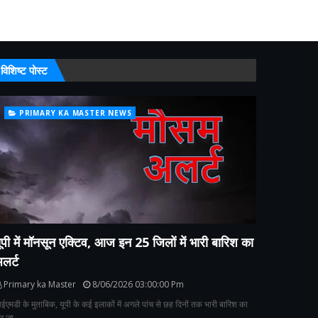
विशिष्ट पोस्ट
PRIMARY KA MASTER NEWS
ूपी में मॉनसून एक्टिव, आज इन 25 जिलों में भारी बारिश का
लर्ट
Primary ka Master
8/06/2026 03:00:00 Pm
ईएमडी के मुताबिक, यूपी के कई इलाकों में अगले पांच से छह दिनों तक भारी बारिश का
ौर जा…