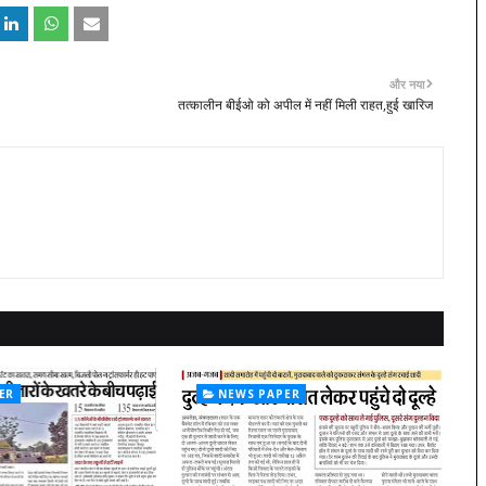
और नया
तत्कालीन बीईओ को अपील में नहीं मिली राहत,हुई खारिज
ER
NEWS PAPER