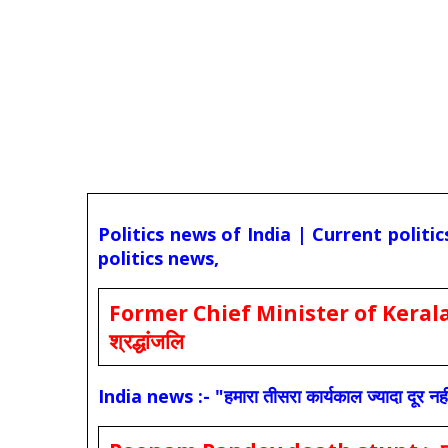
Politics news of India | Current politi
politics news,
Former Chief Minister of Kerala 
श्रद्धांजलि
India news :- "हमारा तीसरा कार्यकाल ज्यादा दूर नही