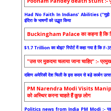
Poonam Pandey death stunt :- पूनम पांडे
Had No Faith In Indians' Abilities ("मुझे भारती
इंदिरा के भाषणों को उद्धृत किया
Buckingham Palace का कहना है कि किंग च
$1.7 Trillion का बोझ? रिपोर्ट में कहा गया है 
"उस पर मुकदमा चलाया जाना चाहिए" :- प्रमुख च
दक्षिण अमेरिकी देश चिली के इस कदम से बड़े कार्बन उत्
PM Narendra Modi Visits Manipur: मोदी
को अस्थिर करना चाहते हैं कुछ लोग
Politics news from India PM Modi :- पहले की स