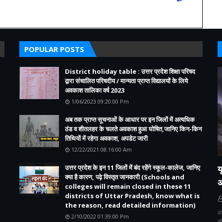
POPULAR POSTS
District holiday table : उत्तर प्रदेश शिक्षा परिषद
द्वारा संचालित परिषदीय / मान्यता प्राप्त विद्यालयों के लिये
अवकाश तालिका वर्ष 2023
1/06/2023 09:20:00 Pm
अब तक प्राप्त सूचनाओं के आधार पर इन जिलों में अत्यधिक
ठंड व शीतलहर के चलते अवकाश हुआ घोषित,जानिए किन-किन
तिथियों में रहेगा अवकाश, अपडेट जारी
12/22/2021 08:16:00 Am
उत्तर प्रदेश के इन 11 जिलों में बंद रहेंगे स्कूल-कालेज, जानिए
य
क्या है कारण, पढ़े विस्तृत जानकारी (Schools and
अ
colleges will remain closed in these 11
districts of Uttar Pradesh, know what is
the reason, read detailed information)
आ
2/10/2022 01:39:00 Pm
द