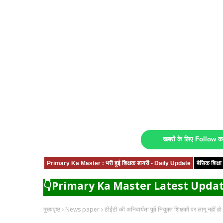
खबरों के लिए Follow 
Primary Ka Master : भरी हुई शिक्षक डायरी - Daily Update
बेसिक शिक्
👇Primary Ka Master Latest Updat
मुख्यपृष्ठ
News paper
टीईटी की अनिवार्यता पूर्व नियुक्त शिक्षकों पर लागू नहीं