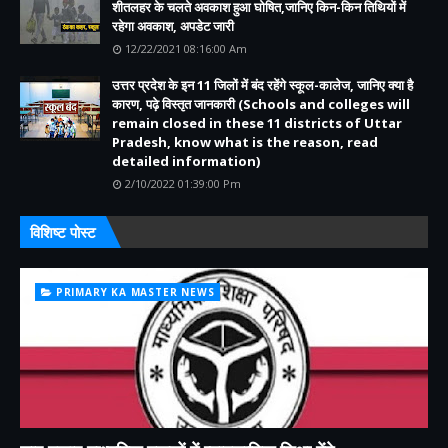
शीतलहर के चलते अवकाश हुआ घोषित,जानिए किन-किन तिथियों में
रहेगा अवकाश, अपडेट जारी
12/22/2021 08:16:00 Am
उत्तर प्रदेश के इन 11 जिलों में बंद रहेंगे स्कूल-कालेज, जानिए क्या है
कारण, पढ़े विस्तृत जानकारी (Schools and colleges will
remain closed in these 11 districts of Uttar
Pradesh, know what is the reason, read
detailed information)
2/10/2022 01:39:00 Pm
विशिष्ट पोस्ट
PRIMARY KA MASTER NEWS