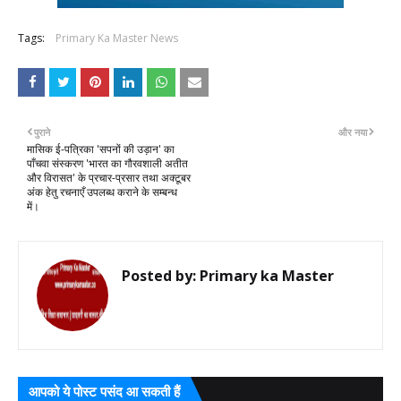
Tags:
Primary Ka Master News
पुराने
और नया
मासिक ई-पत्रिका 'सपनों की उड़ान' का
पाँचवा संस्करण 'भारत का गौरवशाली अतीत
और विरासत' के प्रचार-प्रसार तथा अक्टूबर
अंक हेतु रचनाएँ उपलब्ध कराने के सम्बन्ध
में।
Posted by:
Primary ka Master
आपको ये पोस्ट पसंद आ सकती हैं