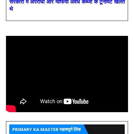
सरकारों में अपराधी और माफिया अवैध कब्जों के टूर्नामेंट खेलते
थे
PRIMARY KA MASTER महत्वपूर्ण लिंक