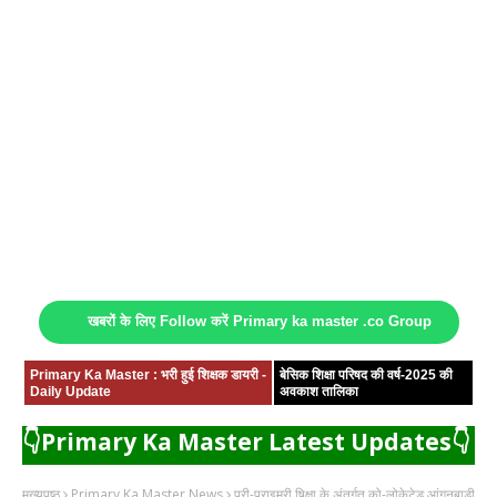
खबरों के लिए Follow करें Primary ka master .co Group
Primary Ka Master : भरी हुई शिक्षक डायरी -
बेसिक शिक्षा परिषद की वर्ष-2025 की
Daily Update
अवकाश तालिका
👇Primary Ka Master Latest Updates👇
मुख्यपृष्ठ
Primary Ka Master News
प्री-प्राइमरी षिक्षा के अंतर्गत को-लोकेटेड आंगनबाड़ी