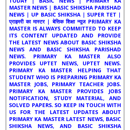
TODAY | BASIC NEWS | PRIMARY KA
MASTER NEWS | BASIC SHIKSHA PARISHAD
NEWS | UP BASIC SHIKSHA | SUPER TET |
प्राइमरी का मास्टर | बेसिक शिक्षा न्यूज PRIMARY KA
MASTER IS ALWAYS COMMITTED TO KEEP
ITS CONTENT UPDATED AND PROVIDE
THE LATEST NEWS ABOUT BASIC SHIKSHA
NEWS AND BASIC SHIKSHA PARISHAD
NEWS. PRIMARY KA MASTER ALSO
PROVIDES UPTET NEWS, UPTET NEWS.
PRIMARY KA MASTER HELPING THAT
STUDENT WHO IS PREPARING PRIMARY KA
MASTER JOBS, PRIMARY TEACHER JOBS.
PRIMARY KA MASTER PROVIDES JOBS
NOTIFICATION, STUDY MATERIAL, AND
SOLVED PAPERS. SO KEEP IN TOUCH WITH
US FOR THE LATEST UPDATES ABOUT
PRIMARY KA MASTER LATEST NEWS, BASIC
SHIKSHA NEWS, AND BASIC SHIKSHA