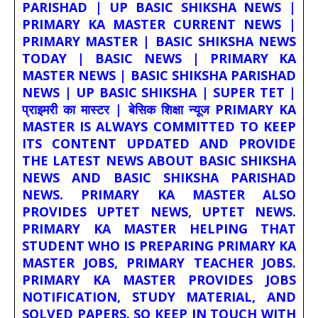
PARISHAD | UP BASIC SHIKSHA NEWS |
PRIMARY KA MASTER CURRENT NEWS |
PRIMARY MASTER | BASIC SHIKSHA NEWS
TODAY | BASIC NEWS | PRIMARY KA
MASTER NEWS | BASIC SHIKSHA PARISHAD
NEWS | UP BASIC SHIKSHA | SUPER TET |
प्राइमरी का मास्टर | बेसिक शिक्षा न्यूज PRIMARY KA
MASTER IS ALWAYS COMMITTED TO KEEP
ITS CONTENT UPDATED AND PROVIDE
THE LATEST NEWS ABOUT BASIC SHIKSHA
NEWS AND BASIC SHIKSHA PARISHAD
NEWS. PRIMARY KA MASTER ALSO
PROVIDES UPTET NEWS, UPTET NEWS.
PRIMARY KA MASTER HELPING THAT
STUDENT WHO IS PREPARING PRIMARY KA
MASTER JOBS, PRIMARY TEACHER JOBS.
PRIMARY KA MASTER PROVIDES JOBS
NOTIFICATION, STUDY MATERIAL, AND
SOLVED PAPERS. SO KEEP IN TOUCH WITH