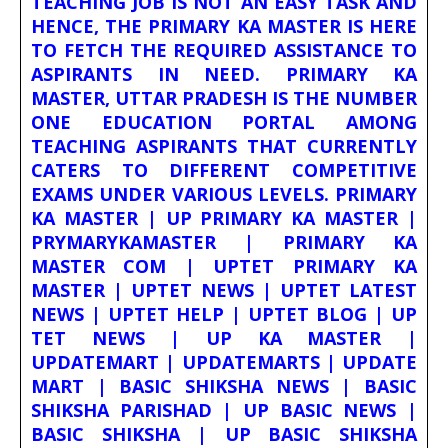
TEACHING JOB IS NOT AN EASY TASK AND
HENCE, THE PRIMARY KA MASTER IS HERE
TO FETCH THE REQUIRED ASSISTANCE TO
ASPIRANTS IN NEED. PRIMARY KA
MASTER, UTTAR PRADESH IS THE NUMBER
ONE EDUCATION PORTAL AMONG
TEACHING ASPIRANTS THAT CURRENTLY
CATERS TO DIFFERENT COMPETITIVE
EXAMS UNDER VARIOUS LEVELS. PRIMARY
KA MASTER | UP PRIMARY KA MASTER |
PRYMARYKAMASTER | PRIMARY KA
MASTER COM | UPTET PRIMARY KA
MASTER | UPTET NEWS | UPTET LATEST
NEWS | UPTET HELP | UPTET BLOG | UP
TET NEWS | UP KA MASTER |
UPDATEMART | UPDATEMARTS | UPDATE
MART | BASIC SHIKSHA NEWS | BASIC
SHIKSHA PARISHAD | UP BASIC NEWS |
BASIC SHIKSHA | UP BASIC SHIKSHA