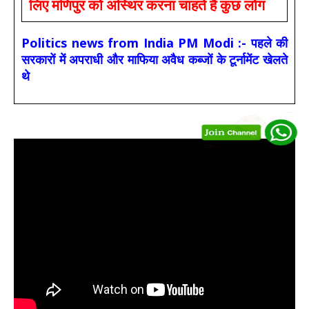
लिए मणिपुर को अस्थिर करना चाहते हैं कुछ लोग
Politics news from India PM Modi :- पहले की
सरकारों में अपराधी और माफिया अवैध कब्जों के टूर्नामेंट खेलते
थे