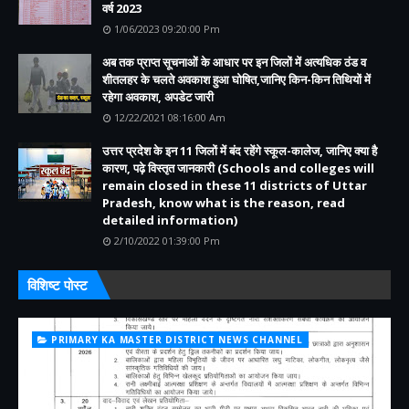
वर्ष 2023
1/06/2023 09:20:00 Pm
अब तक प्राप्त सूचनाओं के आधार पर इन जिलों में अत्यधिक ठंड व
शीतलहर के चलते अवकाश हुआ घोषित,जानिए किन-किन तिथियों में
रहेगा अवकाश, अपडेट जारी
12/22/2021 08:16:00 Am
उत्तर प्रदेश के इन 11 जिलों में बंद रहेंगे स्कूल-कालेज, जानिए क्या है
कारण, पढ़े विस्तृत जानकारी (Schools and colleges will
remain closed in these 11 districts of Uttar
Pradesh, know what is the reason, read
detailed information)
2/10/2022 01:39:00 Pm
विशिष्ट पोस्ट
PRIMARY KA MASTER DISTRICT NEWS CHANNEL