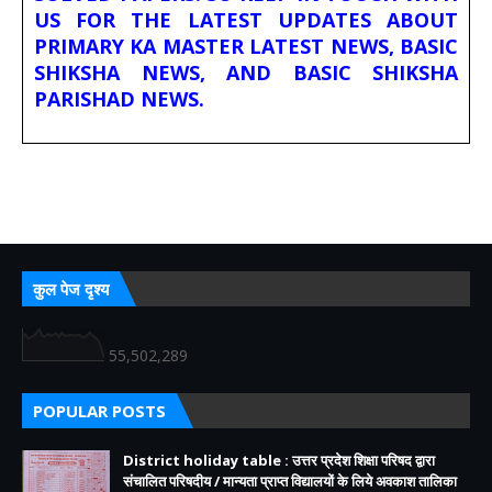
US FOR THE LATEST UPDATES ABOUT
PRIMARY KA MASTER LATEST NEWS, BASIC
SHIKSHA NEWS, AND BASIC SHIKSHA
PARISHAD NEWS.
कुल पेज दृश्य
55,502,289
POPULAR POSTS
District holiday table : उत्तर प्रदेश शिक्षा परिषद द्वारा
संचालित परिषदीय / मान्यता प्राप्त विद्यालयों के लिये अवकाश तालिका