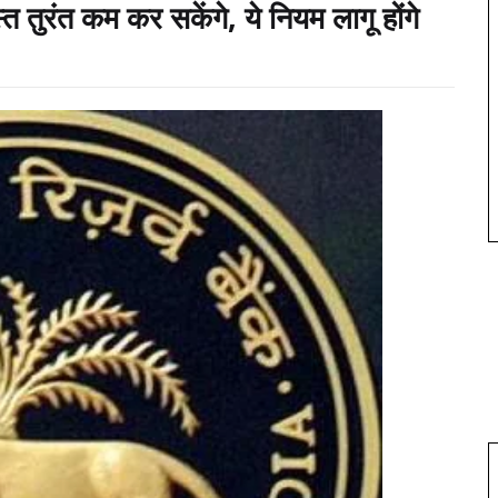
 तुरंत कम कर सकेंगे, ये नियम लागू होंगे