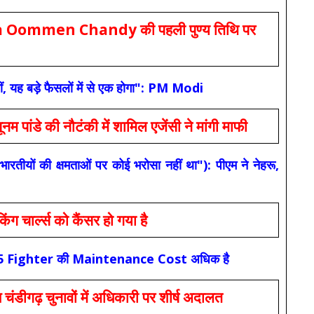
Oommen Chandy की पहली पुण्य तिथि पर
ं, यह बड़े फैसलों में से एक होगा": PM Modi
 की नौटंकी में शामिल एजेंसी ने मांगी माफी
यों की क्षमताओं पर कोई भरोसा नहीं था"): पीएम ने नेहरू,
ार्ल्स को कैंसर हो गया है
कि F-35 Fighter की Maintenance Cost अधिक है
ंडीगढ़ चुनावों में अधिकारी पर शीर्ष अदालत