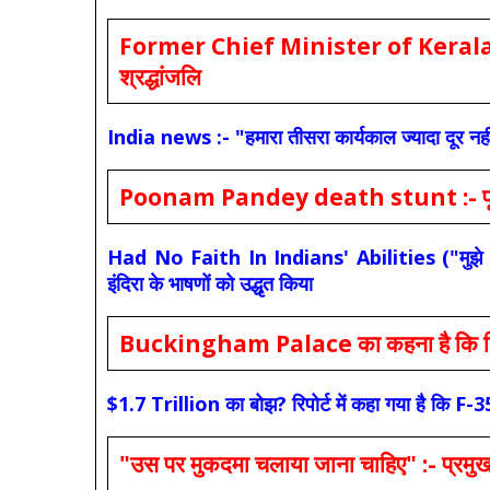
Former Chief Minister of Kerala 
श्रद्धांजलि
India news :- "हमारा तीसरा कार्यकाल ज्यादा दूर नही
Poonam Pandey death stunt :- पूनम पांडे
Had No Faith In Indians' Abilities ("मुझे भारती
इंदिरा के भाषणों को उद्धृत किया
Buckingham Palace का कहना है कि किंग च
$1.7 Trillion का बोझ? रिपोर्ट में कहा गया है 
"उस पर मुकदमा चलाया जाना चाहिए" :- प्रमुख च