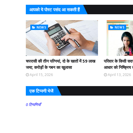
आपको ये पोस्ट पसंद आ सकती हैं
NEWS
NEWS
चपरासी की तीन पत्नियां, दो के खातों में 59 लाख
परिवार के किसी सदस्
जमा; करोड़ों के गबन का खुलासा
आधार को निष्क्रिय क
April 15, 2026
April 13, 2026
एक टिप्पणी भेजें
0 टिप्पणियाँ