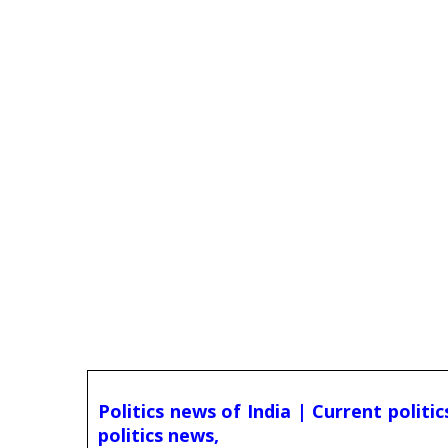
Politics news of India | Current politi
politics news,