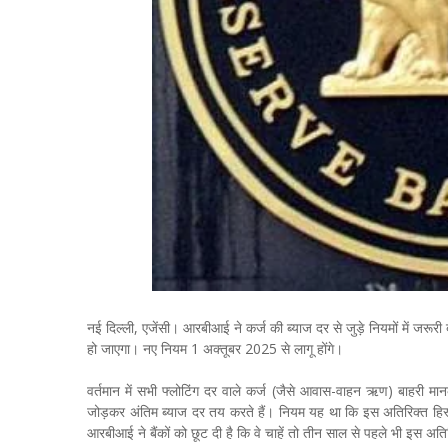
नई दिल्ली, एजेंसी। आरबीआई ने कर्ज की ब्याज दर से जुड़े नियमों में जरू
हो जाएगा। नए नियम 1 अक्तूबर 2025 से लागू होंगे।
वर्तमान में सभी फ्लोटिंग दर वाले कर्ज (जैसे आवास-वाहन ऋण) बाहरी मान
जोड़कर अंतिम ब्याज दर तय करते हैं। नियम यह था कि इस अतिरिक्त हिस्स
आरबीआई ने बैंकों को छूट दी है कि वे चाहें तो तीन साल से पहले भी इस अत