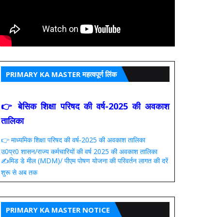
PRIMARY KA MASTER महत्वपूर्ण लिंक
👉 बेसिक शिक्षा परिषद की वर्ष-2025 की अवकाश
तालिका
👉 माध्यमिक शिक्षा परिषद की वर्ष-2025 की अवकाश तालिका
उ0प्र0 शासन/राज्य कर्मचारियों की वर्ष 2025 की अवकाश तालिका
✍️मिड डे मील (MDM)/ पीएम पोषण योजना की परिवर्तन लागत की दरें
शुरू से अब तक
PRIMARY KA MASTER NOTICE