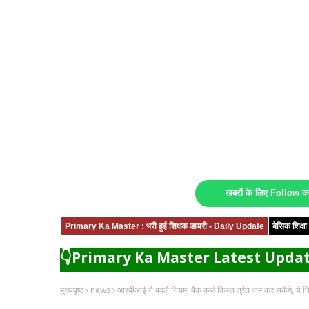
खबरों के लिए Follow 
Primary Ka Master : भरी हुई शिक्षक डायरी - Daily Update
बेसिक शिक्
👇Primary Ka Master Latest Updat
मुख्यपृष्ठ
news
आरबीआई ने बदले नियम, बैंक कर्ज किस्त तुरंत कम कर सकेंगे, ये निय