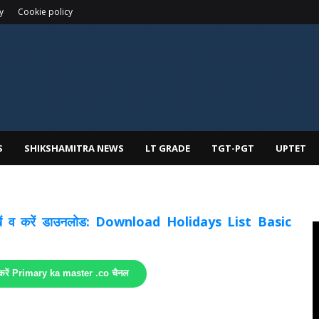
y
Cookie policy
S
SHIKSHAMITRA NEWS
LT GRADE
TGT-PGT
UPTET
 देखें व करें डाउनलोड: Download Holidays List Basic
 करें Primary ka master .co चैनल