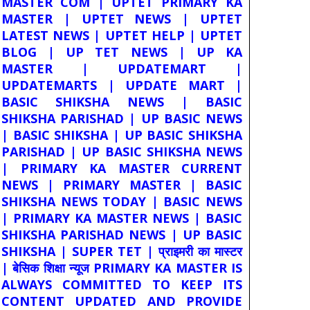
MASTER COM | UPTET PRIMARY KA
MASTER | UPTET NEWS | UPTET
LATEST NEWS | UPTET HELP | UPTET
BLOG | UP TET NEWS | UP KA
MASTER | UPDATEMART |
UPDATEMARTS | UPDATE MART |
BASIC SHIKSHA NEWS | BASIC
SHIKSHA PARISHAD | UP BASIC NEWS
| BASIC SHIKSHA | UP BASIC SHIKSHA
PARISHAD | UP BASIC SHIKSHA NEWS
| PRIMARY KA MASTER CURRENT
NEWS | PRIMARY MASTER | BASIC
SHIKSHA NEWS TODAY | BASIC NEWS
| PRIMARY KA MASTER NEWS | BASIC
SHIKSHA PARISHAD NEWS | UP BASIC
SHIKSHA | SUPER TET | प्राइमरी का मास्टर
| बेसिक शिक्षा न्यूज PRIMARY KA MASTER IS
ALWAYS COMMITTED TO KEEP ITS
CONTENT UPDATED AND PROVIDE