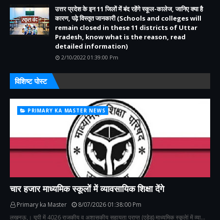
उत्तर प्रदेश के इन 11 जिलों में बंद रहेंगे स्कूल-कालेज, जानिए क्या है
कारण, पढ़े विस्तृत जानकारी (Schools and colleges will
remain closed in these 11 districts of Uttar
Pradesh, know what is the reason, read
detailed information)
2/10/2022 01:39:00 Pm
विशिष्ट पोस्ट
PRIMARY KA MASTER NEWS
चार हजार माध्यमिक स्कूलों में व्यावसायिक शिक्षा देंगे
Primary ka Master
8/07/2026 01:38:00 Pm
लखनऊ,। यूपी में 4026 राजकीय व अशासकीय सहायता प्राप्त (एडेड) माध्यमिक स्कूलेां में व्या…