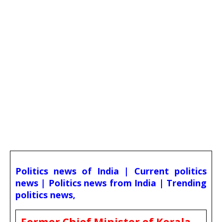
Politics news of India | Current politics
news | Politics news from India | Trending
politics news,
Former Chief Minister of Kerala