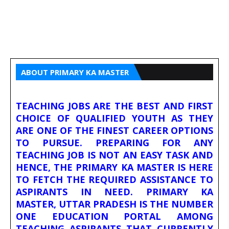
ABOUT PRIMARY KA MASTER
TEACHING JOBS ARE THE BEST AND FIRST
CHOICE OF QUALIFIED YOUTH AS THEY
ARE ONE OF THE FINEST CAREER OPTIONS
TO PURSUE. PREPARING FOR ANY
TEACHING JOB IS NOT AN EASY TASK AND
HENCE, THE PRIMARY KA MASTER IS HERE
TO FETCH THE REQUIRED ASSISTANCE TO
ASPIRANTS IN NEED. PRIMARY KA
MASTER, UTTAR PRADESH IS THE NUMBER
ONE EDUCATION PORTAL AMONG
TEACHING ASPIRANTS THAT CURRENTLY