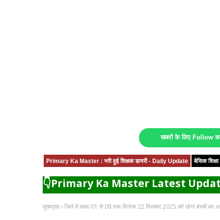
खबरों के लिए Follow 
Primary Ka Master : भरी हुई शिक्षक डायरी - Daily Update
बेसिक शिक्
👇Primary Ka Master Latest Updat
मुख्यपृष्ठ
जिले में कक्षा-01 से 08 तक दिनांक 22 दिसम्बर 2025 को रहेगा बच्चों का