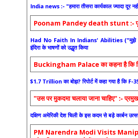
India news :- "हमारा तीसरा कार्यकाल ज्यादा दूर नही
Poonam Pandey death stunt :- पूनम पांडे
Had No Faith In Indians' Abilities ("मुझे भारती
इंदिरा के भाषणों को उद्धृत किया
Buckingham Palace का कहना है कि किंग च
$1.7 Trillion का बोझ? रिपोर्ट में कहा गया है 
"उस पर मुकदमा चलाया जाना चाहिए" :- प्रमुख च
दक्षिण अमेरिकी देश चिली के इस कदम से बड़े कार्बन उत्
PM Narendra Modi Visits Manipur: मोदी