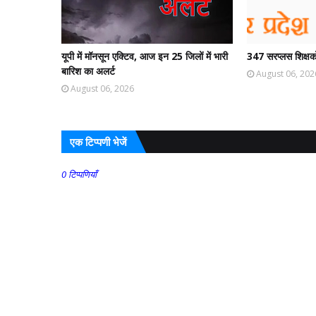
यूपी में मॉनसून एक्टिव, आज इन 25 जिलों में भारी
347 सरप्लस शिक्षको
बारिश का अलर्ट
August 06, 202
August 06, 2026
एक टिप्पणी भेजें
0 टिप्पणियाँ