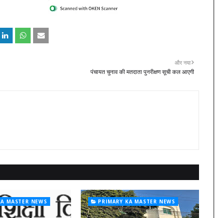
और नया
पंचायत चुनाव की मतदाता पुनरीक्षण सूची कल आएगी
KA MASTER NEWS
PRIMARY KA MASTER NEWS