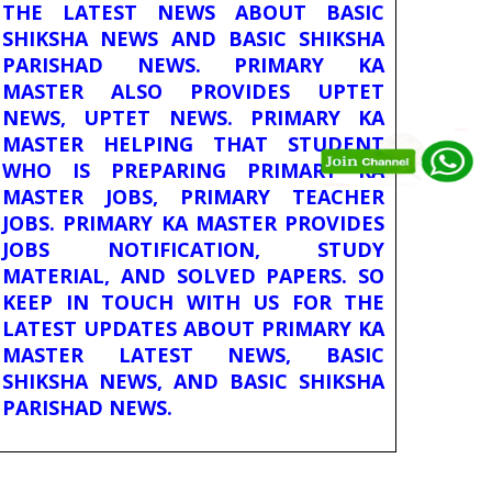
THE LATEST NEWS ABOUT BASIC
SHIKSHA NEWS AND BASIC SHIKSHA
PARISHAD NEWS. PRIMARY KA
MASTER ALSO PROVIDES UPTET
NEWS, UPTET NEWS. PRIMARY KA
MASTER HELPING THAT STUDENT
WHO IS PREPARING PRIMARY KA
MASTER JOBS, PRIMARY TEACHER
JOBS. PRIMARY KA MASTER PROVIDES
JOBS NOTIFICATION, STUDY
MATERIAL, AND SOLVED PAPERS. SO
KEEP IN TOUCH WITH US FOR THE
LATEST UPDATES ABOUT PRIMARY KA
MASTER LATEST NEWS, BASIC
SHIKSHA NEWS, AND BASIC SHIKSHA
PARISHAD NEWS.