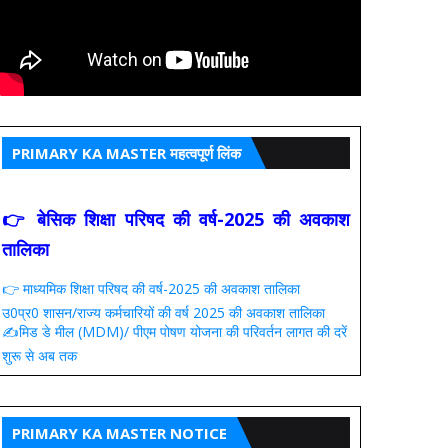
PRIMARY KA MASTER महत्वपूर्ण लिंक
👉 बेसिक शिक्षा परिषद की वर्ष-2025 की अवकाश
तालिका
👉 माध्यमिक शिक्षा परिषद की वर्ष-2025 की अवकाश तालिका
उ0प्र0 शासन/राज्य कर्मचारियों की वर्ष 2025 की अवकाश तालिका
✍️मिड डे मील (MDM)/ पीएम पोषण योजना की परिवर्तन लागत की दरें
शुरू से अब तक
PRIMARY KA MASTER NOTICE