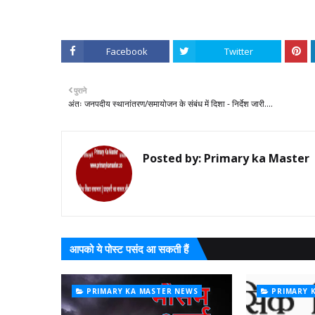
Facebook
Twitter
पुराने
अंतः जनपदीय स्थानांतरण/समायोजन के संबंध में दिशा - निर्देश जारी....
Posted by:
Primary ka Master
आपको ये पोस्ट पसंद आ सकती हैं
PRIMARY KA MASTER NEWS
PRIMARY 