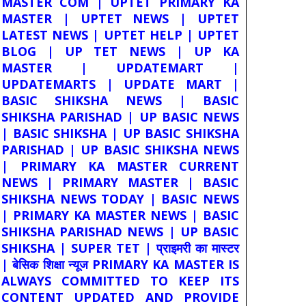
MASTER COM | UPTET PRIMARY KA
MASTER | UPTET NEWS | UPTET
LATEST NEWS | UPTET HELP | UPTET
BLOG | UP TET NEWS | UP KA
MASTER | UPDATEMART |
UPDATEMARTS | UPDATE MART |
BASIC SHIKSHA NEWS | BASIC
SHIKSHA PARISHAD | UP BASIC NEWS
| BASIC SHIKSHA | UP BASIC SHIKSHA
PARISHAD | UP BASIC SHIKSHA NEWS
| PRIMARY KA MASTER CURRENT
NEWS | PRIMARY MASTER | BASIC
SHIKSHA NEWS TODAY | BASIC NEWS
| PRIMARY KA MASTER NEWS | BASIC
SHIKSHA PARISHAD NEWS | UP BASIC
SHIKSHA | SUPER TET | प्राइमरी का मास्टर
| बेसिक शिक्षा न्यूज PRIMARY KA MASTER IS
ALWAYS COMMITTED TO KEEP ITS
CONTENT UPDATED AND PROVIDE