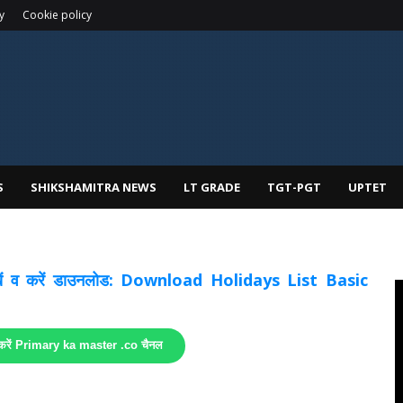
y
Cookie policy
S
SHIKSHAMITRA NEWS
LT GRADE
TGT-PGT
UPTET
 देखें व करें डाउनलोड: Download Holidays List Basic
 करें Primary ka master .co चैनल